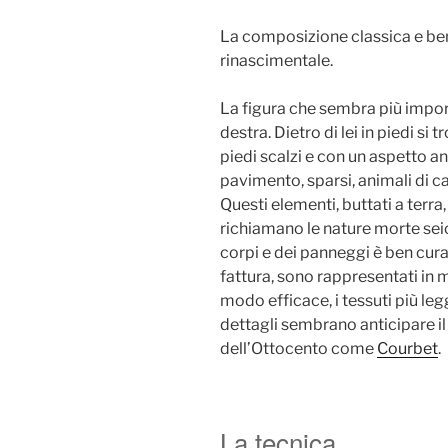
La composizione classica e ben 
rinascimentale.
La figura che sembra più import
destra. Dietro di lei in piedi si
piedi scalzi e con un aspetto ang
pavimento, sparsi, animali di ca
Questi elementi, buttati a ter
richiamano le nature morte sei
corpi e dei panneggi è ben curat
fattura, sono rappresentati in 
modo efficace, i tessuti più legg
dettagli sembrano anticipare il 
dell’Ottocento come
Courbet
.
La tecnica