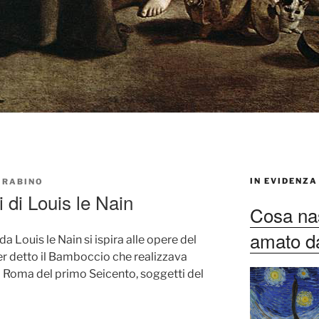
IN EVIDENZA
 RABINO
i di Louis le Nain
Cosa nas
amato dag
da Louis le Nain si ispira alle opere del
er detto il Bamboccio che realizzava
a Roma del primo Seicento, soggetti del