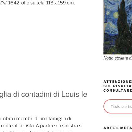
dini
, 1642, olio su tela, 113 x 159 cm.
Notte stellata 
ATTENZIONE!
SUL RISULTA
lia di contadini di Louis le
CONSULTARE
nombra i membri di una famiglia di
nte all’artista. A partire da sinistra si
ARTE E MET