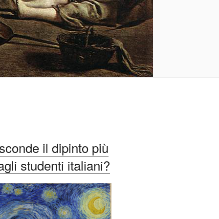
conde il dipinto più
li studenti italiani?