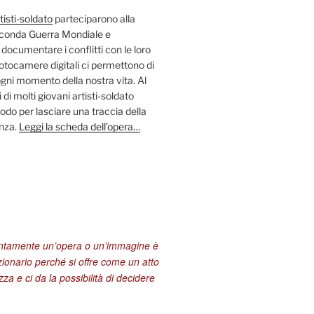
tisti-soldato
parteciparono alla
econda Guerra Mondiale e
 documentare i conflitti con le loro
fotocamere digitali ci permettono di
ni momento della nostra vita. Al
 di molti giovani artisti-soldato
odo per lasciare una traccia della
enza.
Leggi la scheda dell’opera…
entamente un’opera o un’immagine è
zionario perché si offre come un atto
za e ci da la possibilità di decidere