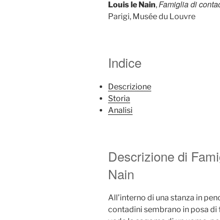
Famiglia di conta
Louis le Nain
,
Parigi, Musée du Louvre
Indice
Descrizione
Storia
Analisi
Descrizione di Famig
Nain
All’interno di una stanza in pe
contadini sembrano in posa di fro