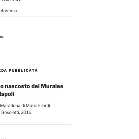
Metaverso
EDA PUBBLICATA
ato nascosto dei Murales
Napoli