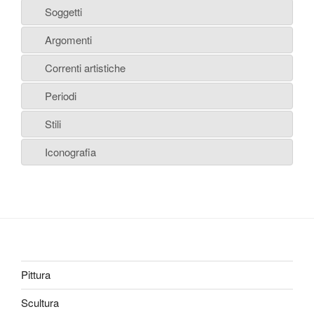
Soggetti
Argomenti
Correnti artistiche
Periodi
Stili
Iconografia
Pittura
Scultura