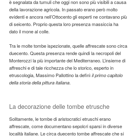
è segnalata da tumuli che oggi non sono più visibili a causa
della lavorazione agricola. In passato erano però molto
evidenti e ancora nell’Ottocento gli esperti ne contavano più
di seicento. Proprio questa loro presenza massiccia ha
dato il mone al colle.
Tra le molte tombe ispezionate, quelle affrescate sono circa
duecento. Questa presenza rende quindi la necropoli del
Monterozzi la più importante del Mediterraneo. L’insieme di
affreschi e di tale ricchezza che lo storico, esperto in
etruscologia, Massimo Pallottino la definì
il primo capitolo
della storia della pittura italiana
.
La decorazione delle tombe etrusche
Solitamente, le tombe di aristocratici etruschi erano
affrescate, come documentano sepolcri sparsi in diverse
località italiane. Le circa duecento tombe affrescate che si