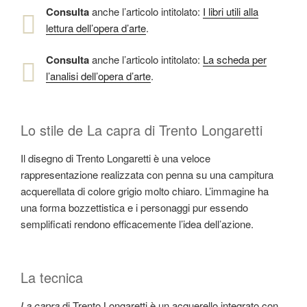
Consulta
anche l’articolo intitolato:
I libri utili alla
lettura dell’opera d’arte
.
Consulta
anche l’articolo intitolato:
La scheda per
l’analisi dell’opera d’arte
.
Lo stile de La capra di Trento Longaretti
Il disegno di Trento Longaretti è una veloce
rappresentazione realizzata con penna su una campitura
acquerellata di colore grigio molto chiaro. L’immagine ha
una forma bozzettistica e i personaggi pur essendo
semplificati rendono efficacemente l’idea dell’azione.
La tecnica
La capra
di Trento Longaretti è un acquerello integrato con