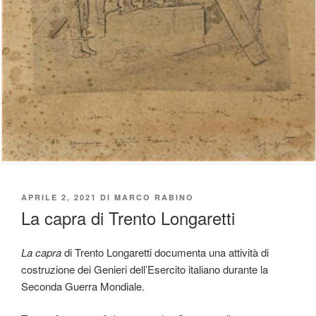
PUBBLICATO
APRILE 2, 2021
DI
MARCO RABINO
IL
La capra di Trento Longaretti
La capra
di Trento Longaretti documenta una attività di
costruzione dei Genieri dell’Esercito italiano durante la
Seconda Guerra Mondiale.