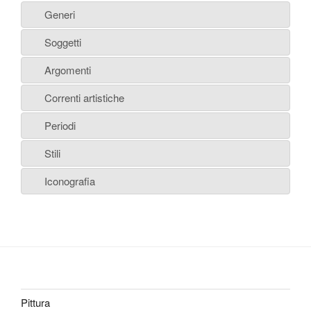
Generi
Soggetti
Argomenti
Correnti artistiche
Periodi
Stili
Iconografia
Pittura