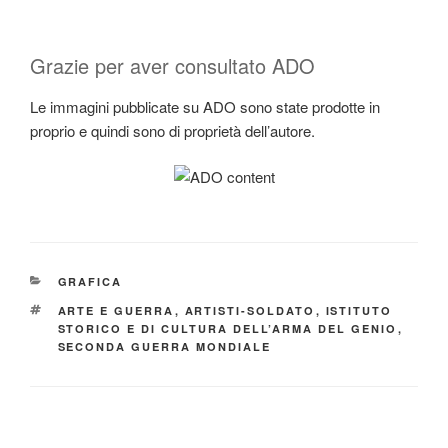
Grazie per aver consultato ADO
Le immagini pubblicate su ADO sono state prodotte in
proprio e quindi sono di proprietà dell’autore.
CATEGORIE
GRAFICA
TAG
ARTE E GUERRA
,
ARTISTI-SOLDATO
,
ISTITUTO
STORICO E DI CULTURA DELL’ARMA DEL GENIO
,
SECONDA GUERRA MONDIALE
Navigazione