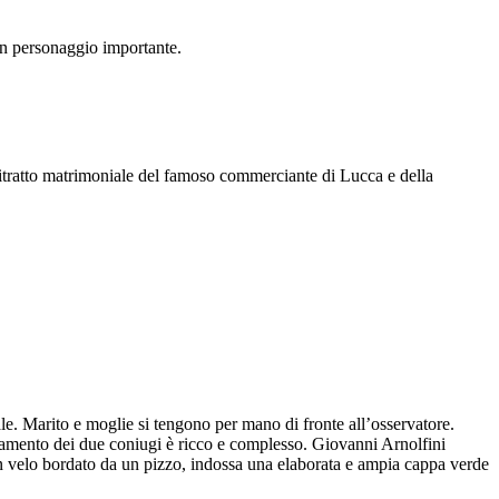
un personaggio importante.
 ritratto matrimoniale del famoso commerciante di Lucca e della
male. Marito e moglie si tengono per mano di fronte all’osservatore.
liamento dei due coniugi è ricco e complesso. Giovanni Arnolfini
un velo bordato da un pizzo, indossa una elaborata e ampia cappa verde