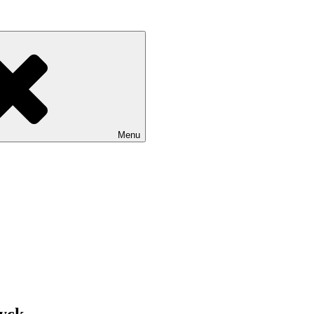
Menu
Eyck