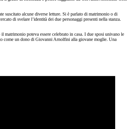
 suscitato alcune diverse letture. Si è parlato di matrimonio o di
cato di svelare l’identità dei due personaggi presenti nella stanza.
 il matrimonio poteva essere celebrato in casa. I due sposi univano le
rato come un dono di Giovanni Arnolfini alla giovane moglie. Una