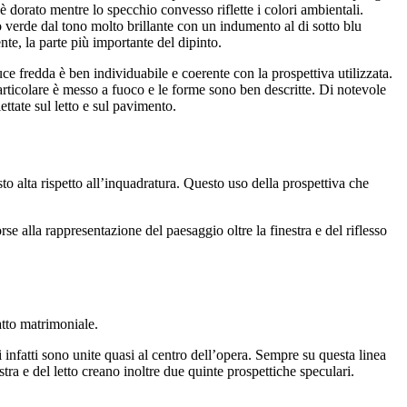
 dorato mentre lo specchio convesso riflette i colori ambientali.
 verde dal tono molto brillante con un indumento al di sotto blu
te, la parte più importante del dipinto.
ce fredda è ben individuabile e coerente con la prospettiva utilizzata.
particolare è messo a fuoco e le forme sono ben descritte. Di notevole
ettate sul letto e sul pavimento.
sto alta rispetto all’inquadratura. Questo uso della prospettiva che
e alla rappresentazione del paesaggio oltre la finestra e del riflesso
atto matrimoniale.
 infatti sono unite quasi al centro dell’opera. Sempre su questa linea
tra e del letto creano inoltre due quinte prospettiche speculari.