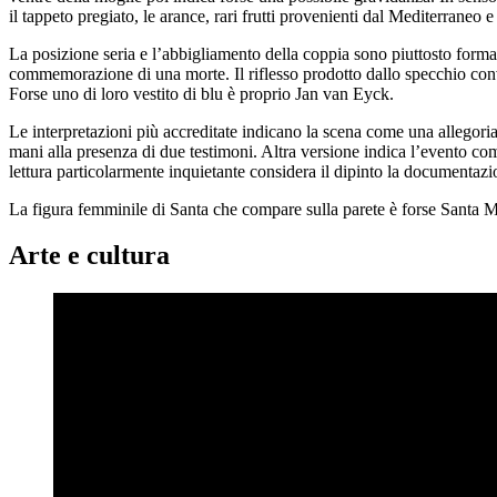
il tappeto pregiato, le arance, rari frutti provenienti dal Mediterraneo e i
La posizione seria e l’abbigliamento della coppia sono piuttosto forma
commemorazione di una morte. Il riflesso prodotto dallo specchio conve
Forse uno di loro vestito di blu è proprio Jan van Eyck.
Le interpretazioni più accreditate indicano la scena come una allegoria
mani alla presenza di due testimoni. Altra versione indica l’evento 
lettura particolarmente inquietante considera il dipinto la documentazion
La figura femminile di Santa che compare sulla parete è forse Santa M
Arte e cultura