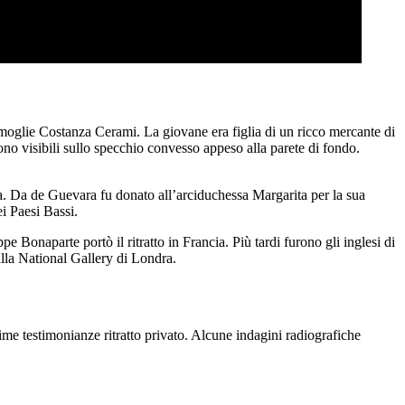
moglie Costanza Cerami. La giovane era figlia di un ricco mercante di
ono visibili sullo specchio convesso appeso alla parete di fondo.
a. Da de Guevara fu donato all’arciduchessa Margarita per la sua
i Paesi Bassi.
 Bonaparte portò il ritratto in Francia. Più tardi furono gli inglesi di
lla National Gallery di Londra.
rime testimonianze ritratto privato. Alcune indagini radiografiche