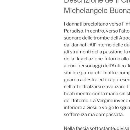
Michelangelo Buonar
I dannati precipitano verso l’in
Paradiso. In centro, verso l’alto
suonare delle trombe dell’Apoca
dai dannati. All’interno delle d
gli strumenti della passione, la
della flagellazione. Intorno all
alcuni personaggi dell’Antico T
sibille e patriarchi. Inoltre com
guarda a destra ed è rapprese
nell’atto di alzarsi e avanzare.
beati mentre con la mano sinist
dell’Inferno. La Vergine invece
inferiore a Gesù e volge lo sgua
sofferenza ma compassata.
Nella fascia sottostante, divisa 