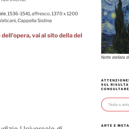
ale
, 1536-1541, affresco, 1370 x 1200
Vaticani, Cappella Sistina
dell’opera, vai al sito della del
Notte stellata 
ATTENZIONE!
SUL RISULTA
CONSULTARE
udizio Universale di
ARTE E MET