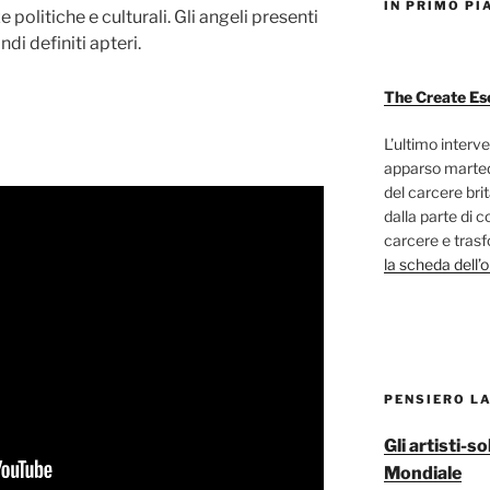
IN PRIMO PI
 politiche e culturali. Gli angeli presenti
ndi definiti apteri.
The Create Es
L’ultimo interve
apparso marted
del carcere bri
dalla parte di c
carcere e trasf
la scheda dell’
PENSIERO L
Gli artisti-
Mondiale