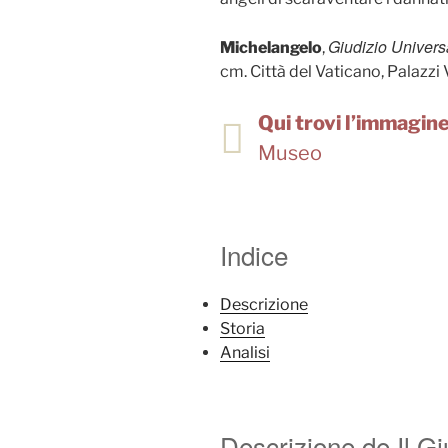
Giudizio Univers
Michelangelo
,
cm. Città del Vaticano, Palazzi 
Qui trovi l’immagine 
Museo
Indice
Descrizione
Storia
Analisi
Descrizione de Il Gi