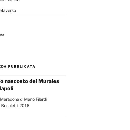
Metaverso
EDA PUBBLICATA
ato nascosto dei Murales
Napoli