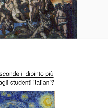
conde il dipinto più
li studenti italiani?