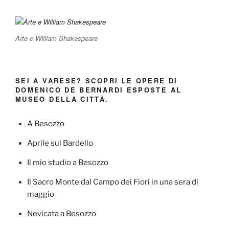
Arte e William Shakespeare
SEI A VARESE? SCOPRI LE OPERE DI
DOMENICO DE BERNARDI ESPOSTE AL
MUSEO DELLA CITTÀ.
A Besozzo
Aprile sul Bardello
Il mio studio a Besozzo
Il Sacro Monte dal Campo dei Fiori in una sera di
maggio
Nevicata a Besozzo