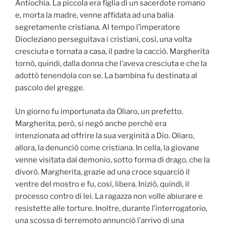
Antiochia. La piccola era figlia di un sacerdote romano
e, morta la madre, venne affidata ad una balia
segretamente cristiana. Al tempo l’imperatore
Diocleziano perseguitava i cristiani, così, una volta
cresciuta e tornata a casa, il padre la cacciò. Margherita
tornò, quindi, dalla donna che l’aveva cresciuta e che la
adottò tenendola con se. La bambina fu destinata al
pascolo del gregge.
Un giorno fu importunata da Oliaro, un prefetto.
Margherita, però, si negò anche perché era
intenzionata ad offrire la sua verginità a Dio. Oliaro,
allora, la denunciò come cristiana. In cella, la giovane
venne visitata dal demonio, sotto forma di drago, che la
divorò. Margherita, grazie ad una croce squarciò il
ventre del mostro e fu, così, libera. Iniziò, quindi, il
processo contro di lei. La ragazza non volle abiurare e
resistette alle torture. Inoltre, durante l’interrogatorio,
una scossa di terremoto annunciò l’arrivo di una