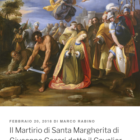
PUBBLICATO
FEBBRAIO 20, 2018
DI
MARCO RABINO
IL
Il Martirio di Santa Margherita di