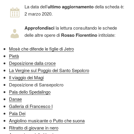
La data dell’
ultimo aggiornamento
della scheda è:
2 marzo 2020.
Approfondisci
la lettura consultando le schede
delle altre opere di
Rosso Fiorentino
intitolate:
Mosè che difende le figlie di Jetro
Pietà
Deposizione dalla croce
La Vergine sul Poggio del Santo Sepolcro
Il viaggio dei Magi
Deposizione di Sansepolcro
Pala dello Spedalingo
Danae
Galleria di Francesco I
Pala Dei
Angiolino musicante o Putto che suona
Ritratto di giovane in nero