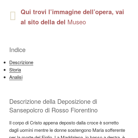
Qui trovi l’immagine dell’opera, vai
al sito della del
Museo
Indice
Descrizione
Storia
Analisi
Descrizione della Deposizione di
Sansepolcro di Rosso Fiorentino
Il corpo di Cristo appena deposto dalla croce è sorretto
dagli uomini mentre le donne sostengono Maria sofferente
per la morte del Figlio. La Maddalena, in basso a destra, è