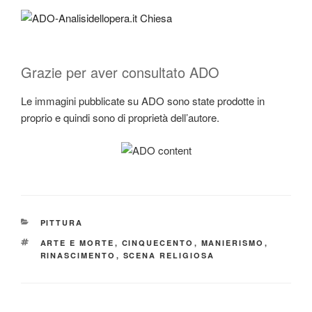
Grazie per aver consultato ADO
Le immagini pubblicate su ADO sono state prodotte in
proprio e quindi sono di proprietà dell’autore.
CATEGORIE
PITTURA
TAG
ARTE E MORTE
,
CINQUECENTO
,
MANIERISMO
,
RINASCIMENTO
,
SCENA RELIGIOSA