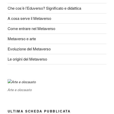
Che cos’è l’Eduverso? Significato e didattica
A cosa serve il Metaverso
Come entrare nel Metaverso
Metaverso e arte
Evoluzione del Metaverso
Le origini del Metaverso
Arte e olocausto
ULTIMA SCHEDA PUBBLICATA