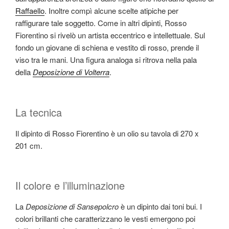
Raffaello
. Inoltre compì alcune scelte atipiche per
raffigurare tale soggetto. Come in altri dipinti, Rosso
Fiorentino si rivelò un artista eccentrico e intellettuale. Sul
fondo un giovane di schiena e vestito di rosso, prende il
viso tra le mani. Una figura analoga si ritrova nella pala
della
Deposizione di Volterra
.
La tecnica
Il dipinto di Rosso Fiorentino è un olio su tavola di 270 x
201 cm.
Il colore e l’illuminazione
La
Deposizione di Sansepolcro
è un dipinto dai toni bui. I
colori brillanti che caratterizzano le vesti emergono poi