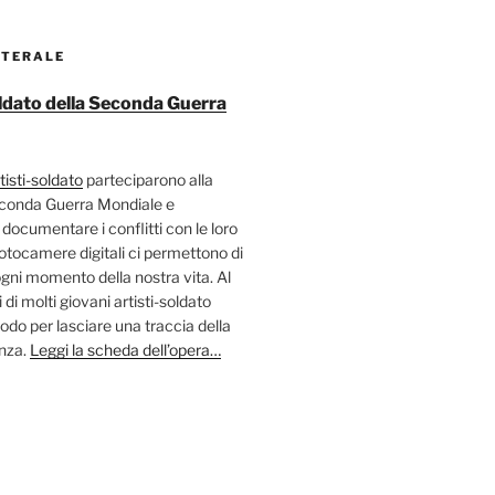
ATERALE
soldato della Seconda Guerra
tisti-soldato
parteciparono alla
econda Guerra Mondiale e
 documentare i conflitti con le loro
fotocamere digitali ci permettono di
ni momento della nostra vita. Al
 di molti giovani artisti-soldato
odo per lasciare una traccia della
enza.
Leggi la scheda dell’opera…