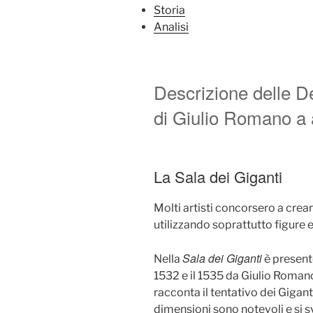
Storia
Analisi
Descrizione delle D
di Giulio Romano a al
La Sala dei Giganti
Molti artisti concorsero a crear
utilizzando soprattutto figure e
Sala dei Giganti
Nella
è presente
1532 e il 1535 da Giulio Romano
racconta il tentativo dei Gigant
dimensioni sono notevoli e si svi