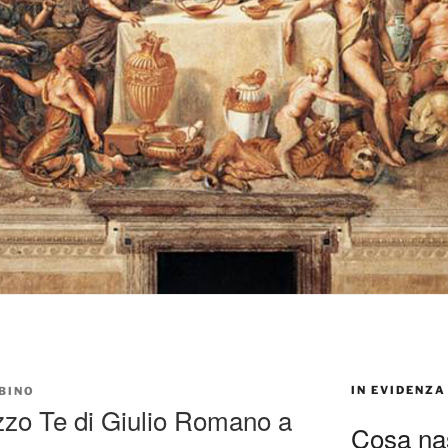
IN EVIDENZA
BINO
zzo Te di Giulio Romano a
Cosa nas