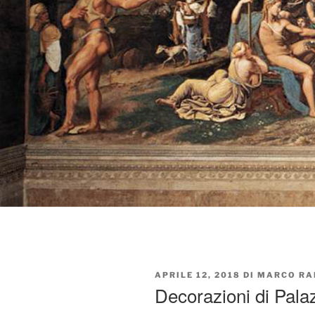
PUBBLICATO
APRILE 12, 2018
DI
MARCO RA
IL
Decorazioni di Pala