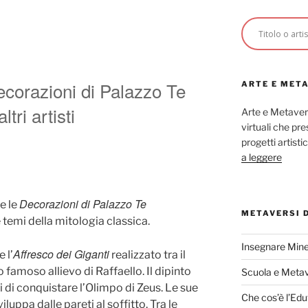
ecorazioni di Palazzo Te
ARTE E MET
tri artisti
Arte e Metaver
virtuali che p
progetti artisti
a leggere
Decorazioni di Palazzo Te
e le
METAVERSI 
 temi della mitologia classica.
Insegnare Mine
Affresco dei Giganti
 l’
realizzato tra il
 famoso allievo di Raffaello. Il dipinto
Scuola e Meta
i di conquistare l’Olimpo di Zeus. Le sue
Che cos’è l’Edu
luppa dalle pareti al soffitto. Tra le