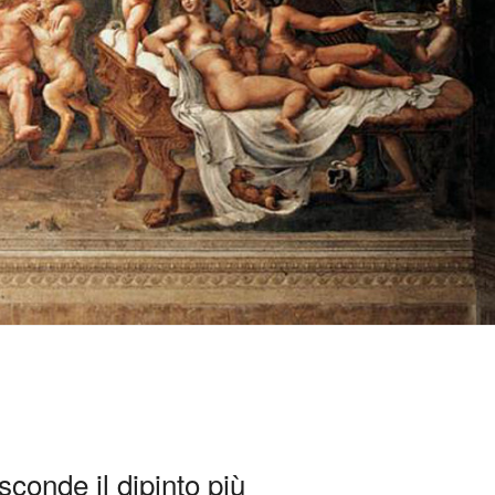
conde il dipinto più