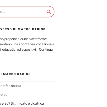
AVERSO DI MARCO RABINO
so propone alcune piattaforme
resentano una spontanea vocazione a
ci, educativi ed espositivi…
Continua
DI MARCO RABINO
craft a scuola
verso
verso? Significato e didattica