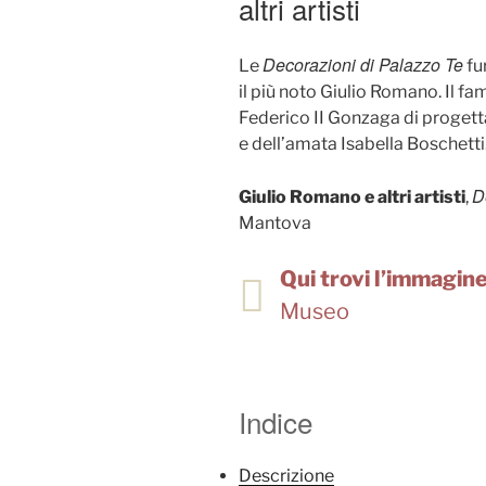
altri artisti
Decorazioni di Palazzo Te
Le
fur
il più noto Giulio Romano. Il fa
Federico II Gonzaga di progett
e dell’amata Isabella Boschetti
D
Giulio Romano e altri artisti
,
Mantova
Qui trovi l’immagine 
Museo
Indice
Descrizione