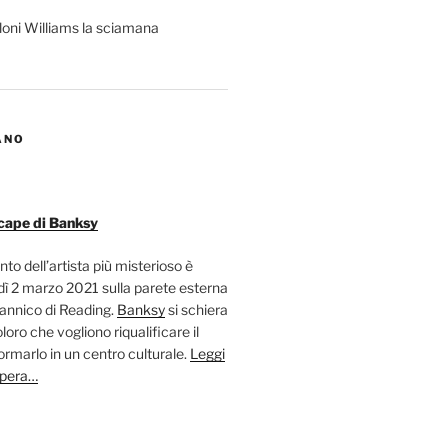
ANO
cape di Banksy
nto dell’artista più misterioso è
ì 2 marzo 2021 sulla parete esterna
tannico di Reading.
Banksy
si schiera
oloro che vogliono riqualificare il
ormarlo in un centro culturale.
Leggi
opera…