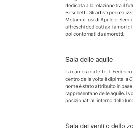
dedicata alla relazione tra il f
Boschetti. Gli artisti per realiz
Metamorfosi di Apuleio. Sempr
affreschi dedicati agli amori di
poi contornati da amoretti.
Sala delle aquile
La camera da letto di Federico I
C
centro della volta è dipinta la
nome è stato attribuito in base 
rappresentano delle aquile. I vo
posizionati all’interno delle lun
Sala dei venti o dello z