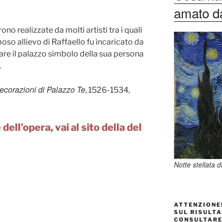
amato dag
ono realizzate da molti artisti tra i quali
moso allievo di Raffaello fu incaricato da
are il palazzo simbolo della sua persona
.
ecorazioni di Palazzo Te
, 1526-1534,
dell’opera, vai al sito della del
Notte stellata 
ATTENZIONE!
SUL RISULTA
CONSULTARE