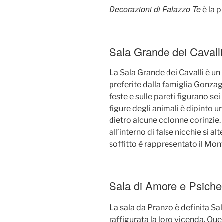
Decorazioni di Palazzo Te
è la p
Sala Grande dei Cavall
La Sala Grande dei Cavalli è u
preferite dalla famiglia Gonzaga.
feste e sulle pareti figurano sei
figure degli animali è dipinto 
dietro alcune colonne corinzie.
all’interno di false nicchie si al
soffitto è rappresentato il Mo
Sala di Amore e Psiche
La sala da Pranzo è definita Sal
raffigurata la loro vicenda. Que