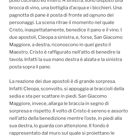
pollo cucinato ed intero. A sinistra, sono disposti una
brocca di vino, una bottiglia d’acqua e i bicchieri. Una
pagnotta di pane è posta di fronte ad ognuno dei
personaggi. La scena ritrae il momento nel quale
Cristo, inaspettatamente, benedice il pano e il vino. I
due apostoli, Cleopa a sinistra, e, forse, San Giacomo
Maggiore, a destra, riconoscono in quel gesto il
Maestro. Cristo è raffigurato nell’atto di benedire la
tavola. Infatti la sua mano destra è alzata e la sinistra
posta sopra il pane.
La reazione dei due apostoli è di grande sorpresa.
Infatti Cleopa, sconvolto, si appoggia ai braccioli della
sedia e sta per scattare in piedi. San Giacomo
Maggiore, invece, allarga le braccia in segno di
sorpresa e rispetto. Il volto di Cristo è sereno e assorto
nell’atto della benedizione mentre l’oste, in piedi alla
sua destra, lo guarda con attenzione. Il fondo è
rappresentato dal muro sul quale si proiettano le