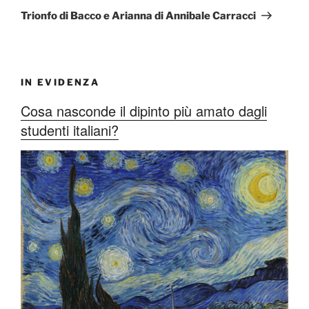
successivo
Trionfo di Bacco e Arianna di Annibale Carracci
IN EVIDENZA
Cosa nasconde il dipinto più amato dagli
studenti italiani?