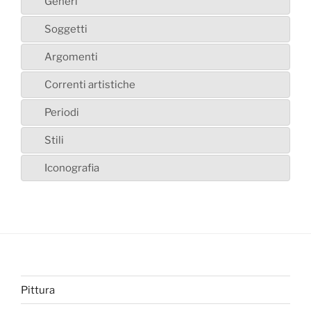
Generi
Soggetti
Argomenti
Correnti artistiche
Periodi
Stili
Iconografia
Pittura