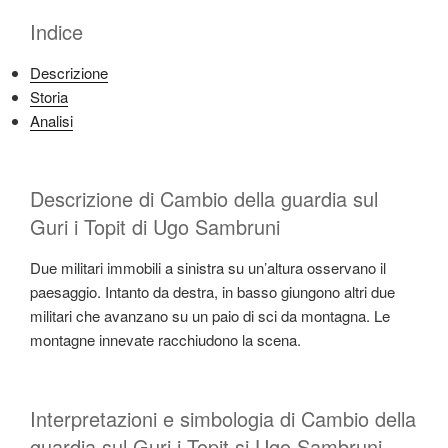
Indice
Descrizione
Storia
Analisi
Descrizione di Cambio della guardia sul
Guri i Topit di Ugo Sambruni
Due militari immobili a sinistra su un’altura osservano il
paesaggio. Intanto da destra, in basso giungono altri due
militari che avanzano su un paio di sci da montagna. Le
montagne innevate racchiudono la scena.
Interpretazioni e simbologia di Cambio della
guardia sul Guri i Topit si Ugo Sambruni