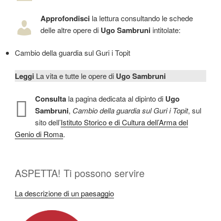
Approfondisci
la lettura consultando le schede
delle altre opere di
Ugo Sambruni
intitolate:
Cambio della guardia sul Guri i Topit
Leggi
La vita e tutte le opere di
Ugo Sambruni
Consulta
la pagina dedicata al dipinto di
Ugo
Sambruni
,
Cambio della guardia sul Guri i Topit
, sul
sito dell’
Istituto Storico e di Cultura dell’Arma del
Genio di Roma
.
ASPETTA! Ti possono servire
La descrizione di un paesaggio