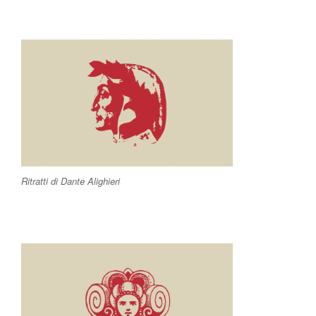
Ritratti di Dante Alighieri