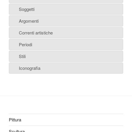
Soggetti
Argomenti
Correnti artistiche
Periodi
Stili
Iconografia
Pittura
Scultura