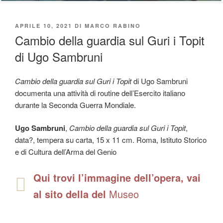
PUBBLICATO
APRILE 10, 2021
DI
MARCO RABINO
IL
Cambio della guardia sul Guri i Topit
di Ugo Sambruni
Cambio della guardia sul Guri i Topit
di Ugo Sambruni
documenta una attività di routine dell’Esercito italiano
durante la Seconda Guerra Mondiale.
Ugo Sambruni
,
Cambio della guardia sul Guri i Topit
,
data?, tempera su carta, 15 x 11 cm. Roma, Istituto Storico
e di Cultura dell’Arma del Genio
Qui trovi l’immagine dell’opera, vai
al sito della del
Museo