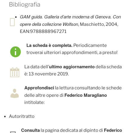
Bibliografia
GAM guida. Galleria d’arte moderna di Genova. Con
opere della collezione Wolfson
, Maschietto, 2004,
EAN:9788888967271
La scheda è completa.
Periodicamente
troverai ulteriori approfondimenti, a presto!
ultimo aggiornamento
La data dell’
della scheda
è: 13 novembre 2019.
Approfondisci
la lettura consultando le schede
Federico Maragliano
delle altre opere di
intitolate:
Autoritratto
Consulta
Federico
la pagina dedicata al dipinto di