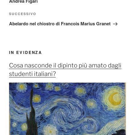
Andrea Figari
Articolo
SUCCESSIVO
successivo
Abelardo nel chiostro di Francois Marius Granet
IN EVIDENZA
Cosa nasconde il dipinto più amato dagli
studenti italiani?