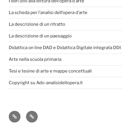
I libri utili alla lettura dell’opera d’arte
La scheda per l’analisi dell’opera d’arte
La descrizione di un ritratto
La descrizione di un paesaggio
Didattica on line DAD e Didattica Digitale integrata DDI
Arte nella scuola primaria
Tesi e tesine di arte e mappe concettuali
Copyright su Ado-analisidellopera.it
Privacy
Cookie
Policy
Poicy