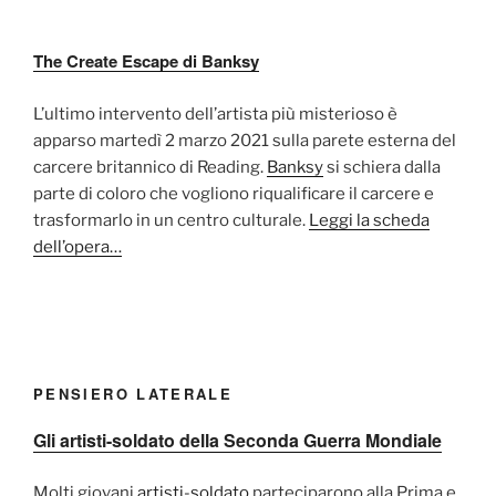
The Create Escape di Banksy
L’ultimo intervento dell’artista più misterioso è
apparso martedì 2 marzo 2021 sulla parete esterna del
carcere britannico di Reading.
Banksy
si schiera dalla
parte di coloro che vogliono riqualificare il carcere e
trasformarlo in un centro culturale.
Leggi la scheda
dell’opera…
PENSIERO LATERALE
Gli artisti-soldato della Seconda Guerra Mondiale
Molti giovani
artisti-soldato
parteciparono alla Prima e