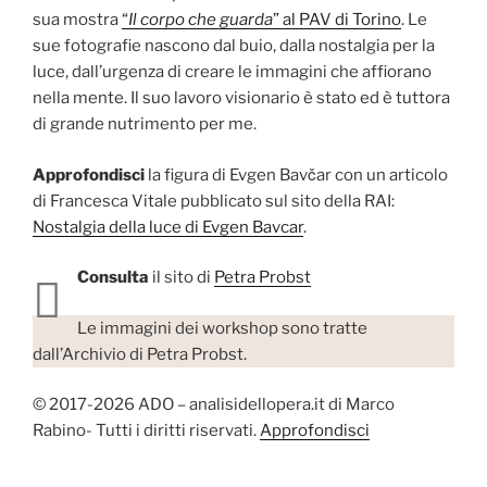
sua mostra
“
Il corpo che guarda
” al PAV di Torino
. Le
sue fotografie nascono dal buio, dalla nostalgia per la
luce, dall’urgenza di creare le immagini che affiorano
nella mente. Il suo lavoro visionario è stato ed è tuttora
di grande nutrimento per me.
Approfondisci
la figura di Evgen Bavčar con un articolo
di Francesca Vitale pubblicato sul sito della RAI:
Nostalgia della luce di Evgen Bavcar
.
Consulta
il sito di
Petra Probst
Le immagini dei workshop sono tratte
dall’Archivio di Petra Probst.
© 2017-2026 ADO – analisidellopera.it di Marco
Rabino- Tutti i diritti riservati.
Approfondisci