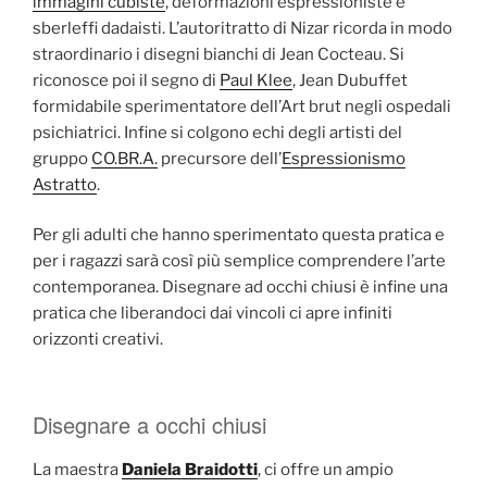
immagini cubiste
, deformazioni espressioniste e
sberleffi dadaisti. L’autoritratto di Nizar ricorda in modo
straordinario i disegni bianchi di Jean Cocteau. Si
riconosce poi il segno di
Paul Klee
, Jean Dubuffet
formidabile sperimentatore dell’Art brut negli ospedali
psichiatrici. Infine si colgono echi degli artisti del
gruppo
CO.BR.A.
precursore dell’
Espressionismo
Astratto
.
Per gli adulti che hanno sperimentato questa pratica e
per i ragazzi sarà così più semplice comprendere l’arte
contemporanea. Disegnare ad occhi chiusi è infine una
pratica che liberandoci dai vincoli ci apre infiniti
orizzonti creativi.
Disegnare a occhi chiusi
La maestra
Daniela Braidotti
, ci offre un ampio