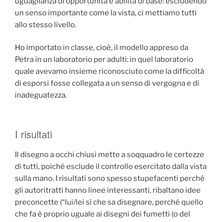
uguaglianza di opportunità e abilità di base: escludendo
un senso importante come la vista, ci mettiamo tutti
allo stesso livello.
Ho importato in classe, cioè, il modello appreso da
Petra in un laboratorio per adulti: in quel laboratorio
quale avevamo insieme riconosciuto come la difficoltà
di esporsi fosse collegata a un senso di vergogna e di
inadeguatezza.
I risultati
Il disegno a occhi chiusi mette a soqquadro le certezze
di tutti, poiché esclude il controllo esercitato dalla vista
sulla mano. I risultati sono spesso stupefacenti perché
gli autoritratti hanno linee interessanti, ribaltano idee
preconcette (“lui/lei sì che sa disegnare, perché quello
che fa è proprio uguale ai disegni dei fumetti (o del