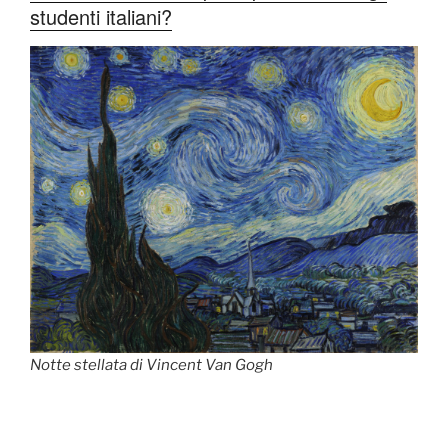
studenti italiani?
Notte stellata di Vincent Van Gogh