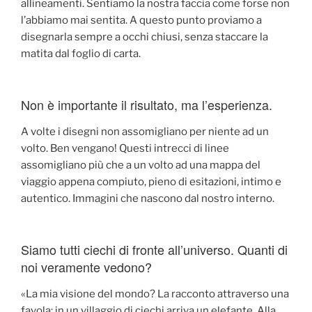
allineamenti. Sentiamo la nostra faccia come forse non
l’abbiamo mai sentita. A questo punto proviamo a
disegnarla sempre a occhi chiusi, senza staccare la
matita dal foglio di carta.
Non è importante il risultato, ma l’esperienza.
A volte i disegni non assomigliano per niente ad un
volto. Ben vengano! Questi intrecci di linee
assomigliano più che a un volto ad una mappa del
viaggio appena compiuto, pieno di esitazioni, intimo e
autentico. Immagini che nascono dal nostro interno.
Siamo tutti ciechi di fronte all’universo. Quanti di
noi veramente vedono?
«La mia visione del mondo? La racconto attraverso una
favola: in un villaggio di ciechi arriva un elefante. Alla