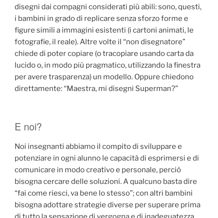
disegni dai compagni considerati più abili: sono, questi,
i bambini in grado di replicare senza sforzo forme e
figure simili a immagini esistenti (i cartoni animati, le
fotografie, il reale). Altre volte il “non disegnatore”
chiede di poter copiare (o tracopiare usando carta da
lucido o, in modo più pragmatico, utilizzando la finestra
per avere trasparenza) un modello. Oppure chiedono
direttamente: “Maestra, mi disegni Superman?”
E noi?
Noi insegnanti abbiamo il compito di sviluppare e
potenziare in ogni alunno le capacità di esprimersi e di
comunicare in modo creativo e personale, perciò
bisogna cercare delle soluzioni. A qualcuno basta dire
“fai come riesci, va bene lo stesso”; con altri bambini
bisogna adottare strategie diverse per superare prima
di tutto la sensazione di vergogna e di inadeguatezza,