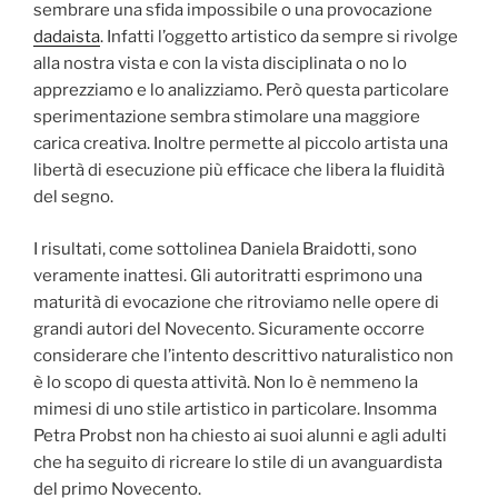
sembrare una sfida impossibile o una provocazione
dadaista
. Infatti l’oggetto artistico da sempre si rivolge
alla nostra vista e con la vista disciplinata o no lo
apprezziamo e lo analizziamo. Però questa particolare
sperimentazione sembra stimolare una maggiore
carica creativa. Inoltre permette al piccolo artista una
libertà di esecuzione più efficace che libera la fluidità
del segno.
I risultati, come sottolinea Daniela Braidotti, sono
veramente inattesi. Gli autoritratti esprimono una
maturità di evocazione che ritroviamo nelle opere di
grandi autori del Novecento. Sicuramente occorre
considerare che l’intento descrittivo naturalistico non
è lo scopo di questa attività. Non lo è nemmeno la
mimesi di uno stile artistico in particolare. Insomma
Petra Probst non ha chiesto ai suoi alunni e agli adulti
che ha seguito di ricreare lo stile di un avanguardista
del primo Novecento.