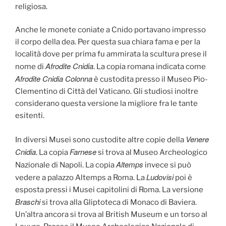
religiosa.
Anche le monete coniate a Cnido portavano impresso
il corpo della dea. Per questa sua chiara fama e per la
località dove per prima fu ammirata la scultura prese il
Afrodite Cnidia
nome di
. La copia romana indicata come
Afrodite Cnidia Colonna
è custodita presso il Museo Pio-
Clementino di Città del Vaticano. Gli studiosi inoltre
considerano questa versione la migliore fra le tante
esitenti.
Venere
In diversi Musei sono custodite altre copie della
Cnidia
Farnese
. La copia
si trova al Museo Archeologico
Altemps
Nazionale di Napoli. La copia
invece si può
Ludovisi
vedere a palazzo Altemps a Roma. La
poi è
esposta pressi i Musei capitolini di Roma. La versione
Braschi
si trova alla Gliptoteca di Monaco di Baviera.
Un’altra ancora si trova al British Museum e un torso al