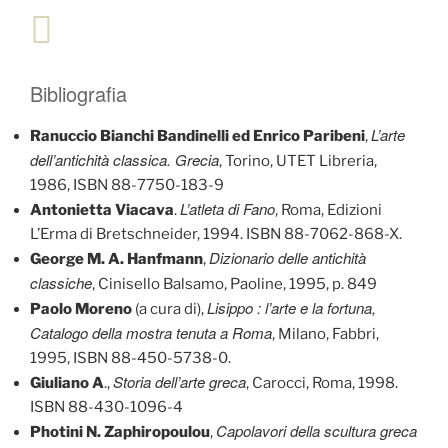
Bibliografia
L’arte
Ranuccio Bianchi Bandinelli ed Enrico Paribeni
,
dell’antichità classica. Grecia
, Torino, UTET Libreria,
1986, ISBN 88-7750-183-9
L’atleta di Fano
Antonietta Viacava
.
, Roma, Edizioni
L’Erma di Bretschneider, 1994. ISBN 88-7062-868-X.
Dizionario delle antichità
George M. A. Hanfmann
,
classiche
, Cinisello Balsamo, Paoline, 1995, p. 849
Lisippo : l’arte e la fortuna,
Paolo Moreno
(a cura di),
Catalogo della mostra tenuta a Roma
, Milano, Fabbri,
1995, ISBN 88-450-5738-0.
Storia dell’arte greca
Giuliano A
.,
, Carocci, Roma, 1998.
ISBN 88-430-1096-4
Capolavori della scultura greca
Photini N. Zaphiropoulou
,