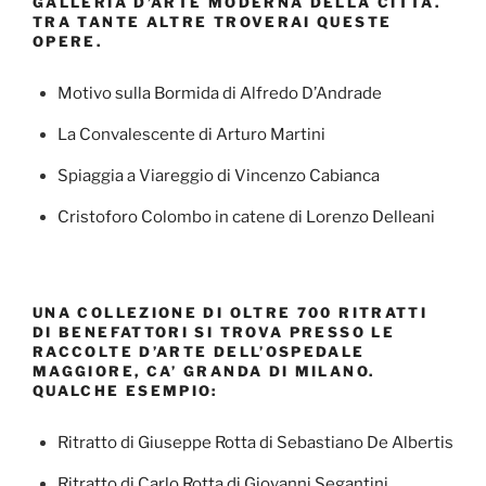
GALLERIA D’ARTE MODERNA DELLA CITTÀ.
TRA TANTE ALTRE TROVERAI QUESTE
OPERE.
Motivo sulla Bormida di Alfredo D’Andrade
La Convalescente di Arturo Martini
Spiaggia a Viareggio di Vincenzo Cabianca
Cristoforo Colombo in catene di Lorenzo Delleani
UNA COLLEZIONE DI OLTRE 700 RITRATTI
DI BENEFATTORI SI TROVA PRESSO LE
RACCOLTE D’ARTE DELL’OSPEDALE
MAGGIORE, CA’ GRANDA DI MILANO.
QUALCHE ESEMPIO:
Ritratto di Giuseppe Rotta di Sebastiano De Albertis
Ritratto di Carlo Rotta di Giovanni Segantini