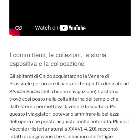
I committenti, le collezioni, la storia
espositiva e la collocazione
Gli abitanti di Cnido acquistarono la Venere di
Prassitele per ornare il naos del tempietto dedicato ad
Afrodite Euplea
(della buona navigazione). La statua
trovò così posto nella cella interna del tempio che
dall’esterno permetteva di vedere la scultura. Per
questo i viaggiatori potevano ammirare la bellezza
dell’opera che presto acquistò molta notorietà. Plinio il
Vecchio (Historia naturalis XXXVI, 4, 20), raccontò
infatti di un giovane che si innamorò dell’effigie