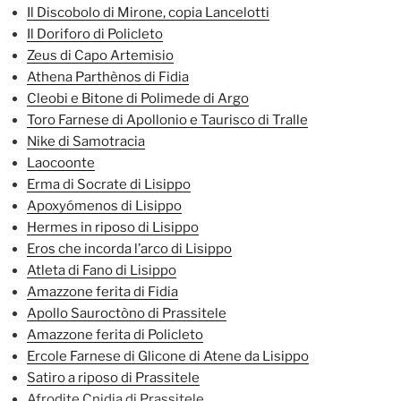
Il Discobolo di Mirone, copia Lancelotti
Il Doriforo di Policleto
Zeus di Capo Artemisio
Athena Parthènos di Fidia
Cleobi e Bitone di Polimede di Argo
Toro Farnese di Apollonio e Taurisco di Tralle
Nike di Samotracia
Laocoonte
Erma di Socrate di Lisippo
Apoxyómenos di Lisippo
Hermes in riposo di Lisippo
Eros che incorda l’arco di Lisippo
Atleta di Fano di Lisippo
Amazzone ferita di Fidia
Apollo Sauroctòno di Prassitele
Amazzone ferita di Policleto
Ercole Farnese di Glicone di Atene da Lisippo
Satiro a riposo di Prassitele
Afrodite Cnidia di Prassitele