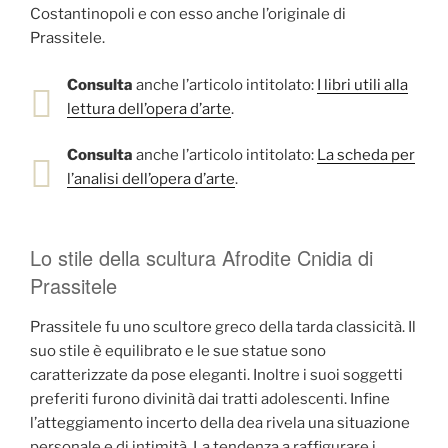
Costantinopoli e con esso anche l’originale di
Prassitele.
Consulta
anche l’articolo intitolato:
I libri utili alla
lettura dell’opera d’arte
.
Consulta
anche l’articolo intitolato:
La scheda per
l’analisi dell’opera d’arte
.
Lo stile della scultura Afrodite Cnidia di
Prassitele
Prassitele fu uno scultore greco della tarda classicità. Il
suo stile è equilibrato e le sue statue sono
caratterizzate da pose eleganti. Inoltre i suoi soggetti
preferiti furono divinità dai tratti adolescenti. Infine
l’atteggiamento incerto della dea rivela una situazione
personale e di intimità. La tendenza a raffigurare i