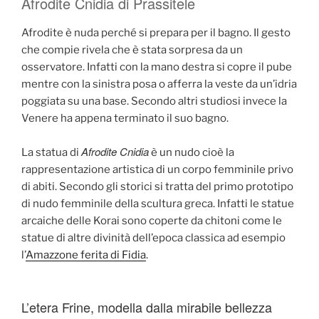
Afrodite Cnidia di Prassitele
Afrodite è nuda perché si prepara per il bagno. Il gesto
che compie rivela che è stata sorpresa da un
osservatore. Infatti con la mano destra si copre il pube
mentre con la sinistra posa o afferra la veste da un’idria
poggiata su una base. Secondo altri studiosi invece la
Venere ha appena terminato il suo bagno.
Afrodite Cnidia
La statua di
è un nudo cioè la
rappresentazione artistica di un corpo femminile privo
di abiti. Secondo gli storici si tratta del primo prototipo
di nudo femminile della scultura greca. Infatti le statue
arcaiche delle Korai sono coperte da chitoni come le
statue di altre divinità dell’epoca classica ad esempio
l’
Amazzone ferita di Fidia
.
L’etera Frine, modella dalla mirabile bellezza