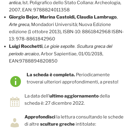
antica
, Ist. Poligrafico dello Stato Collana: Archeologia,
2007, EAN: 9788824011358
Giorgio Bejor, Marina Castoldi, Claudia Lambrugo
,
Arte greca
, Mondadori Università; Nuova Edizione
edizione (1 ottobre 2013), ISBN-10: 8861842968 ISBN-
13: 978-8861842960
Le gioie sepolte. Scultura greca del
Luigi Rocchetti
,
periodo arcaico
, Arbor Sapientiae, 01/01/2018,
EAN:9788894820850
La scheda è completa.
Periodicamente
troverai ulteriori approfondimenti, a presto!
La data dell’
ultimo aggiornamento
della
scheda è: 27 dicembre 2022.
Approfondisci
la lettura consultando le schede
di altre
sculture greche
intitolate: