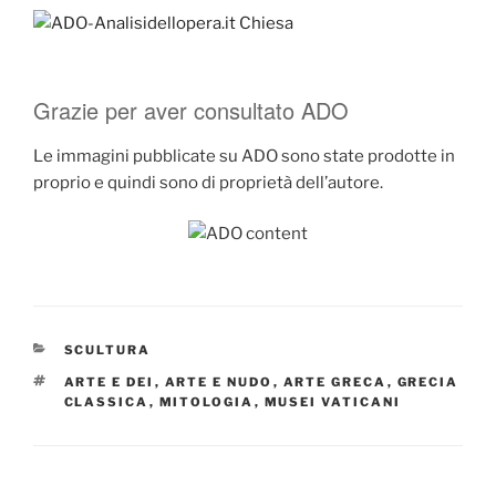
Grazie per aver consultato ADO
Le immagini pubblicate su ADO sono state prodotte in
proprio e quindi sono di proprietà dell’autore.
CATEGORIE
SCULTURA
TAG
ARTE E DEI
,
ARTE E NUDO
,
ARTE GRECA
,
GRECIA
CLASSICA
,
MITOLOGIA
,
MUSEI VATICANI