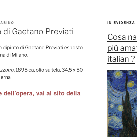
ABINO
IN EVIDENZA
o di Gaetano Previati
Cosa na
più amat
o dipinto di Gaetano Previati esposto
na di Milano.
italiani?
azzurro
, 1895 ca, olio su tela, 34,5 x 50
derna
 dell’opera, vai al sito della