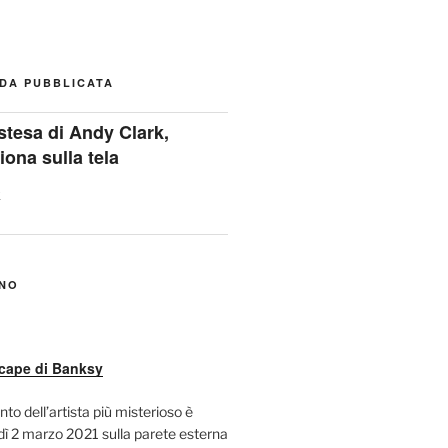
DA PUBBLICATA
stesa di Andy Clark,
giona sulla tela
ANO
cape di Banksy
nto dell’artista più misterioso è
ì 2 marzo 2021 sulla parete esterna