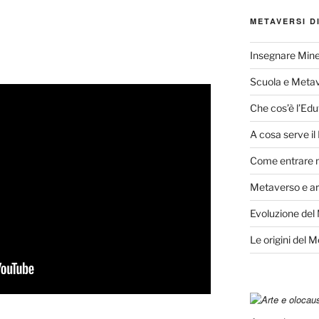
METAVERSI D
Insegnare Mine
Scuola e Meta
Che cos’è l’Edu
A cosa serve i
Come entrare 
Metaverso e ar
Evoluzione del
Le origini del 