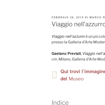
PUBBLICATO
FEBBRAIO 28, 2019
DI
MARCO R
IL
Viaggio nell’azzurr
Viaggio nell’azzurro
è un piccol
presso la Galleria d’Arte Moder
Gaetano Previati
Viaggio nell’
,
cm. Milano, Galleria d’Arte Mo
Qui trovi l’immagine
del
Museo
Indice