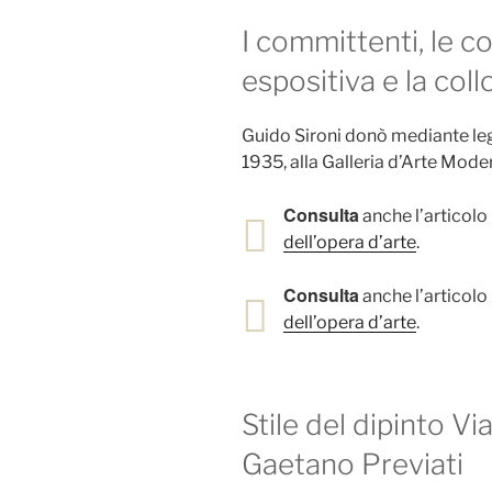
I committenti, le col
espositiva e la col
Guido Sironi donò mediante leg
1935, alla Galleria d’Arte Mode
Consulta
anche l’articolo 
dell’opera d’arte
.
Consulta
anche l’articolo 
dell’opera d’arte
.
Stile del dipinto Vi
Gaetano Previati