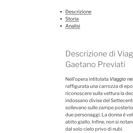
Descrizione
Storia
Analisi
Descrizione di Viag
Gaetano Previati
Viaggio nel
Nell’opera intitolata
raffigurata una carrozza di epoc
riconoscere sulla vettura la dec
indossano divise del Settecento. I
sollevano sulle zampe posterior
due personaggi. La donna è vela
abito giallo. Infine, non si not
dal solo cielo privo di nubi.