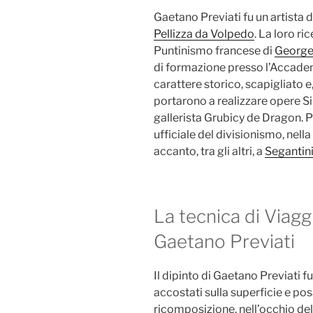
Gaetano Previati fu un artista 
Pellizza da Volpedo
. La loro r
Puntinismo francese di
George
di formazione presso l’Accademi
carattere storico, scapigliato e,
portarono a realizzare opere Si
gallerista Grubicy de Dragon. 
ufficiale del divisionismo, nell
accanto, tra gli altri, a
Segantin
La tecnica di Viaggi
Gaetano Previati
Il dipinto di Gaetano Previati fu
accostati sulla superficie e posa
ricomposizione, nell’occhio dell