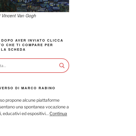
di Vincent Van Gogh
 DOPO AVER INVIATO CLICCA
TO CHE TI COMPARE PER
 LA SCHEDA
VERSO DI MARCO RABINO
so propone alcune piattaforme
resentano una spontanea vocazione a
ci, educativi ed espositivi…
Continua