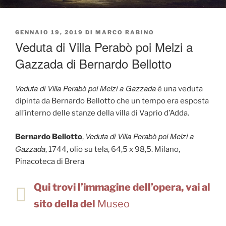
PUBBLICATO
GENNAIO 19, 2019
DI
MARCO RABINO
IL
Veduta di Villa Perabò poi Melzi a
Gazzada di Bernardo Bellotto
Veduta di Villa Perabò poi Melzi a Gazzada
è una veduta
dipinta da Bernardo Bellotto che un tempo era esposta
all’interno delle stanze della villa di Vaprio d’Adda.
Veduta di Villa Perabò poi Melzi a
Bernardo Bellotto
,
Gazzada
, 1744, olio su tela, 64,5 x 98,5. Milano,
Pinacoteca di Brera
Qui trovi l’immagine dell’opera, vai al
sito della del
Museo