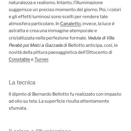
naturalezza e realismo. Intanto, l’illuminazione
suggerisce un preciso momento del giorno. Poi, i colori
e gli effetti luminosi sono scelti per rendere tale
atmosfera particolare. In
Canaletto
, invece, la luce è
astratta e crea una immagine atemporale e
Veduta di Villa
cristallizzata nella perfezione formale.
Perabò poi Melzi a Gazzada
di Bellotto anticipa, così, le
novità della pittura paesaggistica dell’Ottocento di
Constable
e
Turner
.
La tecnica
Il dipinto di Bernardo Bellotto fu realizzato con impasto
ad olio su tela. La superficie risulta attentamente
sfumata.