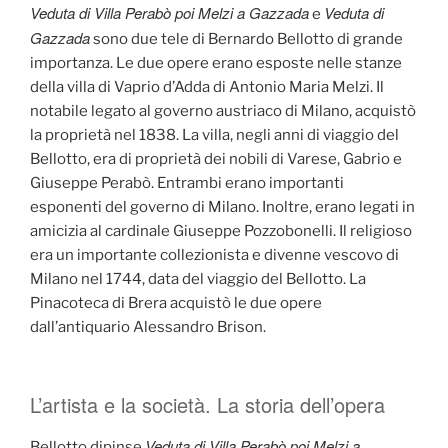
Veduta di Villa Perabò poi Melzi a Gazzada
Veduta di
e
Gazzada
sono due tele di Bernardo Bellotto di grande
importanza. Le due opere erano esposte nelle stanze
della villa di Vaprio d’Adda di Antonio Maria Melzi. Il
notabile legato al governo austriaco di Milano, acquistò
la proprietà nel 1838. La villa, negli anni di viaggio del
Bellotto, era di proprietà dei nobili di Varese, Gabrio e
Giuseppe Perabò. Entrambi erano importanti
esponenti del governo di Milano. Inoltre, erano legati in
amicizia al cardinale Giuseppe Pozzobonelli. Il religioso
era un importante collezionista e divenne vescovo di
Milano nel 1744, data del viaggio del Bellotto. La
Pinacoteca di Brera acquistò le due opere
dall’antiquario Alessandro Brison.
L’artista e la società. La storia dell’opera
Veduta di Villa Perabò poi Melzi a
Bellotto dipinse