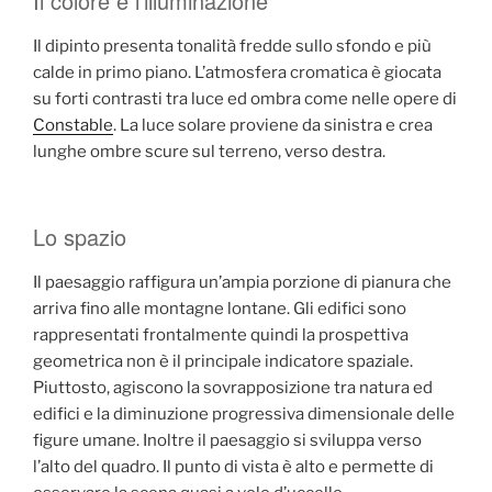
Il colore e l’illuminazione
Il dipinto presenta tonalità fredde sullo sfondo e più
calde in primo piano. L’atmosfera cromatica è giocata
su forti contrasti tra luce ed ombra come nelle opere di
Constable
. La luce solare proviene da sinistra e crea
lunghe ombre scure sul terreno, verso destra.
Lo spazio
Il paesaggio raffigura un’ampia porzione di pianura che
arriva fino alle montagne lontane. Gli edifici sono
rappresentati frontalmente quindi la prospettiva
geometrica non è il principale indicatore spaziale.
Piuttosto, agiscono la sovrapposizione tra natura ed
edifici e la diminuzione progressiva dimensionale delle
figure umane. Inoltre il paesaggio si sviluppa verso
l’alto del quadro. Il punto di vista è alto e permette di