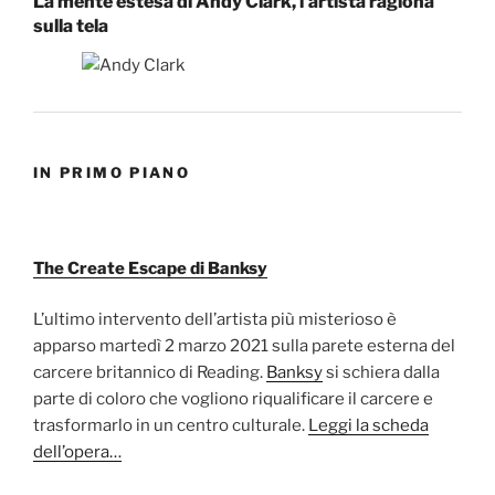
La mente estesa di Andy Clark, l’artista ragiona
sulla tela
IN PRIMO PIANO
The Create Escape di Banksy
L’ultimo intervento dell’artista più misterioso è
apparso martedì 2 marzo 2021 sulla parete esterna del
carcere britannico di Reading.
Banksy
si schiera dalla
parte di coloro che vogliono riqualificare il carcere e
trasformarlo in un centro culturale.
Leggi la scheda
dell’opera…