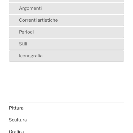
Argomenti
Correnti artistiche
Periodi
Stili
Iconografia
Pittura
Scultura
Grafica