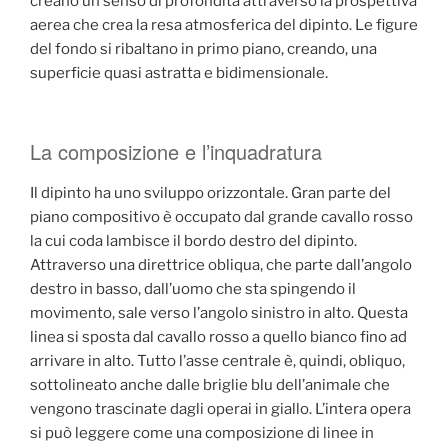
creano un senso di profondità attraverso la prospettiva
aerea che crea la resa atmosferica del dipinto. Le figure
del fondo si ribaltano in primo piano, creando, una
superficie quasi astratta e bidimensionale.
La composizione e l’inquadratura
Il dipinto ha uno sviluppo orizzontale. Gran parte del
piano compositivo è occupato dal grande cavallo rosso
la cui coda lambisce il bordo destro del dipinto.
Attraverso una direttrice obliqua, che parte dall’angolo
destro in basso, dall’uomo che sta spingendo il
movimento, sale verso l’angolo sinistro in alto. Questa
linea si sposta dal cavallo rosso a quello bianco fino ad
arrivare in alto. Tutto l’asse centrale è, quindi, obliquo,
sottolineato anche dalle briglie blu dell’animale che
vengono trascinate dagli operai in giallo. L’intera opera
si può leggere come una composizione di linee in