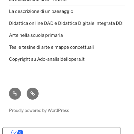
La descrizione di un paesaggio
Didattica on line DAD e Didattica Digitale integrata DDI
Arte nella scuola primaria
Tesi e tesine di arte e mappe concettuali
Copyright su Ado-analisidellopera.it
Privacy
Cookie
Policy
Poicy
Proudly powered by WordPress
Le tue preferenze relative alla privacy