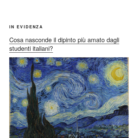
IN EVIDENZA
Cosa nasconde il dipinto più amato dagli
studenti italiani?