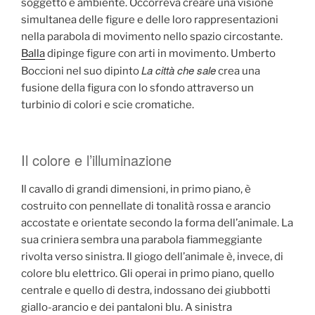
soggetto e ambiente. Occorreva creare una visione
simultanea delle figure e delle loro rappresentazioni
nella parabola di movimento nello spazio circostante.
Balla
dipinge figure con arti in movimento. Umberto
La città che sale
Boccioni nel suo dipinto
crea una
fusione della figura con lo sfondo attraverso un
turbinio di colori e scie cromatiche.
Il colore e l’illuminazione
Il cavallo di grandi dimensioni, in primo piano, è
costruito con pennellate di tonalità rossa e arancio
accostate e orientate secondo la forma dell’animale. La
sua criniera sembra una parabola fiammeggiante
rivolta verso sinistra. Il giogo dell’animale è, invece, di
colore blu elettrico. Gli operai in primo piano, quello
centrale e quello di destra, indossano dei giubbotti
giallo-arancio e dei pantaloni blu. A sinistra