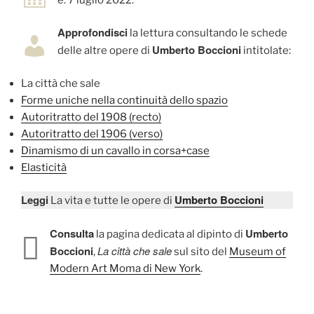
Approfondisci
la lettura consultando le schede
Umberto Boccioni
delle altre opere di
intitolate:
La città che sale
Forme uniche nella continuità dello spazio
Autoritratto del 1908 (recto)
Autoritratto del 1906 (verso)
Dinamismo di un cavallo in corsa+case
Elasticità
Leggi
Umberto Boccioni
La vita e tutte le opere di
Consulta
Umberto
la pagina dedicata al dipinto di
Boccioni
La città che sale
,
sul sito del
Museum of
Modern Art Moma di New York
.