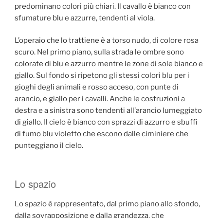
predominano colori più chiari. Il cavallo è bianco con
sfumature blu e azzurre, tendenti al viola.
L’operaio che lo trattiene è a torso nudo, di colore rosa
scuro. Nel primo piano, sulla strada le ombre sono
colorate di blu e azzurro mentre le zone di sole bianco e
giallo. Sul fondo si ripetono gli stessi colori blu per i
gioghi degli animali e rosso acceso, con punte di
arancio, e giallo per i cavalli. Anche le costruzioni a
destra e a sinistra sono tendenti all’arancio lumeggiato
di giallo. Il cielo è bianco con sprazzi di azzurro e sbuffi
di fumo blu violetto che escono dalle ciminiere che
punteggiano il cielo.
Lo spazio
Lo spazio è rappresentato, dal primo piano allo sfondo,
dalla sovrapposizione e dalla grandezza, che