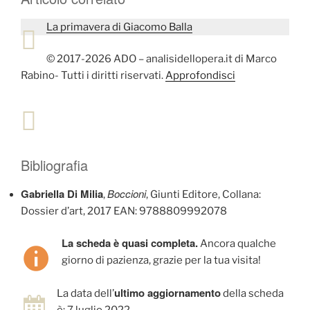
La primavera di Giacomo Balla
© 2017-2026 ADO – analisidellopera.it di Marco
Rabino- Tutti i diritti riservati.
Approfondisci
Bibliografia
Gabriella Di Milia
Boccioni
,
, Giunti Editore, Collana:
Dossier d’art, 2017 EAN: 9788809992078
La scheda è quasi completa.
Ancora qualche
giorno di pazienza, grazie per la tua visita!
ultimo aggiornamento
La data dell’
della scheda
è: 7 luglio 2022.