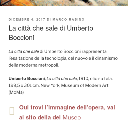
PUBBLICATO
DICEMBRE 4, 2017
DI
MARCO RABINO
IL
La città che sale di Umberto
Boccioni
La città che sale
di Umberto Boccioni rappresenta
l’esaltazione della tecnologia, del nuovo e il dinamismo
della moderna metropoli.
Umberto Boccioni
La città che sale
,
, 1910, olio su tela,
199,5 x 301 cm. New York, Museum of Modern Art
(MoMa)
Qui trovi l’immagine dell’opera, vai
al sito della del
Museo