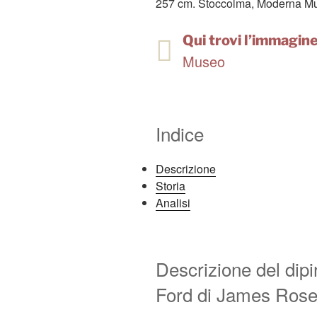
257 cm. Stoccolma, Moderna M
Qui trovi l’immagine 
Museo
Indice
Descrizione
Storia
Analisi
Descrizione del dip
Ford di James Rose