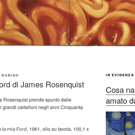
IN EVIDENZA
 RABINO
Ford di James Rosenquist
Cosa nas
amato dag
s Rosenquist prende spunto dalle
i grandi cartelloni negli anni Cinquanta
, 1961, olio su tavola, 100,1 x
 la mia Ford