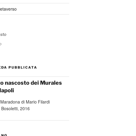
Metaverso
o
EDA PUBBLICATA
ato nascosto dei Murales
Napoli
ANO