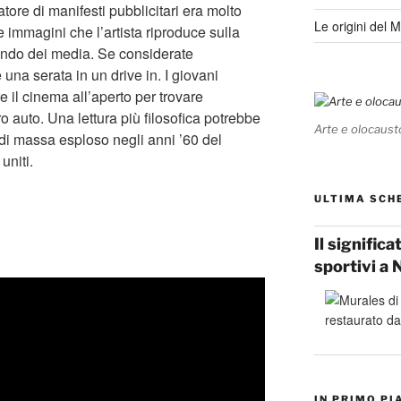
tore di manifesti pubblicitari era molto
Le origini del 
 immagini che l’artista riproduce sulla
 mondo dei media. Se considerate
una serata in un drive in. I giovani
e il cinema all’aperto per trovare
ro auto. Una lettura più filosofica potrebbe
Arte e olocaust
 di massa esploso negli anni ’60 del
uniti.
ULTIMA SCH
Il signific
sportivi a 
IN PRIMO PI