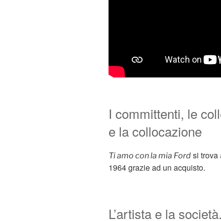
I committenti, le coll
e la collocazione
si trova
Ti amo con la mia Ford
1964 grazie ad un acquisto.
L’artista e la società