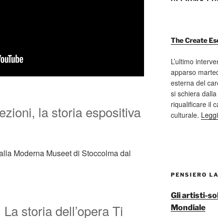
The Create Es
L’ultimo interve
apparso marted
esterna del car
si schiera dalla
riqualificare il
ezioni, la storia espositiva
culturale.
Leggi
 alla Moderna Museet di Stoccolma dal
PENSIERO L
Gli artisti-
. La storia dell’opera Ti
Mondiale