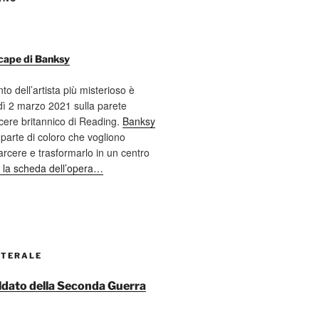
cape di Banksy
nto dell’artista più misterioso è
ì 2 marzo 2021 sulla parete
cere britannico di Reading.
Banksy
 parte di coloro che vogliono
 carcere e trasformarlo in un centro
 la scheda dell’opera…
ATERALE
soldato della Seconda Guerra