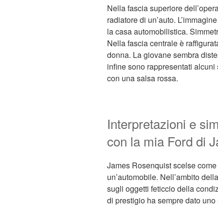
Nella fascia superiore dell’opera
radiatore di un’auto. L’immagine
la casa automobilistica. Simmetri
Nella fascia centrale è raffigura
donna. La giovane sembra distesa 
infine sono rappresentati alcuni 
con una salsa rossa.
Interpretazioni e si
con la mia Ford di
James Rosenquist scelse come s
un’automobile. Nell’ambito della 
sugli oggetti feticcio della cond
di prestigio ha sempre dato uno s