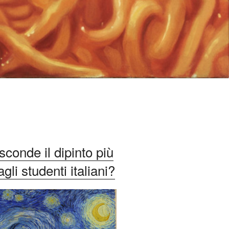
conde il dipinto più
li studenti italiani?