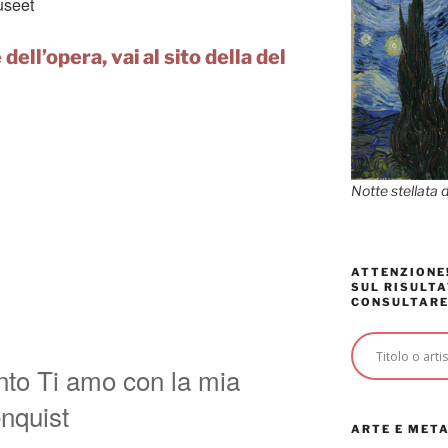
useet
dell’opera, vai al sito della del
Notte stellata 
ATTENZIONE!
SUL RISULTA
CONSULTARE
into Ti amo con la mia
nquist
ARTE E MET