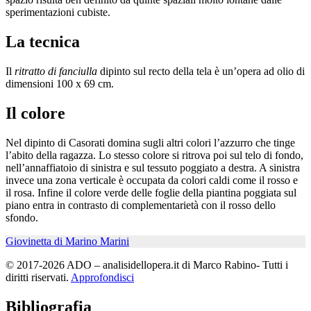
sperimentazioni cubiste.
La tecnica
Il
ritratto di fanciulla
dipinto sul recto della tela è un’opera ad olio di
dimensioni 100 x 69 cm.
Il colore
Nel dipinto di Casorati domina sugli altri colori l’azzurro che tinge
l’abito della ragazza. Lo stesso colore si ritrova poi sul telo di fondo,
nell’annaffiatoio di sinistra e sul tessuto poggiato a destra. A sinistra
invece una zona verticale è occupata da colori caldi come il rosso e
il rosa. Infine il colore verde delle foglie della piantina poggiata sul
piano entra in contrasto di complementarietà con il rosso dello
sfondo.
Giovinetta di Marino Marini
© 2017-2026 ADO – analisidellopera.it di Marco Rabino- Tutti i
diritti riservati.
Approfondisci
Bibliografia