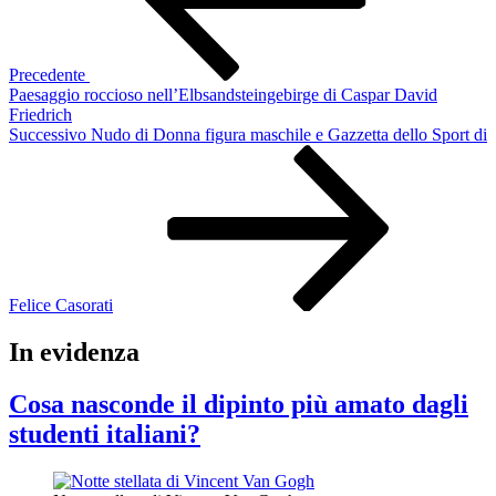
Precedente
Paesaggio roccioso nell’Elbsandsteingebirge di Caspar David
Friedrich
Articolo
Successivo
Nudo di Donna figura maschile e Gazzetta dello Sport di
successivo
Felice Casorati
In evidenza
Cosa nasconde il dipinto più amato dagli
studenti italiani?