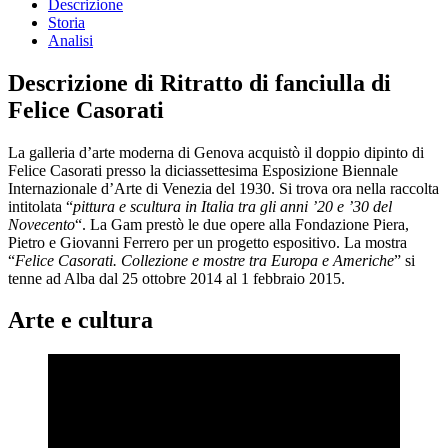
Descrizione
Storia
Analisi
Descrizione di Ritratto di fanciulla di
Felice Casorati
La galleria d’arte moderna di Genova acquistò il doppio dipinto di
Felice Casorati presso la diciassettesima Esposizione Biennale
Internazionale d’Arte di Venezia del 1930. Si trova ora nella raccolta
intitolata “
pittura e scultura in Italia tra gli anni ’20 e ’30 del
Novecento
“. La Gam prestò le due opere alla Fondazione Piera,
Pietro e Giovanni Ferrero per un progetto espositivo. La mostra
“
Felice Casorati. Collezione e mostre tra Europa e Americhe
” si
tenne ad Alba dal 25 ottobre 2014 al 1 febbraio 2015.
Arte e cultura