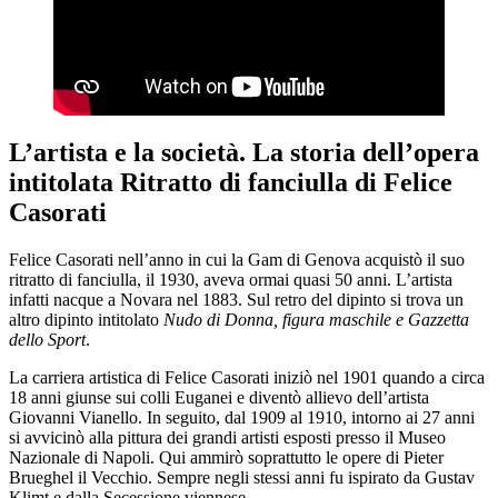
L’artista e la società. La storia dell’opera
intitolata Ritratto di fanciulla di Felice
Casorati
Felice Casorati nell’anno in cui la Gam di Genova acquistò il suo
ritratto di fanciulla, il 1930, aveva ormai quasi 50 anni. L’artista
infatti nacque a Novara nel 1883. Sul retro del dipinto si trova un
altro dipinto intitolato
Nudo di Donna, figura maschile e Gazzetta
dello Sport
.
La carriera artistica di Felice Casorati iniziò nel 1901 quando a circa
18 anni giunse sui colli Euganei e diventò allievo dell’artista
Giovanni Vianello. In seguito, dal 1909 al 1910, intorno ai 27 anni
si avvicinò alla pittura dei grandi artisti esposti presso il Museo
Nazionale di Napoli. Qui ammirò soprattutto le opere di Pieter
Brueghel il Vecchio. Sempre negli stessi anni fu ispirato da Gustav
Klimt e dalla Secessione viennese.