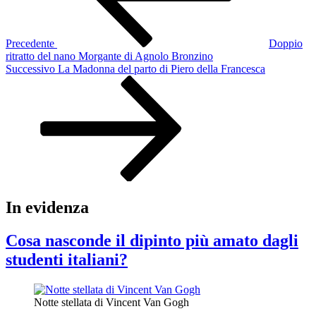
Precedente
Doppio
ritratto del nano Morgante di Agnolo Bronzino
Articolo
Successivo
La Madonna del parto di Piero della Francesca
successivo
In evidenza
Cosa nasconde il dipinto più amato dagli
studenti italiani?
Notte stellata di Vincent Van Gogh