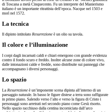
di Toscana a metà Cinquecento. Fu un interprete del Manierismo
italiano è un importante ritrattista dell’epoca. Nacque nel 1503 e
morì nel 1572.
La tecnica
Il dipinto intitolato
Resurrezione
è un olio su tavola.
Il colore e l’illuminazione
I corpi dagli incarnati caldi e chiari emergono con grande evidenza
contro il fondo scuro e freddo. Inoltre alcune zone di colore vivo,
dalle intonazioni calde e fredde, sono distribuite sui panneggi che
accompagnano i diversi personaggi.
Lo spazio
La
Resurrezione
è un’imponente scena dipinta all’interno di un
paesaggio naturale. In basso le figure distese a terra sono raffigurate
in primo piano. Salendo verso l’alto e verso la figura di Cristo i
personaggi sono arretrati nel secondo piano come Gesù risorto.
Nello spazio racchiuso dalla centina incorniciata dall’arco