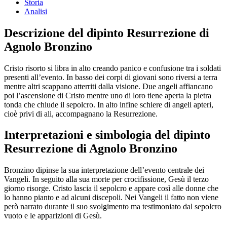
Storia
Analisi
Descrizione del dipinto Resurrezione di
Agnolo Bronzino
Cristo risorto si libra in alto creando panico e confusione tra i soldati
presenti all’evento. In basso dei corpi di giovani sono riversi a terra
mentre altri scappano atterriti dalla visione. Due angeli affiancano
poi l’ascensione di Cristo mentre uno di loro tiene aperta la pietra
tonda che chiude il sepolcro. In alto infine schiere di angeli apteri,
cioè privi di ali, accompagnano la Resurrezione.
Interpretazioni e simbologia del dipinto
Resurrezione di Agnolo Bronzino
Bronzino dipinse la sua interpretazione dell’evento centrale dei
Vangeli. In seguito alla sua morte per crocifissione, Gesù il terzo
giorno risorge. Cristo lascia il sepolcro e appare così alle donne che
lo hanno pianto e ad alcuni discepoli. Nei Vangeli il fatto non viene
però narrato durante il suo svolgimento ma testimoniato dal sepolcro
vuoto e le apparizioni di Gesù.