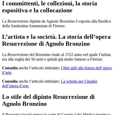
I committenti, le collezioni, la storia
espositiva e la collocazione
La
Resurrezione
dipinta da Agnolo Bronzino è esposta alla Basilica
della Santissima Annunziata di Firenze.
L’artista e la società. La storia dell’opera
Resurrezione di Agnolo Bronzino
La
Resurrezione
del Bronzino risale al 1552 anno nel quale l’artista
era alla soglia dei 50 anni e quindi già molto famoso a Firenze.
Consulta
anche l’articolo intitolato:
I libri utili alla lettura dell’opera
d’arte
.
Consulta
anche l’articolo intitolato:
La scheda per l’analisi
dell’opera d’arte
.
Lo stile del dipinto Resurrezione di
Agnolo Bronzino
Il Bronzino lavorò presso la corte di Cosimo I de’ Medici granduca