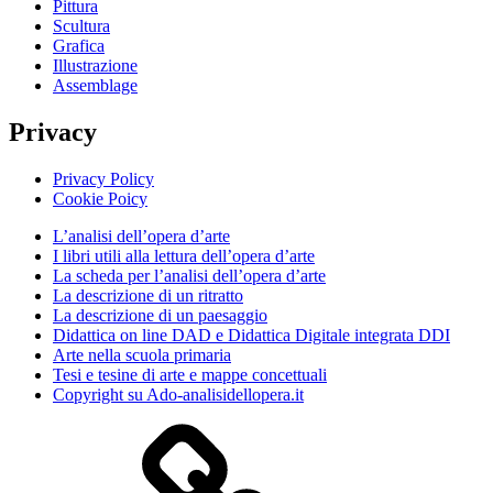
Pittura
Scultura
Grafica
Illustrazione
Assemblage
Privacy
Privacy Policy
Cookie Poicy
L’analisi dell’opera d’arte
I libri utili alla lettura dell’opera d’arte
La scheda per l’analisi dell’opera d’arte
La descrizione di un ritratto
La descrizione di un paesaggio
Didattica on line DAD e Didattica Digitale integrata DDI
Arte nella scuola primaria
Tesi e tesine di arte e mappe concettuali
Copyright su Ado-analisidellopera.it
Privacy
Policy