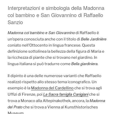
Interpretazioni e simbologia della Madonna
col bambino e San Giovannino di Raffaello
Sanzio
Madonna col bambino e San Giovannino
di Raffaello è
Belle Jardinière
un’opera conosciuta anche con il titolo di
coniato nell’Ottocento in lingua francese. Questa
definizione sottolinea la bellezza della figura di Maria e
la ricchezza di piante che si trovano nel giardino. In
Bella giardiniera
lingua italiana si può tradurre come
.
Il dipinto è una delle numerose varianti che Raffaello
realizzò rispetto allo stesso tema iconografico. Un
esempio è la
Madonna del Cardellino
che si trova agli
La Sacra famiglia Canigiani
Uffizi di Firenze, poi
che si
Madonna
trova a Monaco alla Altepinakothek, ancora, la
del Prato
che si trova a Vienna al Kunsthistorisches
Museum.