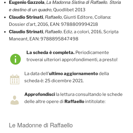
La Madonna Sistina di Raffaello. Storia
Eugenio Gazzola
,
e destino di un quadro
, Quodlibet 2013
Raffaello
Claudio Strinati
,
, Giunti Editore, Collana:
Dossier d’art, 2016, EAN: 9788809994218
Raffaello
Claudio Strinati
,
. Ediz. a colori, 2016, Scripta
Maneant, EAN: 9788895847498
La scheda è completa.
Periodicamente
troverai ulteriori approfondimenti, a presto!
La data dell’
ultimo aggiornamento
della
scheda è: 25 dicembre 2021.
Approfondisci
la lettura consultando le schede
delle altre opere di
Raffaello
intitolate:
Le Madonne di Raffaello