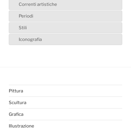
Correnti artistiche
Periodi
Stili
Iconografia
Pittura
Scultura
Grafica
Illustrazione