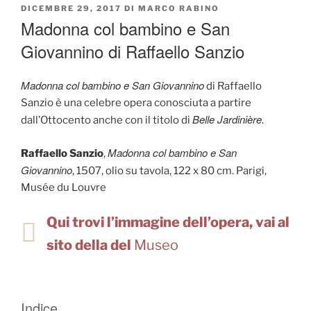
PUBBLICATO
DICEMBRE 29, 2017
DI
MARCO RABINO
IL
Madonna col bambino e San
Giovannino di Raffaello Sanzio
Madonna col bambino e San Giovannino
di Raffaello
Sanzio è una celebre opera conosciuta a partire
Belle Jardinière
dall’Ottocento anche con il titolo di
.
Madonna col bambino e San
Raffaello Sanzio
,
Giovannino
, 1507, olio su tavola, 122 x 80 cm. Parigi,
Musée du Louvre
Qui trovi l’immagine dell’opera, vai al
sito della del
Museo
Indice