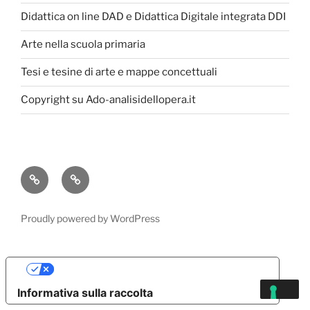
Didattica on line DAD e Didattica Digitale integrata DDI
Arte nella scuola primaria
Tesi e tesine di arte e mappe concettuali
Copyright su Ado-analisidellopera.it
Privacy
Cookie
Policy
Poicy
Proudly powered by WordPress
Le tue preferenze relative alla privacy
Informativa sulla raccolta