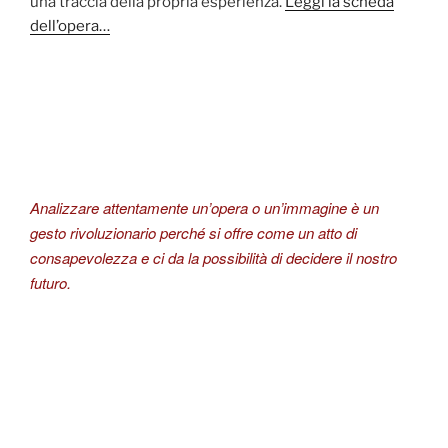
una traccia della propria esperienza.
Leggi la scheda
dell’opera…
Analizzare attentamente un’opera o un’immagine è un
gesto rivoluzionario perché si offre come un atto di
consapevolezza e ci da la possibilità di decidere il nostro
futuro.