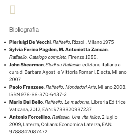
Bibliografia
Raffaello
Pierluigi De Vecchi
,
, Rizzoli, Milano 1975
Sylvia Ferino Pagden, M. Antonietta Zancan
,
Raffaello. Catalogo completo
, Firenze 1989.
Studi su Raffaello
John Shearman
,
, edizione italiana a
cura di Barbara Agosti e Vittoria Romani, Electa, Milano
2007
Raffaello, Mondadori Arte
Paolo Franzese
,
, Milano 2008.
ISBN 978-88-370-6437-2
Raffaello. Le madonne
Mario Dal Bello
,
, Libreria Editrice
Vaticana, 2012, EAN: 9788820987237
Raffaello. Una vita felice
Antonio Forcellino
,
, 2 luglio
2009, Laterza, Collana: Economica Laterza, EAN:
9788842087472