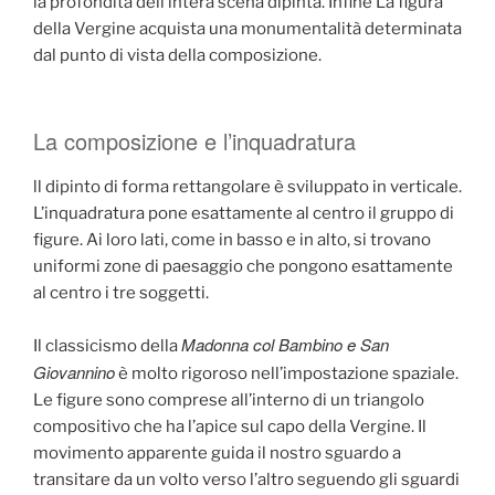
la profondità dell’intera scena dipinta. Infine La figura
della Vergine acquista una monumentalità determinata
dal punto di vista della composizione.
La composizione e l’inquadratura
ll dipinto di forma rettangolare è sviluppato in verticale.
L’inquadratura pone esattamente al centro il gruppo di
figure. Ai loro lati, come in basso e in alto, si trovano
uniformi zone di paesaggio che pongono esattamente
al centro i tre soggetti.
Madonna col Bambino e San
Il classicismo della
Giovannino
è molto rigoroso nell’impostazione spaziale.
Le figure sono comprese all’interno di un triangolo
compositivo che ha l’apice sul capo della Vergine. Il
movimento apparente guida il nostro sguardo a
transitare da un volto verso l’altro seguendo gli sguardi