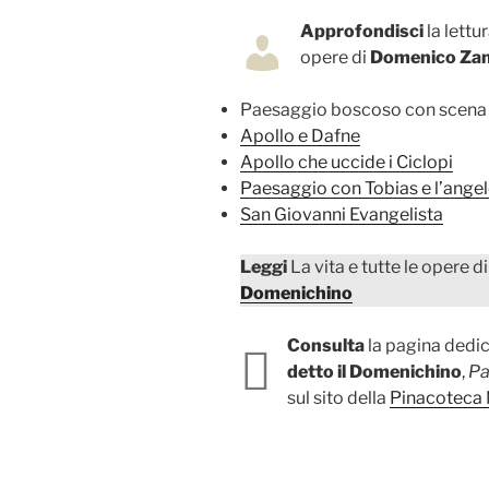
Approfondisci
la lettu
opere di
Domenico Zamp
Paesaggio boscoso con scena 
Apollo e Dafne
Apollo che uccide i Ciclopi
Paesaggio con Tobias e l’ange
San Giovanni Evangelista
Leggi
La vita e tutte le opere d
Domenichino
Consulta
la pagina dedic
detto il Domenichino
,
Pa
sul sito della
Pinacoteca 