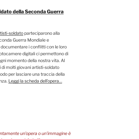
soldato della Seconda Guerra
tisti-soldato
parteciparono alla
econda Guerra Mondiale e
 documentare i conflitti con le loro
fotocamere digitali ci permettono di
ni momento della nostra vita. Al
 di molti giovani artisti-soldato
odo per lasciare una traccia della
enza.
Leggi la scheda dell’opera…
entamente un’opera o un’immagine è