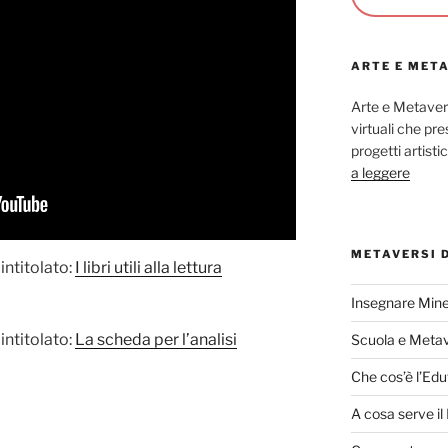
ARTE E MET
Arte e Metaver
virtuali che p
progetti artisti
a leggere
METAVERSI 
intitolato:
I libri utili alla lettura
Insegnare Mine
intitolato:
La scheda per l’analisi
Scuola e Meta
Che cos’è l’Edu
A cosa serve i