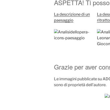
ASPETTA! Ti posson
La descrizione di un
La desc
paesaggio
ritratt
Grazie per aver co
Le immagini pubblicate su ADO 
sono di proprietà dell’autore.