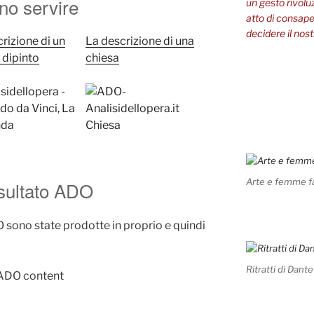
o servire
un gesto rivolu
atto di consapev
decidere il nost
rizione di un
La descrizione di una
o dipinto
chiesa
Arte e femme f
nsultato ADO
sono state prodotte in proprio e quindi
Ritratti di Dante