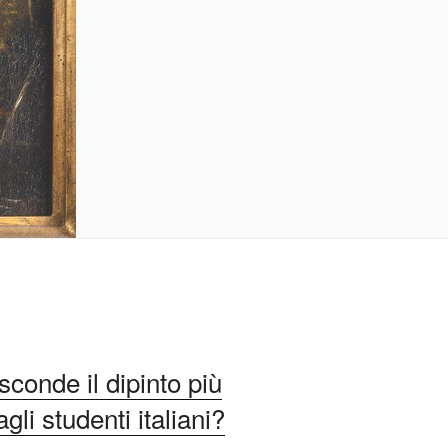
conde il dipinto più
li studenti italiani?