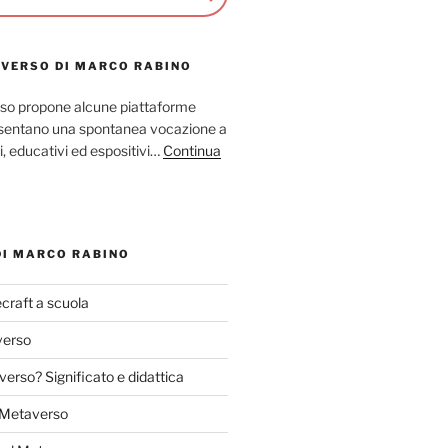
AVERSO DI MARCO RABINO
so propone alcune piattaforme
resentano una spontanea vocazione a
ci, educativi ed espositivi…
Continua
DI MARCO RABINO
craft a scuola
verso
verso? Significato e didattica
l Metaverso