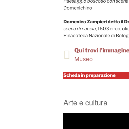
Paesaggio boscoso con scena 
Domenichino
Domenico Zampieri detto il 
scena di caccia
, 1603 circa, ol
Pinacoteca Nazionale di Bolo
Qui trovi l’immagine 
Museo
Scheda in preparazione
.
Arte e cultura