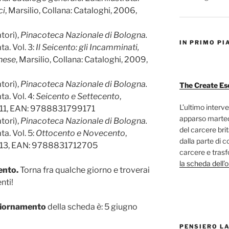
ci
, Marsilio, Collana: Cataloghi, 2006,
tori),
Pinacoteca Nazionale di Bologna.
IN PRIMO PI
ata. Vol. 3:
Il Seicento: gli Incamminati,
gnese
, Marsilio, Collana: Cataloghi, 2009,
tori),
Pinacoteca Nazionale di Bologna.
The Create Es
ata. Vol. 4:
Seicento e Settecento
,
L’ultimo interve
 2011, EAN: 9788831799171
apparso marted
tori),
Pinacoteca Nazionale di Bologna.
del carcere bri
ata. Vol. 5:
Ottocento e Novecento
,
dalla parte di c
 2013, EAN: 9788831712705
carcere e trasf
la scheda dell’
ento.
Torna fra qualche giorno e troverai
nti!
giornamento
della scheda è: 5 giugno
PENSIERO L