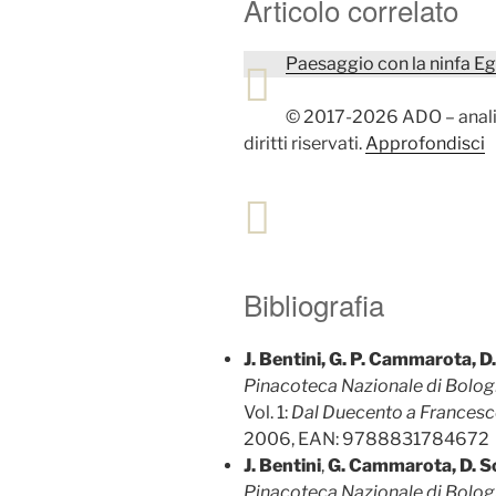
Articolo correlato
Paesaggio con la ninfa Eg
© 2017-2026 ADO – analisi
diritti riservati.
Approfondisci
Bibliografia
J. Bentini, G. P. Cammarota, D.
Pinacoteca Nazionale di Bolog
Vol. 1:
Dal Duecento a Francesc
2006, EAN: 9788831784672
J. Bentini
,
G. Cammarota, D. Sc
Pinacoteca Nazionale di Bolog