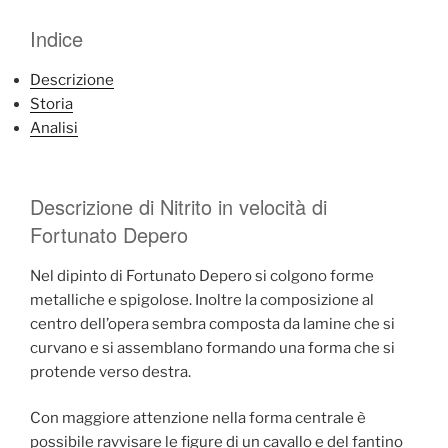
Indice
Descrizione
Storia
Analisi
Descrizione di Nitrito in velocità di
Fortunato Depero
Nel dipinto di Fortunato Depero si colgono forme
metalliche e spigolose. Inoltre la composizione al
centro dell’opera sembra composta da lamine che si
curvano e si assemblano formando una forma che si
protende verso destra.
Con maggiore attenzione nella forma centrale è
possibile ravvisare le figure di un cavallo e del fantino