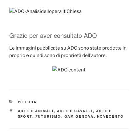
Grazie per aver consultato ADO
Le immagini pubblicate su ADO sono state prodotte in
proprio e quindi sono di proprietà dell’autore.
CATEGORIE
PITTURA
TAG
ARTE E ANIMALI
,
ARTE E CAVALLI
,
ARTE E
SPORT
,
FUTURISMO
,
GAM GENOVA
,
NOVECENTO