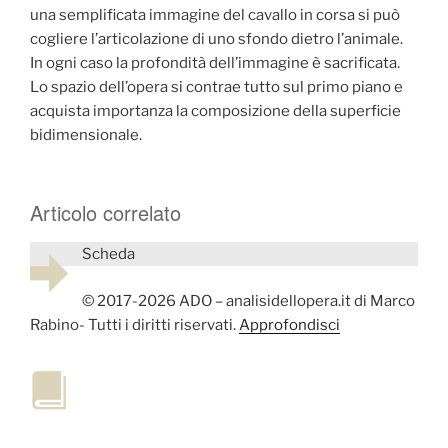
una semplificata immagine del cavallo in corsa si può
cogliere l’articolazione di uno sfondo dietro l’animale.
In ogni caso la profondità dell’immagine è sacrificata.
Lo spazio dell’opera si contrae tutto sul primo piano e
acquista importanza la composizione della superficie
bidimensionale.
Articolo correlato
Scheda
© 2017-2026 ADO – analisidellopera.it di Marco
Rabino- Tutti i diritti riservati.
Approfondisci