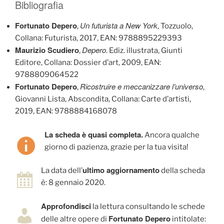
Bibliografia
Fortunato Depero
Un futurista a New York
,
, Tozzuolo,
Collana: Futurista, 2017, EAN: 9788895229393
Maurizio Scudiero
Depero
,
. Ediz. illustrata, Giunti
Editore, Collana: Dossier d’art, 2009, EAN:
9788809064522
Fortunato Depero
Ricostruire e meccanizzare l’universo
,
,
Giovanni Lista, Abscondita, Collana: Carte d’artisti,
2019, EAN: 9788884168078
La scheda è quasi completa.
Ancora qualche
giorno di pazienza, grazie per la tua visita!
ultimo aggiornamento
La data dell’
della scheda
è: 8 gennaio 2020.
Approfondisci
la lettura consultando le schede
Fortunato Depero
delle altre opere di
intitolate: