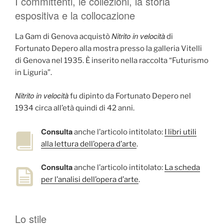
I committenti, le collezioni, la storia
espositiva e la collocazione
Nitrito in velocità
La Gam di Genova acquistò
di
Fortunato Depero alla mostra presso la galleria Vitelli
di Genova nel 1935. È inserito nella raccolta “Futurismo
in Liguria”.
Nitrito in velocità
fu dipinto da Fortunato Depero nel
1934 circa all’età quindi di 42 anni.
Consulta
anche l’articolo intitolato:
I libri utili
alla lettura dell’opera d’arte
.
Consulta
anche l’articolo intitolato:
La scheda
per l’analisi dell’opera d’arte
.
Lo stile