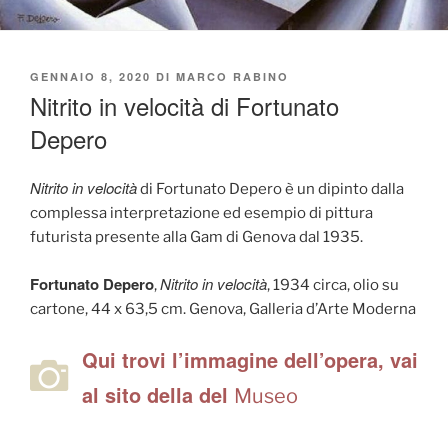
PUBBLICATO
GENNAIO 8, 2020
DI
MARCO RABINO
IL
Nitrito in velocità di Fortunato
Depero
Nitrito in velocità
di Fortunato Depero è un dipinto dalla
complessa interpretazione ed esempio di pittura
futurista presente alla Gam di Genova dal 1935.
Fortunato Depero
Nitrito in velocità
,
, 1934 circa, olio su
cartone, 44 x 63,5 cm. Genova, Galleria d’Arte Moderna
Qui trovi l’immagine dell’opera, vai
al sito della del
Museo