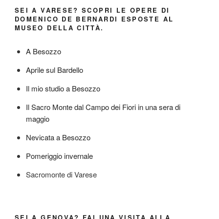
SEI A VARESE? SCOPRI LE OPERE DI
DOMENICO DE BERNARDI ESPOSTE AL
MUSEO DELLA CITTÀ.
A Besozzo
Aprile sul Bardello
Il mio studio a Besozzo
Il Sacro Monte dal Campo dei Fiori in una sera di
maggio
Nevicata a Besozzo
Pomeriggio invernale
Sacromonte di Varese
SEI A GENOVA? FAI UNA VISITA ALLA