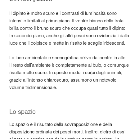
Il dipinto è molto scuro e i contrasti di luminosità sono
intensi e limitati al primo piano. Il ventre bianco della trota
brilla contro il bruno scuro che occupa quasi tutto il dipinto.
In secondo piano, anche gli altri pesci sono evidenziati dalla
luce che li colpisce e mette in risalto le scaglie iridescenti.
La luce ambientale e scenografica arriva dal centro in alto.
Il resto dell’ambiente è completamente al buio, o comunque
risulta molto scuro. In questo modo, i corpi degli animali,
grazie all’intenso chiaroscuro, assumono un notevole
volume tridimensionale.
Lo spazio
Lo spazio è il risultato della sovrapposizione e della
disposizione ordinata dei pesci morti. Inoltre, dietro di essi
si nota un cestino con della verdura posto in ombra. La