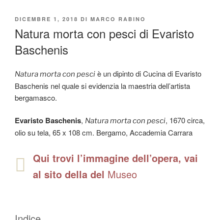
PUBBLICATO
DICEMBRE 1, 2018
DI
MARCO RABINO
IL
Natura morta con pesci di Evaristo
Baschenis
è un dipinto di Cucina di Evaristo
Natura morta con pesci
Baschenis nel quale si evidenzia la maestria dell’artista
bergamasco.
Evaristo Baschenis
,
, 1670 circa,
Natura morta con pesci
olio su tela, 65 x 108 cm. Bergamo, Accademia Carrara
Qui trovi l’immagine dell’opera, vai
al sito della del
Museo
Indice