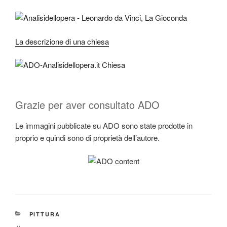
La descrizione di una chiesa
Grazie per aver consultato ADO
Le immagini pubblicate su ADO sono state prodotte in
proprio e quindi sono di proprietà dell’autore.
CATEGORIE
PITTURA