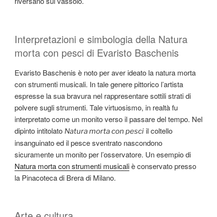
riversano sul vassoio.
Interpretazioni e simbologia della Natura
morta con pesci di Evaristo Baschenis
Evaristo Baschenis è noto per aver ideato la natura morta
con strumenti musicali. In tale genere pittorico l’artista
espresse la sua bravura nel rappresentare sottili strati di
polvere sugli strumenti. Tale virtuosismo, in realtà fu
interpretato come un monito verso il passare del tempo. Nel
dipinto intitolato
il coltello
Natura morta con pesci
insanguinato ed il pesce sventrato nascondono
sicuramente un monito per l’osservatore. Un esempio di
Natura morta con strumenti musicali
è conservato presso
la Pinacoteca di Brera di Milano.
Arte e cultura