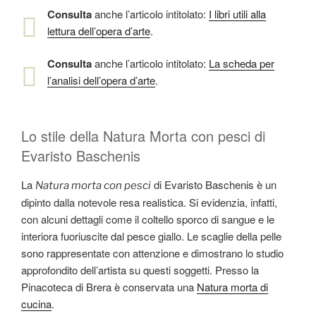
Consulta
anche l’articolo intitolato:
I libri utili alla
lettura dell’opera d’arte
.
Consulta
anche l’articolo intitolato:
La scheda per
l’analisi dell’opera d’arte
.
Lo stile della Natura Morta con pesci di
Evaristo Baschenis
La
di Evaristo Baschenis è un
Natura morta con pesci
dipinto dalla notevole resa realistica. Si evidenzia, infatti,
con alcuni dettagli come il coltello sporco di sangue e le
interiora fuoriuscite dal pesce giallo. Le scaglie della pelle
sono rappresentate con attenzione e dimostrano lo studio
approfondito dell’artista su questi soggetti. Presso la
Pinacoteca di Brera è conservata una
Natura morta di
cucina
.