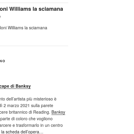
oni Williams la sciamana
e
ANO
cape di Banksy
nto dell’artista più misterioso è
ì 2 marzo 2021 sulla parete
cere britannico di Reading.
Banksy
 parte di coloro che vogliono
 carcere e trasformarlo in un centro
 la scheda dell’opera…