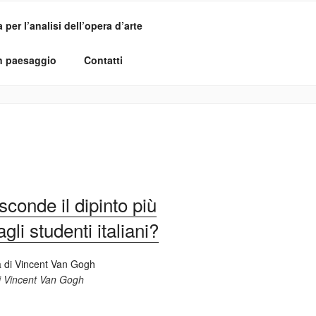
per l’analisi dell’opera d’arte
un paesaggio
Contatti
conde il dipinto più
li studenti italiani?
di Vincent Van Gogh