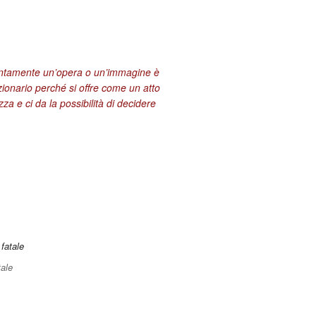
entamente un’opera o un’immagine è
zionario perché si offre come un atto
za e ci da la possibilità di decidere
ale