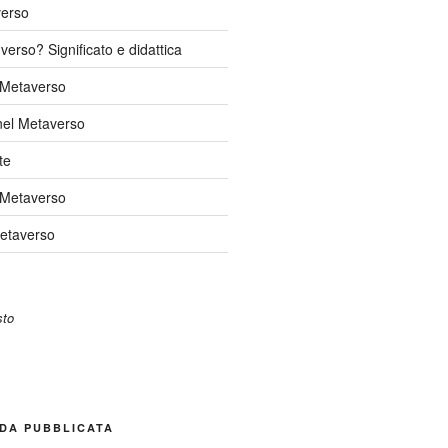
verso
verso? Significato e didattica
l Metaverso
nel Metaverso
te
 Metaverso
Metaverso
DA PUBBLICATA