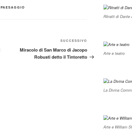
,
PAESAGGIO
Ritratti di Dante 
Articolo
SUCCESSIVO
successivo
d
Miracolo di San Marco di Jacopo
Arte e teatro
Robusti detto il Tintoretto
La Divina Commed
Arte e William 