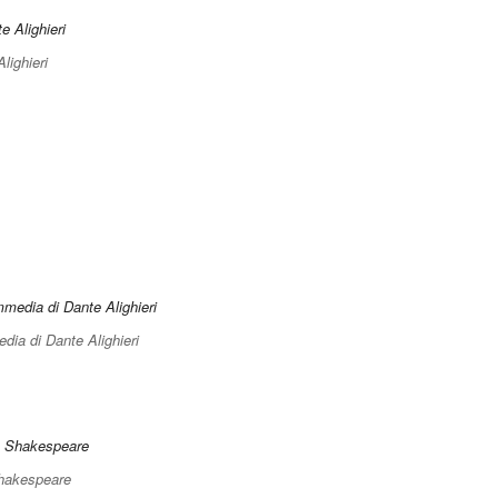
Alighieri
ia di Dante Alighieri
Shakespeare