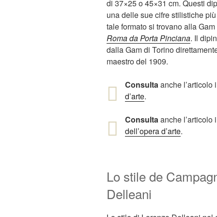
di 37×25 o 45×31 cm. Questi dip
una delle sue cifre stilistiche più
tale formato si trovano alla Gam 
Roma da Porta Pinciana
. Il dipi
dalla Gam di Torino direttament
maestro del 1909.
Consulta
anche l’articolo i
d’arte
.
Consulta
anche l’articolo i
dell’opera d’arte
.
Lo stile de Campag
Delleani