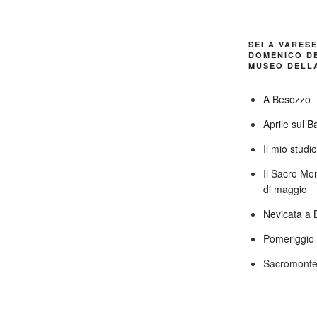
SEI A VARES
DOMENICO DE
MUSEO DELLA
A Besozzo
Aprile sul B
Il mio studi
Il Sacro Mo
di maggio
Nevicata a 
Pomeriggio 
Sacromonte