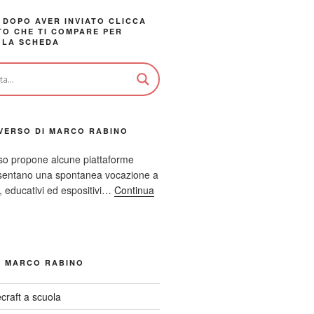
 DOPO AVER INVIATO CLICCA
TO CHE TI COMPARE PER
 LA SCHEDA
VERSO DI MARCO RABINO
so propone alcune piattaforme
resentano una spontanea vocazione a
ci, educativi ed espositivi…
Continua
I MARCO RABINO
craft a scuola