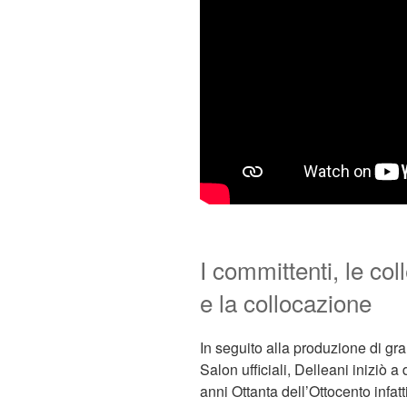
I committenti, le coll
e la collocazione
In seguito alla produzione di gran
Salon ufficiali, Delleani iniziò a
anni Ottanta dell’Ottocento infatt