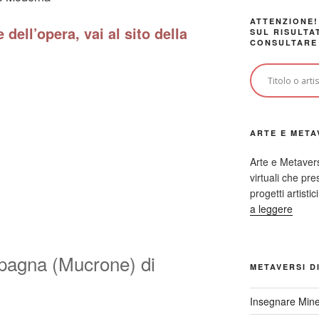
ATTENZIONE!
 dell’opera, vai al sito della
SUL RISULTA
CONSULTARE
ARTE E META
Arte e Metaver
virtuali che p
progetti artisti
a leggere
pagna (Mucrone) di
METAVERSI D
Insegnare Mine