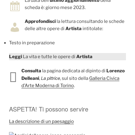
La data dell’
ultimo aggiornamento
della
scheda è: giorno mese 2023.
Approfondisci
la lettura consultando le schede
delle altre opere di
Artista
intitolate:
Testo in preparazione
Leggi
La vita e tutte le opere di
Artista
Consulta
la pagina dedicata al dipinto di
Lorenzo
La pittrice
Delleani
,
, sul sito della
Galleria Civica
d’Arte Moderna di Torino
.
ASPETTA! Ti possono servire
La descrizione di un paesaggio