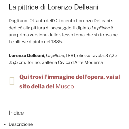
IL
La pittrice di Lorenzo Delleani
Dagli anni Ottanta dell’Ottocento Lorenzo Delleani si
La pittrice
dedicò alla pittura di paesaggio. Il dipinto
è
una prima versione dello stesso tema che si ritrova ne
Le allieve dipinto nel 1885.
La pittrice
Lorenzo Delleani
,
, 1881, olio su tavola, 37,2 x
25,5 cm. Torino, Galleria Civica d’Arte Moderna
Qui trovi l’immagine dell’opera, vai al
sito della del
Museo
Indice
Descrizione