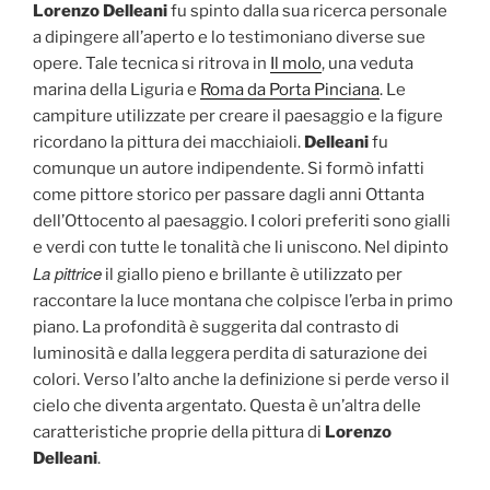
Lorenzo Delleani
fu spinto dalla sua ricerca personale
a dipingere all’aperto e lo testimoniano diverse sue
opere. Tale tecnica si ritrova in
Il molo
, una veduta
marina della Liguria e
Roma da Porta Pinciana
. Le
campiture utilizzate per creare il paesaggio e la figure
ricordano la pittura dei macchiaioli.
Delleani
fu
comunque un autore indipendente. Si formò infatti
come pittore storico per passare dagli anni Ottanta
dell’Ottocento al paesaggio. I colori preferiti sono gialli
e verdi con tutte le tonalità che li uniscono. Nel dipinto
La pittrice
il giallo pieno e brillante è utilizzato per
raccontare la luce montana che colpisce l’erba in primo
piano. La profondità è suggerita dal contrasto di
luminosità e dalla leggera perdita di saturazione dei
colori. Verso l’alto anche la definizione si perde verso il
cielo che diventa argentato. Questa è un’altra delle
caratteristiche proprie della pittura di
Lorenzo
Delleani
.