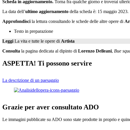
Scheda in aggiornamento.
Torna fra qualche giorno e troverai ulteri
La data dell’
ultimo aggiornamento
della scheda è: 15 maggio 2023.
Approfondisci
la lettura consultando le schede delle altre opere di
Ar
Testo in preparazione
Leggi
La vita e tutte le opere di
Artista
Consulta
la pagina dedicata al dipinto di
Lorenzo Delleani
,
Bue squa
ASPETTA! Ti possono servire
La descrizione di un paesaggio
Grazie per aver consultato ADO
Le immagini pubblicate su ADO sono state prodotte in proprio e quindi