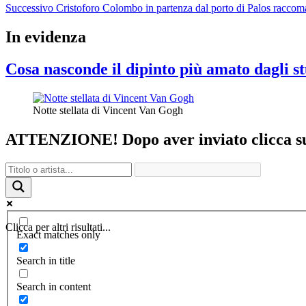
Successivo
Cristoforo Colombo in partenza dal porto di Palos raccoma
In evidenza
Cosa nasconde il dipinto più amato dagli st
Notte stellata di Vincent Van Gogh
ATTENZIONE! Dopo aver inviato clicca sul 
Clicca per altri risultati...
Exact matches only
Search in title
Search in content