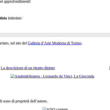
ori approfondimenti!
tista
intitolate:
rtato
, sul sito del
Galleria d’Arte Moderna di Torino
.
La descrizione di un ritratto dipinto
 sono di proprietà dell’autore.