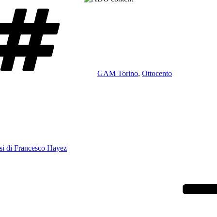
Tag
GAM Torino
,
Ottocento
si di Francesco Hayez