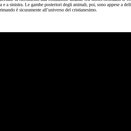
a e a sinistra. Le gambe posteriori degli animali, poi, sono appese a dell
l rimando è sicuramente all’universo del cristianesimo.