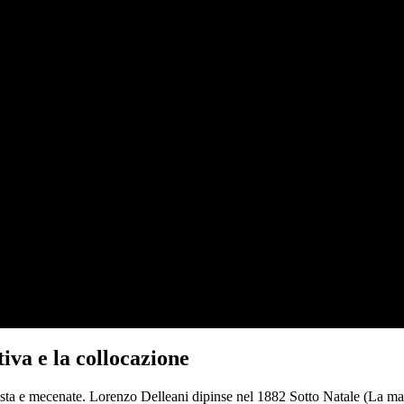
tiva e la collocazione
nista e mecenate. Lorenzo Delleani dipinse nel 1882 Sotto Natale (La ma