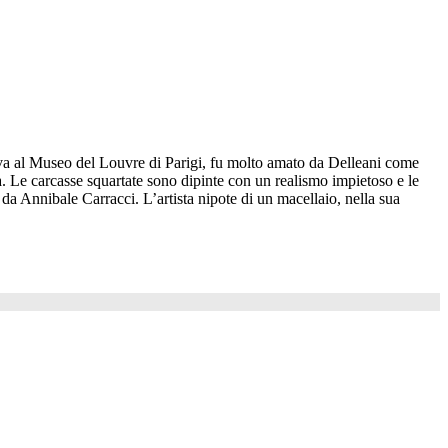
trova al Museo del Louvre di Parigi, fu molto amato da Delleani come
a. Le carcasse squartate sono dipinte con un realismo impietoso e le
 da Annibale Carracci. L’artista nipote di un macellaio, nella sua