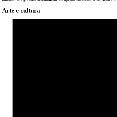
Arte e cultura