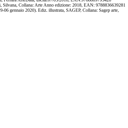
ori, Silvana, Collana: Arte Anno edizione: 2018, EAN: 9788836639281
9-06 gennaio 2020). Ediz. illustrata, SAGEP, Collana: Sagep arte,