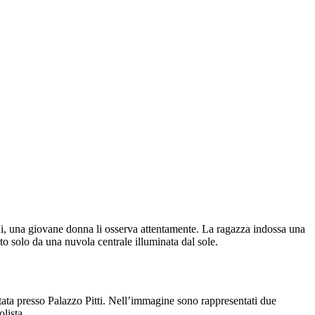
iedi, una giovane donna li osserva attentamente. La ragazza indossa una
ato solo da una nuvola centrale illuminata dal sole.
tata presso Palazzo Pitti. Nell’immagine sono rappresentati due
olista.