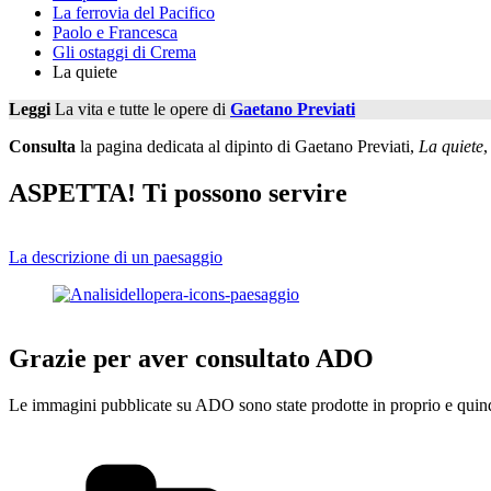
La ferrovia del Pacifico
Paolo e Francesca
Gli ostaggi di Crema
La quiete
Leggi
La vita e tutte le opere di
Gaetano Previati
Consulta
la pagina dedicata al dipinto di Gaetano Previati,
La quiete
,
ASPETTA! Ti possono servire
La descrizione di un paesaggio
Grazie per aver consultato ADO
Le immagini pubblicate su ADO sono state prodotte in proprio e quindi
Categorie