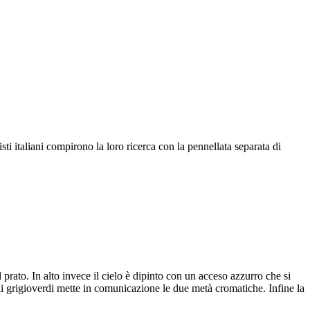
ti italiani compirono la loro ricerca con la pennellata separata di
prato. In alto invece il cielo è dipinto con un acceso azzurro che si
toni grigioverdi mette in comunicazione le due metà cromatiche. Infine la