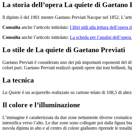
La storia dell’opera La quiete di Gaetano 
Il dipinto è del 1901 mentre Gaetano Previati Nacque nel 1852. L’artist
Consulta
anche l’articolo intitolato:
I libri utili alla lettura dell’opera d
Consulta
anche l’articolo intitolato:
La scheda per l’analisi dell’opera
Lo stile de La quiete di Gaetano Previati
Gaetano Previati è considerato uno dei più importanti esponenti del div
colori puri. Gaetano Previati realizzò quindi opere dai toni brillanti, fi
La tecnica
La Quiete
è un acquerello realizzato su cartone telato di 108,5 di alte
Il colore e l’illuminazione
L’immagine è caratterizzata da due zone nettamente diverse cromaticamen
intensifica verso l’alto. Le due zone sono collegate poi dalla figura bi
nuvola dipinta in alto e al centro di colore giallastro riprende le tonalit