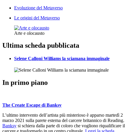
Evoluzione del Metaverso
Le origini del Metaverso
Arte e olocausto
Ultima scheda pubblicata
Selene Calloni Williams la sciamana immaginale
In primo piano
The Create Escape di Banksy
L’ultimo intervento dell’artista più misterioso è apparso martedì 2
marzo 2021 sulla parete esterna del carcere britannico di Reading.
Banksy
si schiera dalla parte di coloro che vogliono riqualificare il
carcere e trasformarlo in un centro culturale.
Leggi la scheda