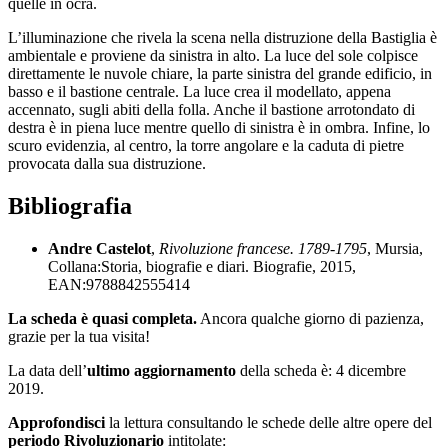
quelle in ocra.
L’illuminazione che rivela la scena nella distruzione della Bastiglia è
ambientale e proviene da sinistra in alto. La luce del sole colpisce
direttamente le nuvole chiare, la parte sinistra del grande edificio, in
basso e il bastione centrale. La luce crea il modellato, appena
accennato, sugli abiti della folla. Anche il bastione arrotondato di
destra è in piena luce mentre quello di sinistra è in ombra. Infine, lo
scuro evidenzia, al centro, la torre angolare e la caduta di pietre
provocata dalla sua distruzione.
Bibliografia
Andre Castelot
,
Rivoluzione francese. 1789-1795
, Mursia,
Collana:Storia, biografie e diari. Biografie, 2015,
EAN:9788842555414
La scheda è quasi completa.
Ancora qualche giorno di pazienza,
grazie per la tua visita!
La data dell’
ultimo aggiornamento
della scheda è: 4 dicembre
2019.
Approfondisci
la lettura consultando le schede delle altre opere del
periodo Rivoluzionario
intitolate: