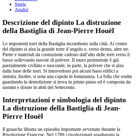
Storia
Analisi
Descrizione del dipinto La distruzione
della Bastiglia di Jean-Pierre Houël
Le imponenti torri della Bastiglia incombono sulla città. Al centro
del dipinto si alza la grande torre d’angolo e, verso destra, altre tre.
Pietre e materiali da costruzione cadono dall’alto delle torri verso il
basso sollevando nuvole di polvere. Il muro perimetrale è già
parzialmente crollato e nasconde, in parte, la polvere che si alza
dalla base delle torri. Si intravedono poi alcuni bassi edifici a
sinistra. Inoltre, si nota una cupola in lontananza. La folla che esulta
guardando la demolizione si trova in primo piano ed è composta da
uomini e donne in abiti del Settecento.
Interpretazioni e simbologia del dipinto
La distruzione della Bastiglia di Jean-
Pierre Houël
Il gouache illustra un episodio importante avvenuto durante la
Rivoluzione Francese. Nel 1789 i rivoluzionari assaltarono la