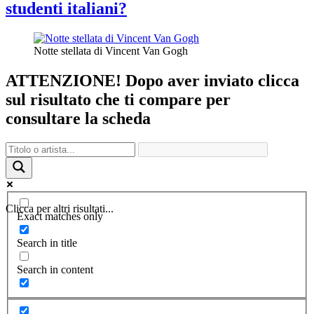
studenti italiani?
Notte stellata di Vincent Van Gogh
ATTENZIONE! Dopo aver inviato clicca
sul risultato che ti compare per
consultare la scheda
Clicca per altri risultati...
Exact matches only
Search in title
Search in content