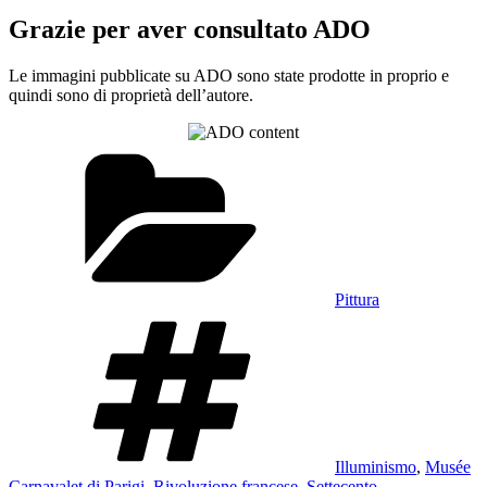
Grazie per aver consultato ADO
Le immagini pubblicate su ADO sono state prodotte in proprio e
quindi sono di proprietà dell’autore.
Categorie
Pittura
Tag
Illuminismo
,
Musée
Carnavalet di Parigi
,
Rivoluzione francese
,
Settecento