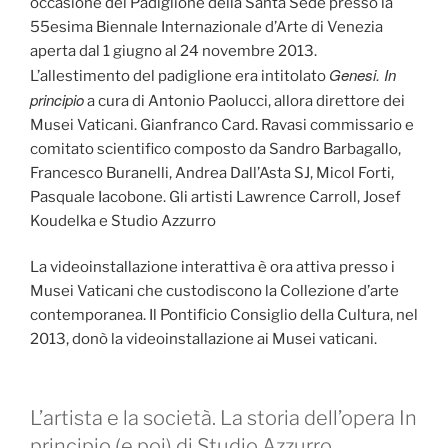
occasione del Padiglione della Santa Sede presso la
55esima Biennale Internazionale d’Arte di Venezia
aperta dal 1 giugno al 24 novembre 2013.
Genesi. In
L’allestimento del padiglione era intitolato
principio
a cura di Antonio Paolucci, allora direttore dei
Musei Vaticani. Gianfranco Card. Ravasi commissario e
comitato scientifico composto da Sandro Barbagallo,
Francesco Buranelli, Andrea Dall’Asta SJ, Micol Forti,
Pasquale Iacobone. Gli artisti Lawrence Carroll, Josef
Koudelka e Studio Azzurro
La videoinstallazione interattiva è ora attiva presso i
Musei Vaticani che custodiscono la Collezione d’arte
contemporanea. Il Pontificio Consiglio della Cultura, nel
2013, donò la videoinstallazione ai Musei vaticani.
L’artista e la società. La storia dell’opera In
principio (e poi) di Studio Azzurro