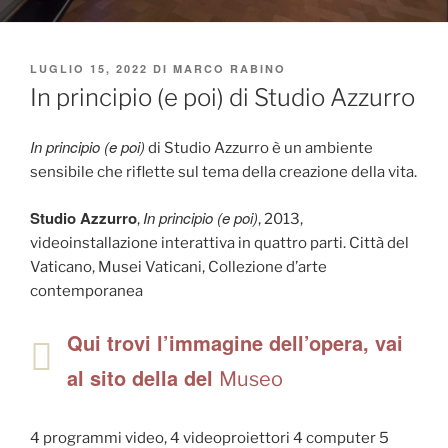
PUBBLICATO
LUGLIO 15, 2022
DI
MARCO RABINO
IL
In principio (e poi) di Studio Azzurro
In principio (e poi)
di Studio Azzurro è un ambiente
sensibile che riflette sul tema della creazione della vita.
Studio Azzurro
In principio (e poi)
,
, 2013,
videoinstallazione interattiva in quattro parti. Città del
Vaticano, Musei Vaticani, Collezione d’arte
contemporanea
Qui trovi l’immagine dell’opera, vai
al sito della del
Museo
4 programmi video, 4 videoproiettori 4 computer 5