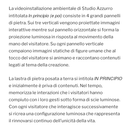
La videoinstallazione ambientale di Studio Azzurro
In principio (e poi)
intitolata
consiste in 4 grandi pannelli
di pietra. Sui tre verticali vengono proiettate immagini
interattive mentre sul pannello orizzontale si forma la
proiezione luminosa in risposta al movimento della
mano del visitatore. Su ogni pannello verticale
compaiono immagini statiche di figure umane che al
tocco del visitatore si animano e raccontano contenuti
legati al tema della creazione.
IN PRINCIPIO
La lastra di pietra posata a terra si intitola
e inizialmente è priva di contenuti. Nel tempo,
memorizza le interazioni che i visitatori hanno
compiuto con i loro gesti sotto forma di scie luminose.
Con ogni visitatore che interagisce successivamente
si ricrea una configurazione luminosa che rappresenta
il rinnovarsi continuo dell’unicità della vita.