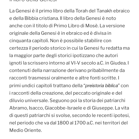
La Genesi è il primo libro della Torah del Tanakh ebraico
e della Bibbia cristiana. Il libro della Genesi è noto
anche con il titolo di Primo Libro di Mosè. La versione
originale della Genesi è in ebraico ed è divisa in
cinquanta capitoli. Non è possibile stabilire con
certezza il periodo storico in cui la Genesi fu redatta ma
la maggior parte degli storici ipotizzano che autori
ignoti la scrissero intorno al VI-V secolo a.C. in Giudea. I
contenuti della narrazione derivano pribabilmente da
racconti trasmessi oralmente e altre fonti scritte. I
preistoria biblica
primi undici capitoli trattano della “
” con
i racconti della creazione, del peccato originale e del
diluvio universale. Seguono poi la storia dei patriarchi
Abramo, Isacco, Giacobbe-Israele e di Giuseppe. La vita
di questi patriarchi si svolse, secondo le recenti ipotesi,
nel periodo che va dal 1800 al 1700 a.C. nei territori del
Medio Oriente.