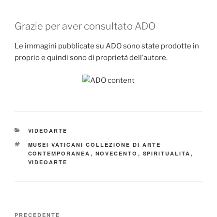
Grazie per aver consultato ADO
Le immagini pubblicate su ADO sono state prodotte in
proprio e quindi sono di proprietà dell’autore.
CATEGORIE
VIDEOARTE
TAG
MUSEI VATICANI COLLEZIONE DI ARTE
CONTEMPORANEA
,
NOVECENTO
,
SPIRITUALITÀ
,
VIDEOARTE
Navigazione
Articolo
PRECEDENTE