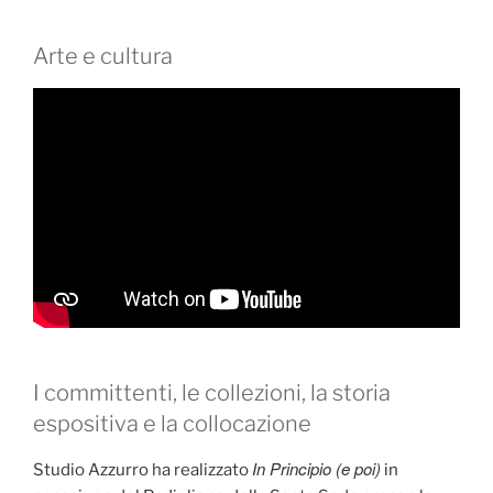
Arte e cultura
I committenti, le collezioni, la storia
espositiva e la collocazione
In Principio (e poi)
Studio Azzurro ha realizzato
in