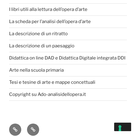
I libri utili alla lettura dell’opera d’arte
La scheda per l’analisi dell’opera d’arte
La descrizione di un ritratto
La descrizione di un paesaggio
Didattica on line DAD e Didattica Digitale integrata DDI
Arte nella scuola primaria
Tesi e tesine di arte e mappe concettuali
Copyright su Ado-analisidellopera.it
Privacy
Cookie
Policy
Poicy