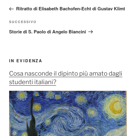
articoli
precedente:
Ritratto di Elisabeth Bachofen-Echt di Gustav Klimt
Articolo
SUCCESSIVO
successivo
Storie di S. Paolo di Angelo Biancini
IN EVIDENZA
Cosa nasconde il dipinto più amato dagli
studenti italiani?