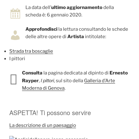
La data dell’
ultimo aggiornamento
della
scheda è: 6 gennaio 2020.
Approfondisci
la lettura consultando le schede
delle altre opere di
Artista
intitolate:
Strada tra boscaglie
I pittori
Consulta
la pagina dedicata al dipinto di
Ernesto
I pittori
Rayper
,
, sul sito della
Galleria d’Arte
Moderna di Genova
.
ASPETTA! Ti possono servire
La descrizione di un paesaggio