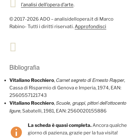
l’analisi dell’opera d’arte
.
© 2017-2026 ADO – analisidellopera.it di Marco
Rabino- Tutti i diritti riservati.
Approfondisci
Bibliografia
Carnet segreto di Ernesto Rayper
Vitaliano Rocchiero
,
,
Cassa di Risparmio di Genova e Imperia, 1974, EAN:
2560557121743
Scuole, gruppi, pittori dell’ottocento
Vitaliano Rocchiero
,
ligure
, Sabatelli, 1981, EAN: 2560020155886
La scheda è quasi completa.
Ancora qualche
giorno di pazienza, grazie per la tua visita!