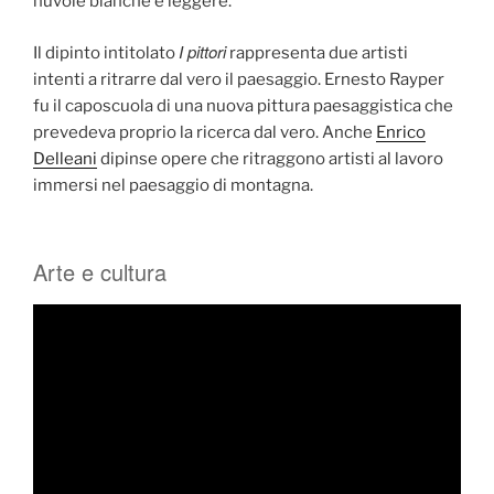
nuvole bianche e leggere.
I pittori
Il dipinto intitolato
rappresenta due artisti
intenti a ritrarre dal vero il paesaggio. Ernesto Rayper
fu il caposcuola di una nuova pittura paesaggistica che
prevedeva proprio la ricerca dal vero. Anche
Enrico
Delleani
dipinse opere che ritraggono artisti al lavoro
immersi nel paesaggio di montagna.
Arte e cultura