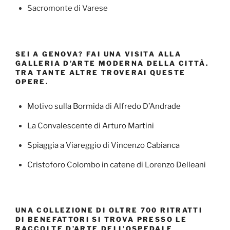
Sacromonte di Varese
SEI A GENOVA? FAI UNA VISITA ALLA
GALLERIA D’ARTE MODERNA DELLA CITTÀ.
TRA TANTE ALTRE TROVERAI QUESTE
OPERE.
Motivo sulla Bormida di Alfredo D’Andrade
La Convalescente di Arturo Martini
Spiaggia a Viareggio di Vincenzo Cabianca
Cristoforo Colombo in catene di Lorenzo Delleani
UNA COLLEZIONE DI OLTRE 700 RITRATTI
DI BENEFATTORI SI TROVA PRESSO LE
RACCOLTE D’ARTE DELL’OSPEDALE