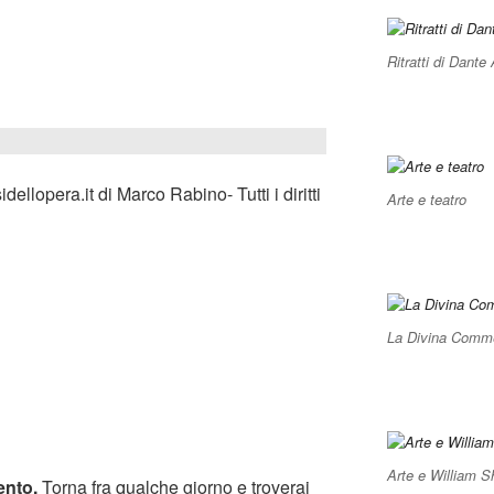
Ritratti di Dante 
llopera.it di Marco Rabino- Tutti i diritti
Arte e teatro
La Divina Commed
Arte e William 
ento.
Torna fra qualche giorno e troverai