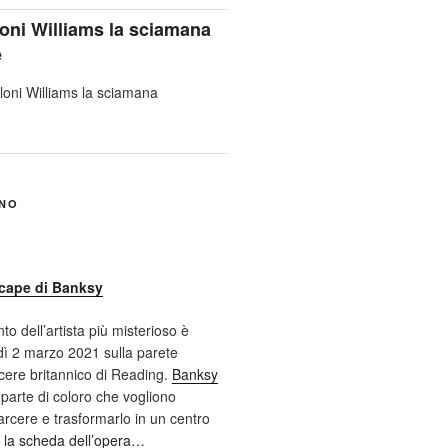
oni Williams la sciamana
e
ANO
cape di Banksy
nto dell’artista più misterioso è
ì 2 marzo 2021 sulla parete
cere britannico di Reading.
Banksy
 parte di coloro che vogliono
 carcere e trasformarlo in un centro
 la scheda dell’opera…