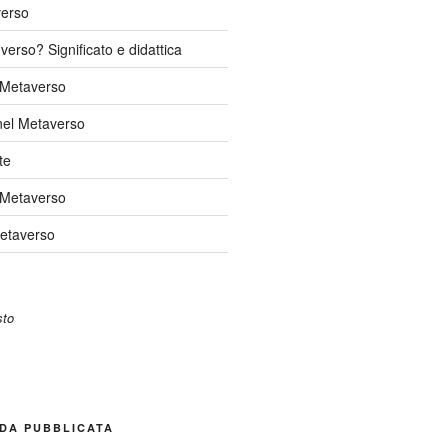
verso
verso? Significato e didattica
l Metaverso
nel Metaverso
te
 Metaverso
Metaverso
DA PUBBLICATA