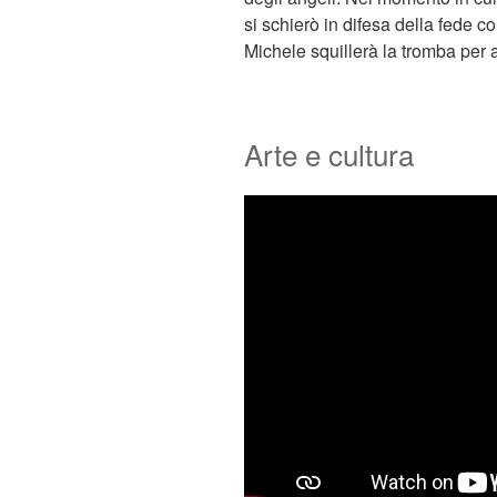
si schierò in difesa della fede 
Michele squillerà la tromba per a
Arte e cultura