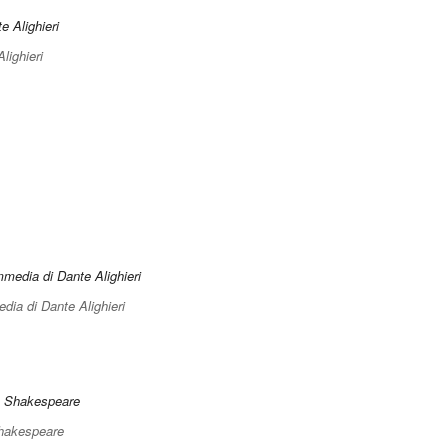
Alighieri
ia di Dante Alighieri
Shakespeare