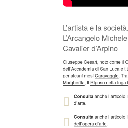
L’artista e la società
L’Arcangelo Michele e
Cavalier d’Arpino
Giuseppe Cesari, noto come il C
dell’Accademia di San Luca e tit
per alcuni mesi
Caravaggio
. Tra
Margherita
, Il
Riposo nella fuga i
Consulta
anche l’articolo i
d’arte
.
Consulta
anche l’articolo i
dell’opera d’arte
.