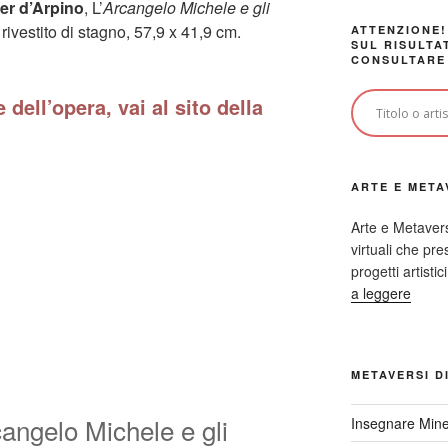
er d’Arpino
, L’
Arcangelo Michele e gli
rivestito di stagno, 57,9 x 41,9 cm.
ATTENZIONE!
SUL RISULTA
CONSULTARE
 dell’opera, vai al sito della
ARTE E META
Arte e Metaver
virtuali che p
progetti artisti
a leggere
METAVERSI D
angelo Michele e gli
Insegnare Mine