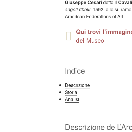
Giuseppe Cesari
detto il
Cavali
angeli ribelli
, 1592, olio su rame 
American Federations of Art
Qui trovi l’immagine
del
Museo
Indice
Descrizione
Storia
Analisi
Descrizione de L’Arc