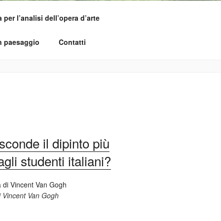
per l’analisi dell’opera d’arte
un paesaggio
Contatti
conde il dipinto più
li studenti italiani?
di Vincent Van Gogh