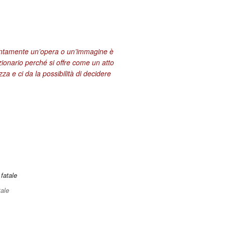
entamente un’opera o un’immagine è
zionario perché si offre come un atto
za e ci da la possibilità di decidere
ale