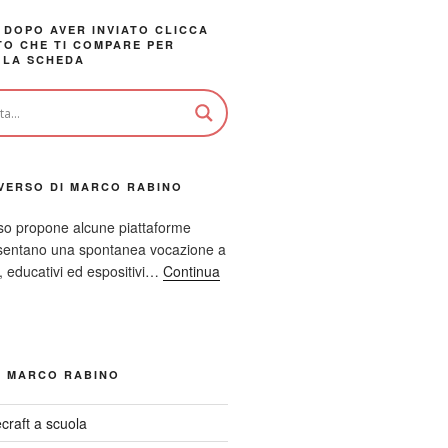
 DOPO AVER INVIATO CLICCA
TO CHE TI COMPARE PER
 LA SCHEDA
VERSO DI MARCO RABINO
so propone alcune piattaforme
resentano una spontanea vocazione a
ci, educativi ed espositivi…
Continua
I MARCO RABINO
craft a scuola