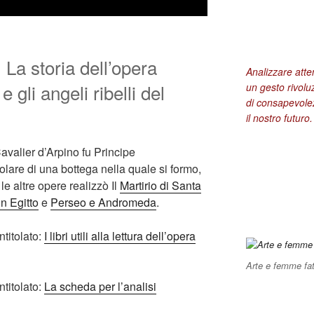
. La storia dell’opera
Analizzare att
 gli angeli ribelli del
un gesto rivolu
di consapevolez
il nostro futuro.
avalier d’Arpino fu Principe
olare di una bottega nella quale si formo,
 le altre opere realizzò Il
Martirio di Santa
n Egitto
e
Perseo e Andromeda
.
ntitolato:
I libri utili alla lettura dell’opera
Arte e femme fat
ntitolato:
La scheda per l’analisi