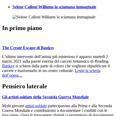
Selene Calloni Williams la sciamana immaginale
In primo piano
The Create Escape di Banksy
L’ultimo intervento dell’artista più misterioso è apparso martedì 2
marzo 2021 sulla parete esterna del carcere britannico di Reading.
Banksy
si schiera dalla parte di coloro che vogliono riqualificare il
carcere e trasformarlo in un centro culturale.
Leggi la scheda
dell’opera…
Pensiero laterale
Gli artisti-soldato della Seconda Guerra Mondiale
Molti giovani
artisti-soldato
parteciparono alla Prima e alla Seconda
Guerra Mondiale e contribuirono a documentare i conflitti con le
loro opere. Oggi le fotocamere digitali ci permettono di documentare