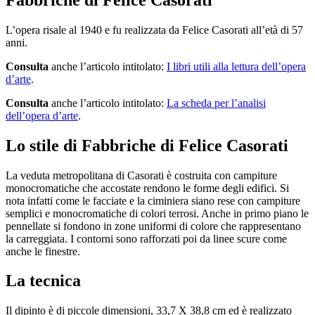
L’opera risale al 1940 e fu realizzata da Felice Casorati all’età di 57
anni.
Consulta
anche l’articolo intitolato:
I libri utili alla lettura dell’opera
d’arte
.
Consulta
anche l’articolo intitolato:
La scheda per l’analisi
dell’opera d’arte
.
Lo stile di Fabbriche di Felice Casorati
La veduta metropolitana di Casorati è costruita con campiture
monocromatiche che accostate rendono le forme degli edifici. Si
nota infatti come le facciate e la ciminiera siano rese con campiture
semplici e monocromatiche di colori terrosi. Anche in primo piano le
pennellate si fondono in zone uniformi di colore che rappresentano
la carreggiata. I contorni sono rafforzati poi da linee scure come
anche le finestre.
La tecnica
Il dipinto è di piccole dimensioni, 33,7 X 38,8 cm ed è realizzato