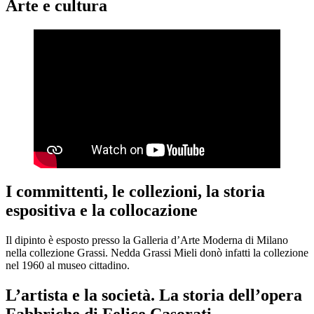
Arte e cultura
I committenti, le collezioni, la storia
espositiva e la collocazione
Il dipinto è esposto presso la Galleria d’Arte Moderna di Milano
nella collezione Grassi. Nedda Grassi Mieli donò infatti la collezione
nel 1960 al museo cittadino.
L’artista e la società. La storia dell’opera
Fabbriche di Felice Casorati