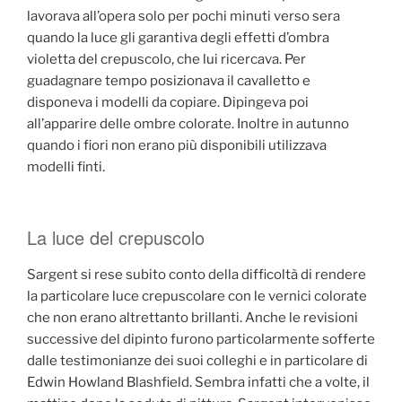
lavorava all’opera solo per pochi minuti verso sera
quando la luce gli garantiva degli effetti d’ombra
violetta del crepuscolo, che lui ricercava. Per
guadagnare tempo posizionava il cavalletto e
disponeva i modelli da copiare. Dipingeva poi
all’apparire delle ombre colorate. Inoltre in autunno
quando i fiori non erano più disponibili utilizzava
modelli finti.
La luce del crepuscolo
Sargent si rese subito conto della difficoltà di rendere
la particolare luce crepuscolare con le vernici colorate
che non erano altrettanto brillanti. Anche le revisioni
successive del dipinto furono particolarmente sofferte
dalle testimonianze dei suoi colleghi e in particolare di
Edwin Howland Blashfield. Sembra infatti che a volte, il