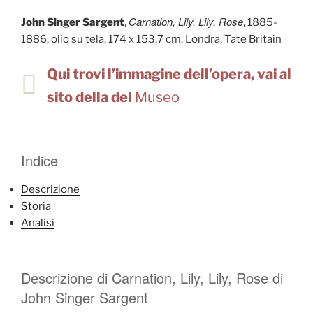
Carnation, Lily, Lily, Rose
John Singer Sargent
,
, 1885-
1886, olio su tela, 174 x 153,7 cm. Londra, Tate Britain
Qui trovi l’immagine dell’opera, vai al
sito della del
Museo
Indice
Descrizione
Storia
Analisi
Descrizione di Carnation, Lily, Lily, Rose di
John Singer Sargent