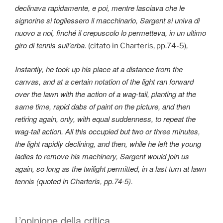
declinava rapidamente, e poi, mentre lasciava che le
signorine si togliessero il macchinario, Sargent si univa di
nuovo a noi, finché il crepuscolo lo permetteva, in un ultimo
giro di tennis sull’erba.
(citato in Charteris, pp.74-5),
Instantly, he took up his place at a distance from the
canvas, and at a certain notation of the light ran forward
over the lawn with the action of a wag-tail, planting at the
same time, rapid dabs of paint on the picture, and then
retiring again, only, with equal suddenness, to repeat the
wag-tail action. All this occupied but two or three minutes,
the light rapidly declining, and then, while he left the young
ladies to remove his machinery, Sargent would join us
again, so long as the twilight permitted, in a last turn at lawn
tennis (quoted in Charteris, pp.74-5).
L’opinione della critica