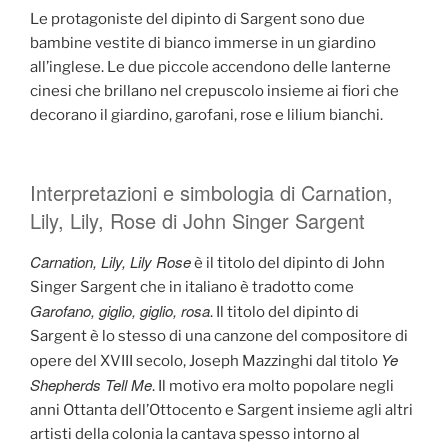
Le protagoniste del dipinto di Sargent sono due
bambine vestite di bianco immerse in un giardino
all’inglese. Le due piccole accendono delle lanterne
cinesi che brillano nel crepuscolo insieme ai fiori che
decorano il giardino, garofani, rose e lilium bianchi.
Interpretazioni e simbologia di Carnation,
Lily, Lily, Rose di John Singer Sargent
Carnation, Lily, Lily Rose
è il titolo del dipinto di John
Singer Sargent che in italiano è tradotto come
Garofano, giglio, giglio, rosa
. Il titolo del dipinto di
Sargent è lo stesso di una canzone del compositore di
Ye
opere del XVIII secolo, Joseph Mazzinghi dal titolo
Shepherds Tell Me
. Il motivo era molto popolare negli
anni Ottanta dell’Ottocento e Sargent insieme agli altri
artisti della colonia la cantava spesso intorno al