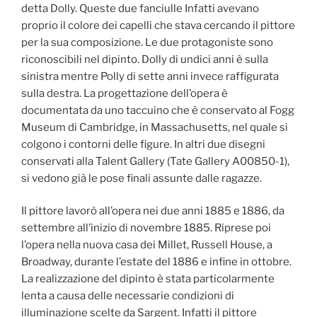
detta Dolly. Queste due fanciulle Infatti avevano
proprio il colore dei capelli che stava cercando il pittore
per la sua composizione. Le due protagoniste sono
riconoscibili nel dipinto. Dolly di undici anni è sulla
sinistra mentre Polly di sette anni invece raffigurata
sulla destra. La progettazione dell’opera è
documentata da uno taccuino che è conservato al Fogg
Museum di Cambridge, in Massachusetts, nel quale si
colgono i contorni delle figure. In altri due disegni
conservati alla Talent Gallery (Tate Gallery A00850-1),
si vedono già le pose finali assunte dalle ragazze.
Il pittore lavorò all’opera nei due anni 1885 e 1886, da
settembre all’inizio di novembre 1885. Riprese poi
l’opera nella nuova casa dei Millet, Russell House, a
Broadway, durante l’estate del 1886 e infine in ottobre.
La realizzazione del dipinto è stata particolarmente
lenta a causa delle necessarie condizioni di
illuminazione scelte da Sargent. Infatti il pittore