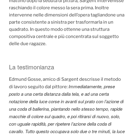
mattino dopo la seduta di pittura, Sargent intervenisse
raschiando il colore messo la sera prima. Inoltre
intervenne nelle dimensioni dell’opera tagliandone una
parte consistente a sinistra per trasformarla in un
quadrato. In questo modo ottenne una struttura
compositiva centrale e più concentrata sul soggetto
delle due ragazze.
La testimonianza
Edmund Gosse, amico di Sargent descrisse il metodo
Immediatamente, prese
di lavoro seguito dal pittore:
posto a una certa distanza dalla tela, e ad una certa
notazione della luce corse in avanti sul prato con l’azione di
una coda di ballerina, piantando nello stesso tempo, rapide
macchie di colore sul quadro, e poi ritirarsi di nuovo, solo,
con uguale rapidità, per ripetere l’azione della coda di
cavallo. Tutto questo occupava solo due o tre minuti, la luce