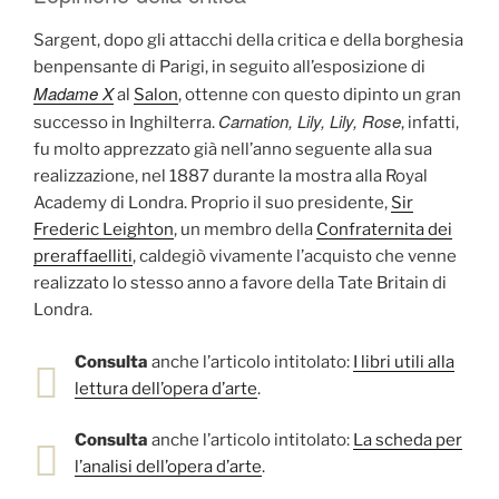
Sargent, dopo gli attacchi della critica e della borghesia
benpensante di Parigi, in seguito all’esposizione di
Madame X
al
Salon
, ottenne con questo dipinto un gran
Carnation, Lily, Lily, Rose
successo in Inghilterra.
, infatti,
fu molto apprezzato già nell’anno seguente alla sua
realizzazione, nel 1887 durante la mostra alla Royal
Academy di Londra. Proprio il suo presidente,
Sir
Frederic Leighton
, un membro della
Confraternita dei
preraffaelliti
, caldegiò vivamente l’acquisto che venne
realizzato lo stesso anno a favore della Tate Britain di
Londra.
Consulta
anche l’articolo intitolato:
I libri utili alla
lettura dell’opera d’arte
.
Consulta
anche l’articolo intitolato:
La scheda per
l’analisi dell’opera d’arte
.