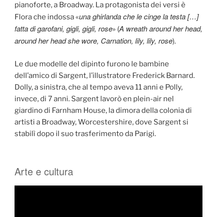
pianoforte, a Broadway. La protagonista dei versi è
una ghirlanda che le cinge la testa […]
Flora che indossa «
fatta di garofani, gigli, gigli, rose
A wreath around her head,
» (
around her head she wore, Carnation, lily, lily, rose
).
Le due modelle del dipinto furono le bambine
dell’amico di Sargent, l’illustratore Frederick Barnard.
Dolly, a sinistra, che al tempo aveva 11 anni e Polly,
invece, di 7 anni. Sargent lavorò en plein-air nel
giardino di Farnham House, la dimora della colonia di
artisti a Broadway, Worcestershire, dove Sargent si
stabilì dopo il suo trasferimento da Parigi.
Arte e cultura