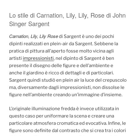
Lo stile di Carnation, Lily, Lily, Rose di John
Singer Sargent
Carnation, Lily, Lily Rose
di Sargent è uno dei pochi
dipinti realizzati en plein-air da Sargent. Sebbene la
pratica di pittura all’aperto fosse molto vicina agli
artisti
impressionisti
, nel dipinto di Sargent è ben
presente il disegno delle figure e dell’ambiente e
anche il giardino è ricco di dettagli e di particolari.
Sargent quindi studiò en plein air la luce del crepuscolo
ma, diversamente dagli impressionisti, non dissolse le
figure nell’ambiente creando un’immagine d’insieme.
L’originale illuminazione fredda è invece utilizzata in
questo caso per uniformare la scena e creare una
particolare atmosfera cromatica ed evocativa. Infine, le
figure sono definite dal contrasto che si crea tra i colori