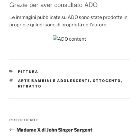
Grazie per aver consultato ADO
Le immagini pubblicate su ADO sono state prodotte in
proprio e quindi sono di proprietà dell’autore.
CATEGORIE
PITTURA
TAG
ARTE BAMBINI E ADOLESCENTI
,
OTTOCENTO
,
RITRATTO
Navigazione
Articolo
PRECEDENTE
articoli
precedente:
Madame X di John Singer Sargent