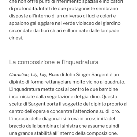
che non offre punti di riferimento spaziali e indicatori
di profondità. Infatti le due protagoniste sembrano
disposte all’interno di un universo di luci e colori e
appaiono galleggiare nel verde violaceo del giardino
circondate dai fiori chiari e illuminate dalle lampade
cinesi.
La composizione e l’inquadratura
Carnation, Lily, Lily, Rose
di John Singer Sargent è un
dipinto di forma rettangolare molto vicino al quadrato.
L’inquadratura mette così al centro le due bambine
incorniciate dalla vegetazione del giardino. Questa
scelta di Sargent porta il soggetto del dipinto proprio al
centro dell’opera e concentra l’attenzione su di loro.
L’incrocio delle diagonali si trova in prossimità del
braccio della bambina di sinistra che assume quindi
una grande stabilità all’interno della composizione.