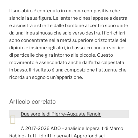
Il suo abito è contenuto in un cono compositivo che
slancia la sua figura. Le lanterne cinesi appese a destra
e a sinistra e strette dalle bambine al centro sono unite
da una linea sinuosa che sale verso destra. I fiori chiari
sono concentrate nella metà superiore orizzontale del
dipinto e insieme agli altri, in basso, creano un vortice
di particelle che gira intorno alle piccole. Questo
movimento è assecondato anche dall’erba calpestata
in basso. Il risultato è una composizione fluttuante che
ricorda un sogno o un’apparizione.
Articolo correlato
Due sorelle di Pierre-Auguste Renoir
© 2017-2026 ADO – analisidellopera.it di Marco
Rabino- Tutti i diritti riservati.
Approfondisci