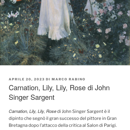
PUBBLICATO
APRILE 20, 2023
DI
MARCO RABINO
IL
Carnation, Lily, Lily, Rose di John
Singer Sargent
Carnation, Lily, Lily, Rose
di John Singer Sargent è il
dipinto che segnò il gran successo del pittore in Gran
Bretagna dopo l’attacco della critica al Salon di Parigi.