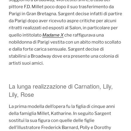
pittore F.D. Millet poco dopo il suo trasferimento da
Parigi in Gran Bretagna. Sargent decise infatti di partire
da Parigi dopo aver ricevuto aspre critiche per alcuni
ritratti realizzati ed esposti al Salon, in particolare per
Madame X
quello intitolato
che raffigurava una
nobildonna di Parigi vestita con un abito molto scollato
e dalla forte carica sensuale. Sargent decise di
stabilirsi a Broadway dove era presente una colonia di
artisti suoi amici.
La lunga realizzazione di Carnation, Lily,
Lily, Rose
La prima modella dell’opera fu la figlia di cinque anni
della famiglia Millet, Katharine. In seguito Sargent
sostituì la sua figura con quelle delle figlie
dell’illustratore Frederick Barnard, Polly e Dorothy