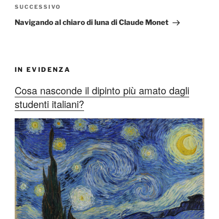
Articolo
SUCCESSIVO
successivo
Navigando al chiaro di luna di Claude Monet
IN EVIDENZA
Cosa nasconde il dipinto più amato dagli
studenti italiani?