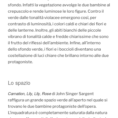
sfondo. Infatti la vegetazione avvolge le due bambine al
crepuscolo e rende luminose le loro figure. Contro il
verde dalle tonalità violacee emergono così, per
contrasto di luminosità, i colori caldi e chiari dei fiori e
delle lanterne. Inoltre, gli abiti bianchi delle piccole
vibrano di tonalità calde e fredde chiarissime che sono
il frutto del riflessi dell’ambiente. Infine, all’interno
dello sfondo verde, i fiori e i boccioli diventano una
costellazione di luci chiare che brillano intorno alle due
protagoniste.
Lo spazio
Carnation, Lily, Lily, Rose
di John Singer Sargent
raffigura un grande spazio verde all’aperto nel quale si
trovano le due bambine protagoniste dell’opera.
L’inquadratura è completamente saturata dalla natura