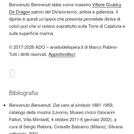
Benvenuto Benvenuti ebbe come maestro
Vittore Grubicy
De Dragon
patron del Divisionismo, artista e gallerista. Il
dipinto è quindi un’opera che presenta pennellate divise di
colori puri che si notano soprattutto sulla Torre di Calafuria e
sulla superficie marina.
© 2017-2026 ADO – analisidellopera.it di Marco Rabino-
Tutti i diritti riservati.
Approfondisci
Bibliografia
Benvenuto Benvenuti
.
Dal vero al simbolo 1881-1959
,
catalogo della mostra (Livorno, Museo civico Giovanni
Fattori, Villa Mimbelli, 4 ottobre 2011-6 gennaio 2002), a
cura di Sergio Rebora, Cinisello Balsamo (Milano), Silvana
editoriale, 2001