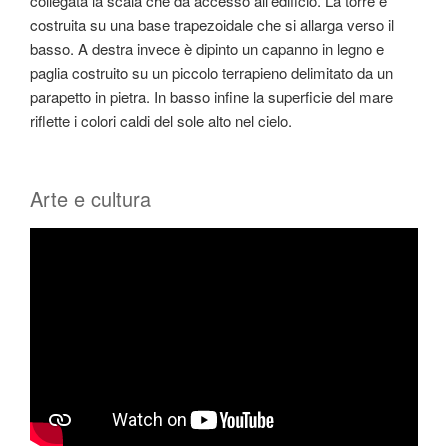
collegata la scala che da accesso all’edificio. La torre è
costruita su una base trapezoidale che si allarga verso il
basso. A destra invece è dipinto un capanno in legno e
paglia costruito su un piccolo terrapieno delimitato da un
parapetto in pietra. In basso infine la superficie del mare
riflette i colori caldi del sole alto nel cielo.
Arte e cultura