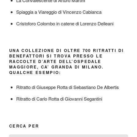
La Convalescente di Arturo Martini
Spiaggia a Viareggio di Vincenzo Cabianca
Cristoforo Colombo in catene di Lorenzo Delleani
UNA COLLEZIONE DI OLTRE 700 RITRATTI DI
BENEFATTORI SI TROVA PRESSO LE
RACCOLTE D’ARTE DELL’OSPEDALE
MAGGIORE, CA’ GRANDA DI MILANO.
QUALCHE ESEMPIO:
Ritratto di Giuseppe Rotta di Sebastiano De Albertis
Ritratto di Carlo Rotta di Giovanni Segantini
CERCA PER