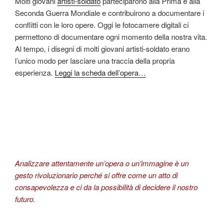
Molti giovani
artisti-soldato
parteciparono alla Prima e alla
Seconda Guerra Mondiale e contribuirono a documentare i
conflitti con le loro opere. Oggi le fotocamere digitali ci
permettono di documentare ogni momento della nostra vita.
Al tempo, i disegni di molti giovani artisti-soldato erano
l’unico modo per lasciare una traccia della propria
esperienza.
Leggi la scheda dell’opera…
Analizzare attentamente un’opera o un’immagine è un
gesto rivoluzionario perché si offre come un atto di
consapevolezza e ci da la possibilità di decidere il nostro
futuro.