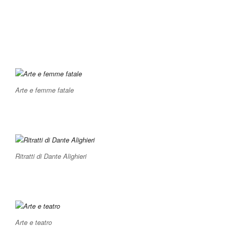
Arte e femme fatale
Ritratti di Dante Alighieri
Arte e teatro