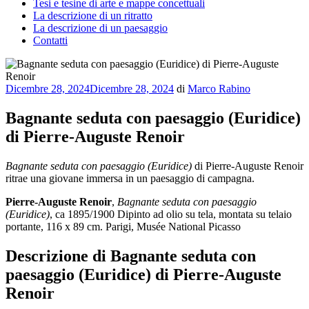
Tesi e tesine di arte e mappe concettuali
La descrizione di un ritratto
La descrizione di un paesaggio
Contatti
Pubblicato
Dicembre 28, 2024
Dicembre 28, 2024
di
Marco Rabino
il
Bagnante seduta con paesaggio (Euridice)
di Pierre-Auguste Renoir
Bagnante seduta con paesaggio (Euridice)
di Pierre-Auguste Renoir
ritrae una giovane immersa in un paesaggio di campagna.
Pierre-Auguste Renoir
,
Bagnante seduta con paesaggio
(Euridice)
, ca 1895/1900 Dipinto ad olio su tela, montata su telaio
portante, 116 x 89 cm. Parigi, Musée National Picasso
Descrizione di Bagnante seduta con
paesaggio (Euridice) di Pierre-Auguste
Renoir