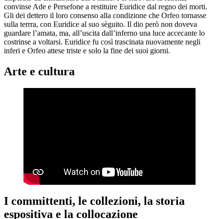
convinse Ade e Persefone a restituire Euridice dal regno dei morti.
Gli dei dettero il loro consenso alla condizione che Orfeo tornasse
sulla terrra, con Euridice al suo sèguito. Il dio però non doveva
guardare l’amata, ma, all’uscita dall’inferno una luce accecante lo
costrinse a voltarsi. Euridice fu così trascinata nuovamente negli
inferi e Orfeo attese triste e solo la fine dei suoi giorni.
Arte e cultura
I committenti, le collezioni, la storia
espositiva e la collocazione