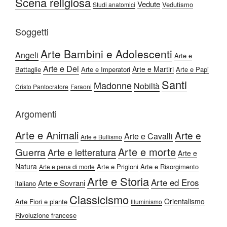
Scena religiosa
Vedute
Vedutismo
Studi anatomici
Soggetti
Arte Bambini e Adolescenti
Angeli
Arte e
Arte e Dei
Arte e Martiri
Battaglie
Arte e Imperatori
Arte e Papi
Santi
Madonne
Nobiltà
Cristo Pantocratore
Faraoni
Argomenti
Arte e Animali
Arte e
Arte e Cavalli
Arte e Bullismo
Arte e morte
Guerra
Arte e letteratura
Arte e
Natura
Arte e Prigioni
Arte e Risorgimento
Arte e pena di morte
Arte e Storia
Arte ed Eros
Arte e Sovrani
italiano
Classicismo
Orientalismo
Arte Fiori e piante
Illuminismo
Rivoluzione francese