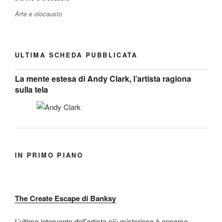
Arte e olocausto
ULTIMA SCHEDA PUBBLICATA
La mente estesa di Andy Clark, l’artista ragiona
sulla tela
IN PRIMO PIANO
The Create Escape di Banksy
L’ultimo intervento dell’artista più misterioso è apparso