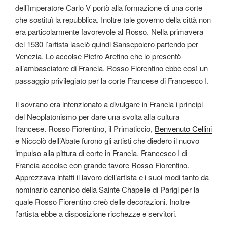
dell’Imperatore Carlo V portò alla formazione di una corte
che sostituì la repubblica. Inoltre tale governo della città non
era particolarmente favorevole al Rosso. Nella primavera
del 1530 l’artista lasciò quindi Sansepolcro partendo per
Venezia. Lo accolse Pietro Aretino che lo presentò
all’ambasciatore di Francia. Rosso Fiorentino ebbe così un
passaggio privilegiato per la corte Francese di Francesco I.
Il sovrano era intenzionato a divulgare in Francia i principi
del Neoplatonismo per dare una svolta alla cultura
francese. Rosso Fiorentino, il Primaticcio,
Benvenuto Cellini
e Niccolò dell’Abate furono gli artisti che diedero il nuovo
impulso alla pittura di corte in Francia. Francesco I di
Francia accolse con grande favore Rosso Fiorentino.
Apprezzava infatti il lavoro dell’artista e i suoi modi tanto da
nominarlo canonico della Sainte Chapelle di Parigi per la
quale Rosso Fiorentino creò delle decorazioni. Inoltre
l’artista ebbe a disposizione ricchezze e servitori.