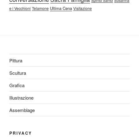
Spirito Santo
Susanna
Ultima Cena
e i Vecchioni
Telamone
Visitazione
Pittura
Scultura
Grafica
Illustrazione
Assemblage
PRIVACY