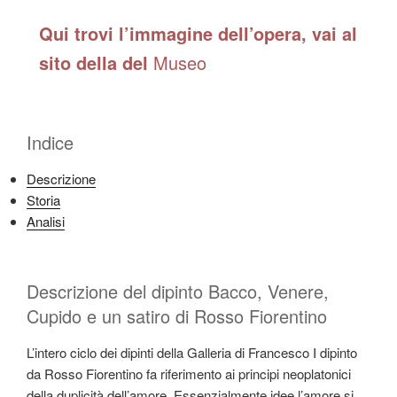
Qui trovi l’immagine dell’opera, vai al
sito della del
Museo
Indice
Descrizione
Storia
Analisi
Descrizione del dipinto Bacco, Venere,
Cupido e un satiro di Rosso Fiorentino
L’intero ciclo dei dipinti della Galleria di Francesco I dipinto
da Rosso Fiorentino fa riferimento ai principi neoplatonici
della duplicità dell’amore. Essenzialmente idee l’amore si