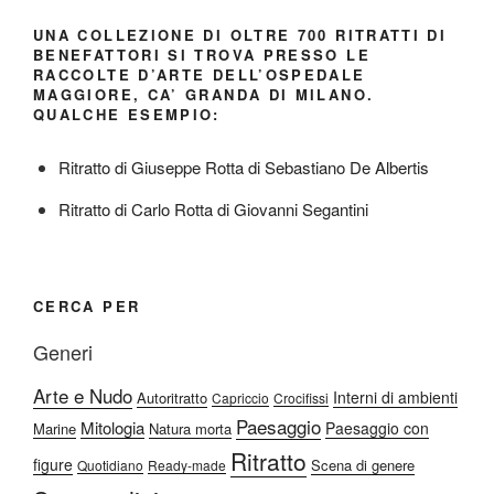
UNA COLLEZIONE DI OLTRE 700 RITRATTI DI
BENEFATTORI SI TROVA PRESSO LE
RACCOLTE D’ARTE DELL’OSPEDALE
MAGGIORE, CA’ GRANDA DI MILANO.
QUALCHE ESEMPIO:
Ritratto di Giuseppe Rotta di Sebastiano De Albertis
Ritratto di Carlo Rotta di Giovanni Segantini
CERCA PER
Generi
Arte e Nudo
Interni di ambienti
Autoritratto
Capriccio
Crocifissi
Paesaggio
Mitologia
Paesaggio con
Marine
Natura morta
Ritratto
figure
Scena di genere
Quotidiano
Ready-made