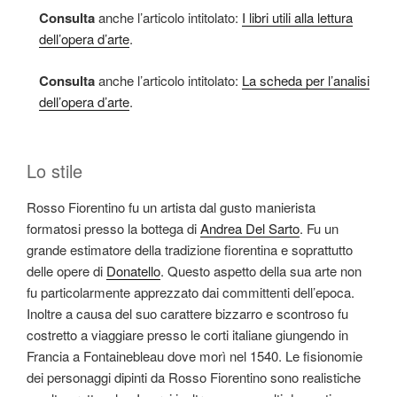
Consulta
anche l’articolo intitolato:
I libri utili alla lettura
dell’opera d’arte
.
Consulta
anche l’articolo intitolato:
La scheda per l’analisi
dell’opera d’arte
.
Lo stile
Rosso Fiorentino fu un artista dal gusto manierista
formatosi presso la bottega di
Andrea Del Sarto
. Fu un
grande estimatore della tradizione fiorentina e soprattutto
delle opere di
Donatello
. Questo aspetto della sua arte non
fu particolarmente apprezzato dai committenti dell’epoca.
Inoltre a causa del suo carattere bizzarro e scontroso fu
costretto a viaggiare presso le corti italiane giungendo in
Francia a Fontainebleau dove morì nel 1540. Le fisionomie
dei personaggi dipinti da Rosso Fiorentino sono realistiche