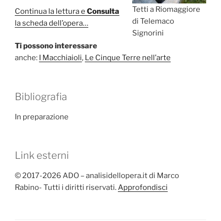
Tetti a Riomaggiore
Continua la lettura e
Consulta
di Telemaco
la scheda dell’opera…
Signorini
Ti possono interessare
anche:
I Macchiaioli
,
Le Cinque Terre nell’arte
Bibliografia
In preparazione
Link esterni
© 2017-2026 ADO – analisidellopera.it di Marco
Rabino- Tutti i diritti riservati.
Approfondisci