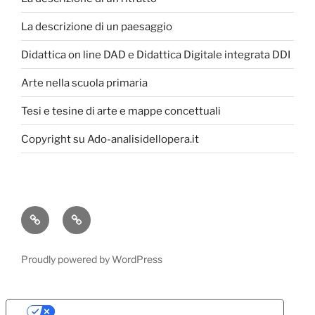
La descrizione di un paesaggio
Didattica on line DAD e Didattica Digitale integrata DDI
Arte nella scuola primaria
Tesi e tesine di arte e mappe concettuali
Copyright su Ado-analisidellopera.it
Privacy
Cookie
Policy
Poicy
Proudly powered by WordPress
Le tue preferenze relative alla privacy