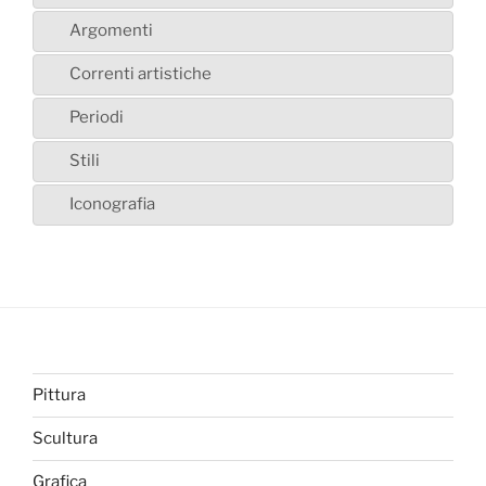
Argomenti
Correnti artistiche
Periodi
Stili
Iconografia
Pittura
Scultura
Grafica