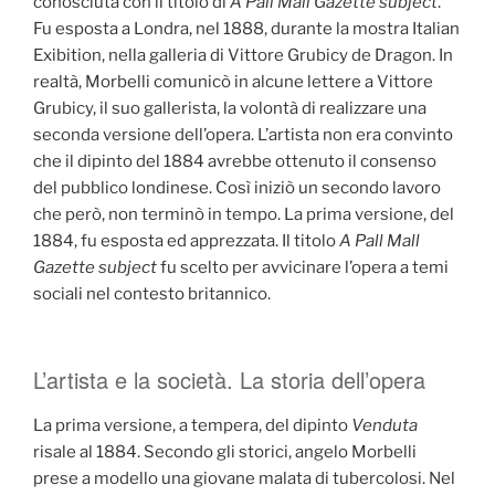
conosciuta con il titolo di
A Pall Mall Gazette subject
.
Fu esposta a Londra, nel 1888, durante la mostra Italian
Exibition, nella galleria di Vittore Grubicy de Dragon. In
realtà, Morbelli comunicò in alcune lettere a Vittore
Grubicy, il suo gallerista, la volontà di realizzare una
seconda versione dell’opera. L’artista non era convinto
che il dipinto del 1884 avrebbe ottenuto il consenso
del pubblico londinese. Così iniziò un secondo lavoro
che però, non terminò in tempo. La prima versione, del
1884, fu esposta ed apprezzata. Il titolo
A Pall Mall
Gazette subject
fu scelto per avvicinare l’opera a temi
sociali nel contesto britannico.
L’artista e la società. La storia dell’opera
La prima versione, a tempera, del dipinto
Venduta
risale al 1884. Secondo gli storici, angelo Morbelli
prese a modello una giovane malata di tubercolosi. Nel