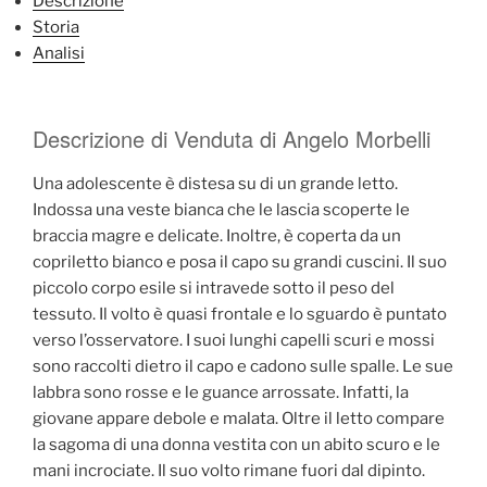
Descrizione
Storia
Analisi
Descrizione di Venduta di Angelo Morbelli
Una adolescente è distesa su di un grande letto.
Indossa una veste bianca che le lascia scoperte le
braccia magre e delicate. Inoltre, è coperta da un
copriletto bianco e posa il capo su grandi cuscini. Il suo
piccolo corpo esile si intravede sotto il peso del
tessuto. Il volto è quasi frontale e lo sguardo è puntato
verso l’osservatore. I suoi lunghi capelli scuri e mossi
sono raccolti dietro il capo e cadono sulle spalle. Le sue
labbra sono rosse e le guance arrossate. Infatti, la
giovane appare debole e malata. Oltre il letto compare
la sagoma di una donna vestita con un abito scuro e le
mani incrociate. Il suo volto rimane fuori dal dipinto.