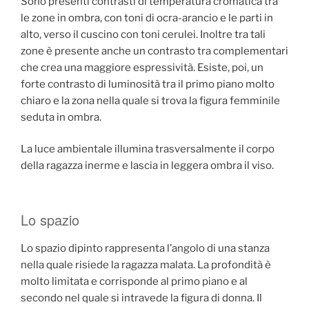
Sono presenti contrasti di temperatura cromatica tra
le zone in ombra, con toni di ocra-arancio e le parti in
alto, verso il cuscino con toni cerulei. Inoltre tra tali
zone è presente anche un contrasto tra complementari
che crea una maggiore espressività. Esiste, poi, un
forte contrasto di luminosità tra il primo piano molto
chiaro e la zona nella quale si trova la figura femminile
seduta in ombra.
La luce ambientale illumina trasversalmente il corpo
della ragazza inerme e lascia in leggera ombra il viso.
Lo spazio
Lo spazio dipinto rappresenta l’angolo di una stanza
nella quale risiede la ragazza malata. La profondità è
molto limitata e corrisponde al primo piano e al
secondo nel quale si intravede la figura di donna. Il