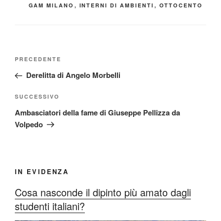
GAM MILANO
,
INTERNI DI AMBIENTI
,
OTTOCENTO
Navigazione
Articolo
PRECEDENTE
articoli
precedente:
Derelitta di Angelo Morbelli
Articolo
SUCCESSIVO
successivo
Ambasciatori della fame di Giuseppe Pellizza da
Volpedo
IN EVIDENZA
Cosa nasconde il dipinto più amato dagli
studenti italiani?