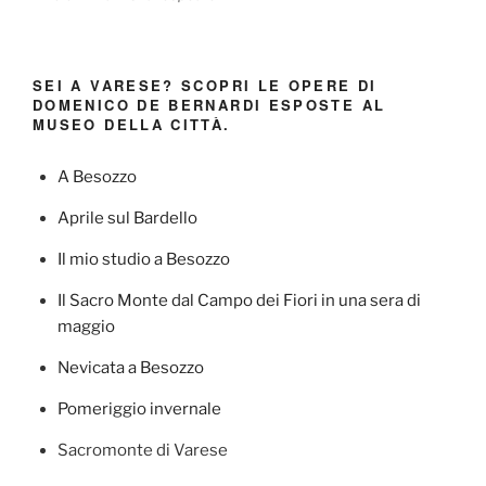
SEI A VARESE? SCOPRI LE OPERE DI
DOMENICO DE BERNARDI ESPOSTE AL
MUSEO DELLA CITTÀ.
A Besozzo
Aprile sul Bardello
Il mio studio a Besozzo
Il Sacro Monte dal Campo dei Fiori in una sera di
maggio
Nevicata a Besozzo
Pomeriggio invernale
Sacromonte di Varese