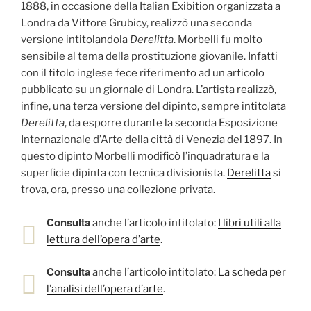
1888, in occasione della Italian Exibition organizzata a
Londra da Vittore Grubicy, realizzò una seconda
versione intitolandola
Derelitta
. Morbelli fu molto
sensibile al tema della prostituzione giovanile. Infatti
con il titolo inglese fece riferimento ad un articolo
pubblicato su un giornale di Londra. L’artista realizzò,
infine, una terza versione del dipinto, sempre intitolata
Derelitta
, da esporre durante la seconda Esposizione
Internazionale d’Arte della città di Venezia del 1897. In
questo dipinto Morbelli modificò l’inquadratura e la
superficie dipinta con tecnica divisionista.
Derelitta
si
trova, ora, presso una collezione privata.
Consulta
anche l’articolo intitolato:
I libri utili alla
lettura dell’opera d’arte
.
Consulta
anche l’articolo intitolato:
La scheda per
l’analisi dell’opera d’arte
.