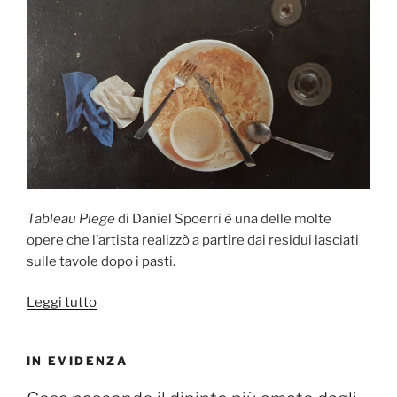
Tableau Piege
di Daniel Spoerri è una delle molte
opere che l’artista realizzò a partire dai residui lasciati
sulle tavole dopo i pasti.
“Tableau
Leggi tutto
Piege
di
IN EVIDENZA
Daniel
Spoerri”