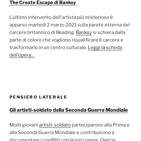
The Create Escape di Banksy
L’ultimo intervento dell’artista più misterioso è
apparso martedì 2 marzo 2021 sulla parete esterna del
carcere britannico di Reading.
Banksy
si schiera dalla
parte di coloro che vogliono riqualificare il carcere e
trasformarlo in un centro culturale.
Leggi la scheda
dell’opera…
PENSIERO LATERALE
Gli artisti-soldato della Seconda Guerra Mondiale
Molti giovani
artisti-soldato
parteciparono alla Prima e
alla Seconda Guerra Mondiale e contribuirono a
documentare i conflitti con le loro opere. Oggi le