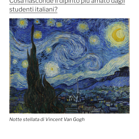
Cosa nasconde il dipinto più amato dagli
studenti italiani?
Notte stellata di Vincent Van Gogh