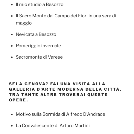
Il mio studio a Besozzo
Il Sacro Monte dal Campo dei Fiori in una sera di
maggio
Nevicata a Besozzo
Pomeriggio invernale
Sacromonte di Varese
SEI A GENOVA? FAI UNA VISITA ALLA
GALLERIA D’ARTE MODERNA DELLA CITTÀ.
TRA TANTE ALTRE TROVERAI QUESTE
OPERE.
Motivo sulla Bormida di Alfredo D’Andrade
La Convalescente di Arturo Martini