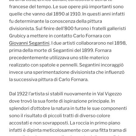
francese del tempo. Le sue opere più importanti sono
quelle che vanno dal 1890 al 1910. In questi anni infatti
fu determinante la conoscenza della pittura
divisionista. Sul finire dell’800 furono i fratelli galleristi
Grubicy a mettere in contatto Carlo Fornara con
Giovanni Segantini
. I due artisti collaborarono nel 1898,
prima della morte di Segantini del 1899. Fornara
precedentemente utilizzava uno stile materico
realizzato con spatole e pennelli. Segantini incoraggiò
invece una sperimentazione divisionista che influenzò
la successiva pittura di Carlo Fornara.
Dal 1922 l’artista si stabilì nuovamente in Val Vigezzo
dove trovò la sua fonte di ispirazione principale. In
splendori d’ottobre la natura in tutte le sue componenti
sono il risultato di piccoli tratti di diverso colore
accostati e non sovrapposti. La roccia in primo piano
infatti è dipinta meticolosamente con una fitta trama di