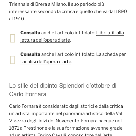
Triennale di Brera a Milano. Il suo periodo più
interessante secondo la critica è quello che va dal 1890
al 1910.
Consulta
anche l’articolo intitolato:
I libri utili alla
lettura dell’opera d’arte
.
Consulta
anche l’articolo intitolato:
La scheda per
l’analisi dell’opera d’arte
.
Lo stile del dipinto Splendori d’ottobre di
Carlo Fornara
Carlo Fornara è considerato dagli storici e dalla critica
un artista importante nel panorama artistico della Val
Vigezzo degli inizi del Novecento. Fornara nacque nel
1871 a Prestinone e la sua formazione avvenne grazie
ad un artista, Enrico Cavalli, conoscitore dell’arte