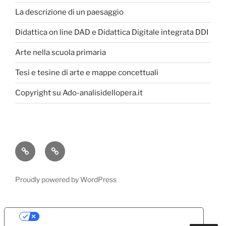
La descrizione di un paesaggio
Didattica on line DAD e Didattica Digitale integrata DDI
Arte nella scuola primaria
Tesi e tesine di arte e mappe concettuali
Copyright su Ado-analisidellopera.it
Privacy
Cookie
Policy
Poicy
Proudly powered by WordPress
Le tue preferenze relative alla privacy