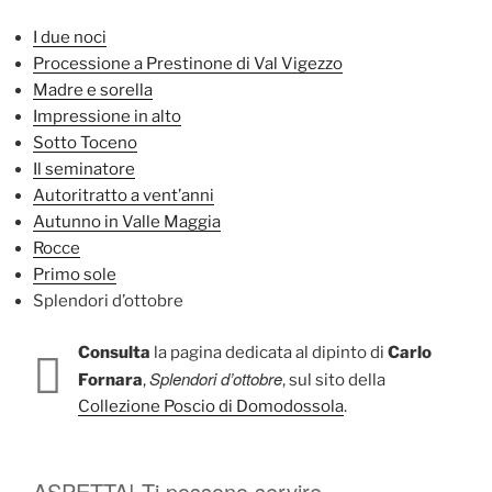
I due noci
Processione a Prestinone di Val Vigezzo
Madre e sorella
Impressione in alto
Sotto Toceno
Il seminatore
Autoritratto a vent’anni
Autunno in Valle Maggia
Rocce
Primo sole
Splendori d’ottobre
Consulta
la pagina dedicata al dipinto di
Carlo
Splendori d’ottobre
Fornara
,
, sul sito della
Collezione Poscio di Domodossola
.
ASPETTA! Ti possono servire