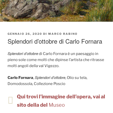
PUBBLICATO
GENNAIO 26, 2020
DI
MARCO RABINO
IL
Splendori d’ottobre di Carlo Fornara
Splendori d’ottobre
di Carlo Fornara è un paesaggio in
pieno sole come molti che dipinse l’artista che ritrasse
molti angoli della val Vigezzo.
Splendori d’ottobre
Carlo Fornara
,
, Olio su tela,
Domodossola, Collezione Poscio
Qui trovi l’immagine dell’opera, vai al
sito della del
Museo