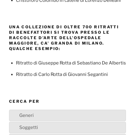
Cristoforo Colombo in catene di Lorenzo Delleani
UNA COLLEZIONE DI OLTRE 700 RITRATTI
DI BENEFATTORI SI TROVA PRESSO LE
RACCOLTE D’ARTE DELL’OSPEDALE
MAGGIORE, CA’ GRANDA DI MILANO.
QUALCHE ESEMPIO:
Ritratto di Giuseppe Rotta di Sebastiano De Albertis
Ritratto di Carlo Rotta di Giovanni Segantini
CERCA PER
Generi
Soggetti