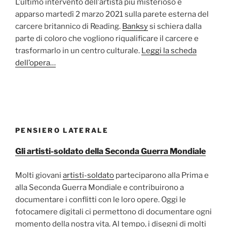
L’ultimo intervento dell’artista più misterioso è
apparso martedì 2 marzo 2021 sulla parete esterna del
carcere britannico di Reading.
Banksy
si schiera dalla
parte di coloro che vogliono riqualificare il carcere e
trasformarlo in un centro culturale.
Leggi la scheda
dell’opera…
PENSIERO LATERALE
Gli artisti-soldato della Seconda Guerra Mondiale
Molti giovani
artisti-soldato
parteciparono alla Prima e
alla Seconda Guerra Mondiale e contribuirono a
documentare i conflitti con le loro opere. Oggi le
fotocamere digitali ci permettono di documentare ogni
momento della nostra vita. Al tempo, i disegni di molti