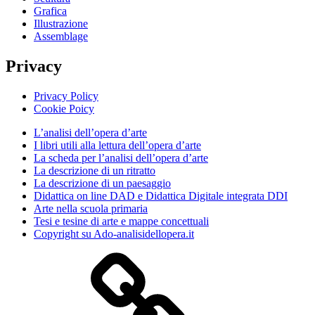
Grafica
Illustrazione
Assemblage
Privacy
Privacy Policy
Cookie Poicy
L’analisi dell’opera d’arte
I libri utili alla lettura dell’opera d’arte
La scheda per l’analisi dell’opera d’arte
La descrizione di un ritratto
La descrizione di un paesaggio
Didattica on line DAD e Didattica Digitale integrata DDI
Arte nella scuola primaria
Tesi e tesine di arte e mappe concettuali
Copyright su Ado-analisidellopera.it
Privacy
Policy