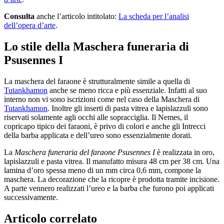
Consulta
anche l’articolo intitolato:
La scheda per l’analisi
dell’opera d’arte
.
Lo stile della Maschera funeraria di
Psusennes I
La maschera del faraone è strutturalmente simile a quella di
Tutankhamon
anche se meno ricca e più essenziale. Infatti al suo
interno non vi sono iscrizioni come nel caso della Maschera di
Tutankhamon
. Inoltre gli inserti di pasta vitrea e lapislazzuli sono
riservati solamente agli occhi alle sopracciglia. Il Nemes, il
copricapo tipico dei faraoni, è privo di colori e anche gli Intrecci
della barba applicata e dell’ureo sono essenzialmente dorati.
La
Maschera funeraria del faraone Psusennes I
è realizzata in oro,
lapislazzuli e pasta vitrea. Il manufatto misura 48 cm per 38 cm. Una
lamina d’oro spessa meno di un mm circa 0,6 mm, compone la
maschera. La decorazione che la ricopre è prodotta tramite incisione.
A parte vennero realizzati l’ureo e la barba che furono poi applicati
successivamente.
Articolo correlato