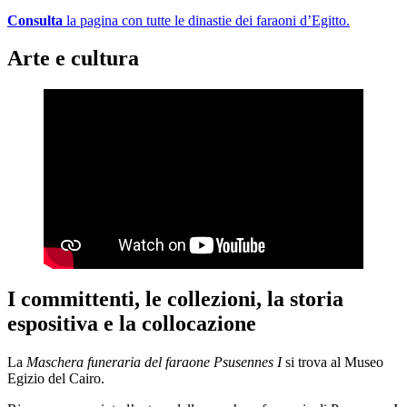
Consulta
la pagina con tutte le dinastie dei faraoni d’Egitto.
Arte e cultura
I committenti, le collezioni, la storia
espositiva e la collocazione
La
Maschera funeraria del faraone Psusennes I
si trova al Museo
Egizio del Cairo.