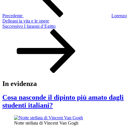
Precedente
Lorenzo
Delleani la vita e le opere
Articolo
Successivo
I faraoni d’Egitto
successivo
In evidenza
Cosa nasconde il dipinto più amato dagli
studenti italiani?
Notte stellata di Vincent Van Gogh