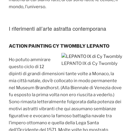
mondo, l’universo.
I riferimenti all’arte astratta contemporana
ACTION PAINTING CY TWOMBLY LEPANTO
Ho potuto ammirare
LEPANTO IX di Cy Twombly
questo ciclo di 12
dipinti di grandi dimensioni tante volte a Monaco, la
mia città natale, dov’è collocato in modo permanente
nel Museum Brandhorst. (Alla Biennale di Venezia dove
fu esposto la prima volta non ero riuscita a vederlo.)
Sono rimasta letteralmente folgorata dalla potenza dei
motivi astratti vibranti che qui assumano sembianze
figurative e evocano la famoso battaglia navale tra
l’impero ottomano e quella della Lega Santa
dell’Occidente del 1571. Molte volte ho mostrato