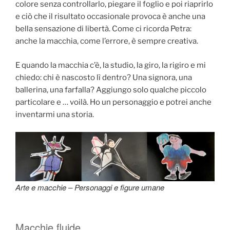
colore senza controllarlo, piegare il foglio e poi riaprirlo
e ciò che il risultato occasionale provoca è anche una
bella sensazione di libertà. Come ci ricorda Petra:
anche la macchia, come l’errore, è sempre creativa.
E quando la macchia c’è, la studio, la giro, la rigiro e mi
chiedo: chi è nascosto lì dentro? Una signora, una
ballerina, una farfalla? Aggiungo solo qualche piccolo
particolare e … voilà. Ho un personaggio e potrei anche
inventarmi una storia.
Arte e macchie – Personaggi e figure umane
Macchie fluide