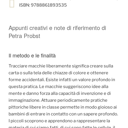
ISBN: 9788861893535
Appunti creativi e note di riferimento di
Petra Probst
Il metodo e le finalità
Tracciare macchie liberamente significa creare sulla
carta o sulla tela delle chiazze di colore e ottenere
forme accidentali. Esiste infatti un valore profondo in
questa pratica. Le macchie suggeriscono idee alla
mente e danno forza alla capacità di invenzione e di
immaginazione. Attuare periodicamente pratiche
pittoriche libere in classe permette in modo gioioso ai
bambini di entrare in contatto con un sapere profondo.
I piccoli scoprono e apprendono a rappresentare la
materia di cui siamo fatti, di cui sono fatte le cellule, il