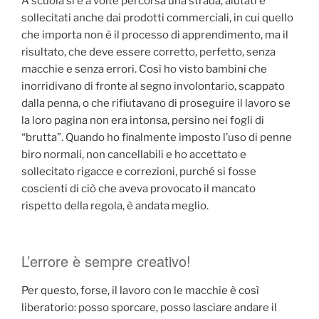
A scuola si è a volte percorsa una strada, aiutati e
sollecitati anche dai prodotti commerciali, in cui quello
che importa non è il processo di apprendimento, ma il
risultato, che deve essere corretto, perfetto, senza
macchie e senza errori. Così ho visto bambini che
inorridivano di fronte al segno involontario, scappato
dalla penna, o che rifiutavano di proseguire il lavoro se
la loro pagina non era intonsa, persino nei fogli di
“brutta”. Quando ho finalmente imposto l’uso di penne
biro normali, non cancellabili e ho accettato e
sollecitato rigacce e correzioni, purché si fosse
coscienti di ciò che aveva provocato il mancato
rispetto della regola, è andata meglio.
L’errore è sempre creativo!
Per questo, forse, il lavoro con le macchie è così
liberatorio: posso sporcare, posso lasciare andare il