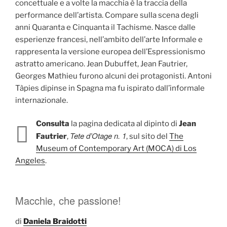
concettuale e a volte la macchia è la traccia della
performance dell’artista. Compare sulla scena degli
anni Quaranta e Cinquanta il Tachisme. Nasce dalle
esperienze francesi, nell’ambito dell’arte Informale e
rappresenta la versione europea dell’Espressionismo
astratto americano. Jean Dubuffet, Jean Fautrier,
Georges Mathieu furono alcuni dei protagonisti. Antoni
Tàpies dipinse in Spagna ma fu ispirato dall’informale
internazionale.
Consulta
la pagina dedicata al dipinto di
Jean
Tete d’Otage n. 1
Fautrier
,
, sul sito del
The
Museum of Contemporary Art (MOCA) di Los
Angeles
.
Macchie, che passione!
di
Daniela Braidotti