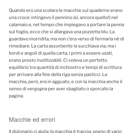
Quando ero una scolara le macchie sul quaderno erano
una croce: intingevo il pennino (sì, ancora quello!) nel
calamaio e, nel tempo che impiegavo a portare la penna
sul foglio, ecco che si allargava una pozzetta blu. La
guardavo inorridita, ma non c’era verso di fermarla né di
rimediare. La carta assorbente la succhiava via, ma i
bordi e angoli di quella carta, i primi a essere usati,
erano presto inutilizzabili. Ci voleva un perfetto
equilibrio tra quantità di inchiostro e tempi di scrittura
per arrivare alla fine della riga senza pasticci. La
macchia, però, era in agguato, e con la macchia anche il
senso di vergogna per aver sbagliato o sporcato la
pagina.
Macchie ed errori
Il dizionario ci aiuta: la macchia è traccia, segno di vario