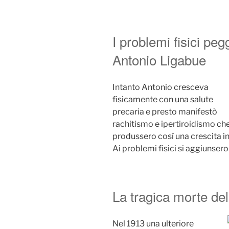
I problemi fisici peg
Antonio Ligabue
Intanto Antonio cresceva
fisicamente con una salute
precaria e presto manifestò
rachitismo e ipertiroidismo che 
produssero così una crescita 
Ai problemi fisici si aggiunsero
La tragica morte dell
Nel 1913 una ulteriore