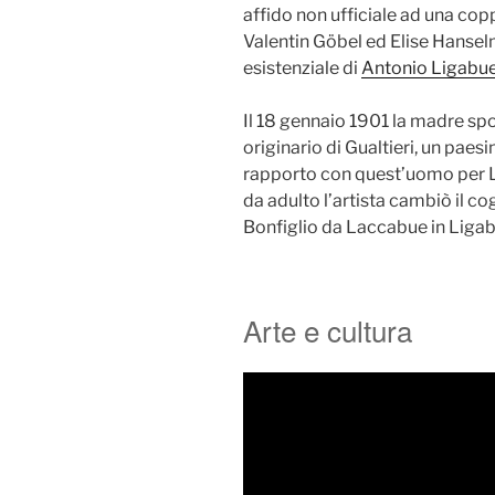
affido non ufficiale ad una cop
Valentin Göbel ed Elise Hansel
esistenziale di
Antonio Ligabu
Il 18 gennaio 1901 la madre sp
originario di Gualtieri, un paesi
rapporto con quest’uomo per L
da adulto l’artista cambiò il 
Bonfiglio da Laccabue in Ligab
Arte e cultura