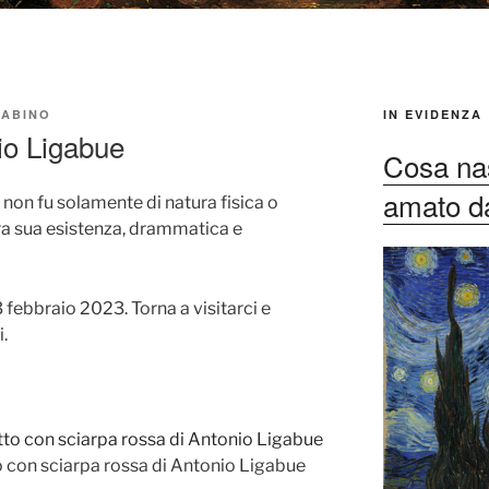
ABINO
IN EVIDENZA
io Ligabue
Cosa nas
amato dag
non fu solamente di natura fisica o
ra sua esistenza, drammatica e
23 febbraio 2023. Torna a visitarci e
.
o con sciarpa rossa di Antonio Ligabue