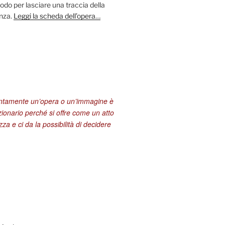
odo per lasciare una traccia della
enza.
Leggi la scheda dell’opera…
entamente un’opera o un’immagine è
zionario perché si offre come un atto
za e ci da la possibilità di decidere