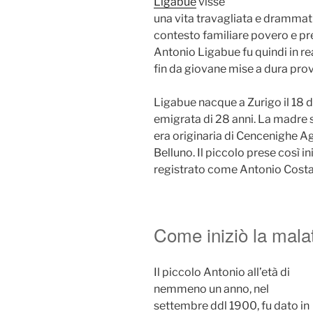
Ligabue
visse
una vita travagliata e drammatic
contesto familiare povero e pre
Antonio Ligabue fu quindi in re
fin da giovane mise a dura prov
Ligabue nacque a Zurigo il 18 
emigrata di 28 anni. La madre 
era originaria di Cencenighe Ag
Belluno. Il piccolo prese così 
registrato come Antonio Costa
Come iniziò la malat
Il piccolo Antonio all’età di
nemmeno un anno, nel
settembre ddl 1900, fu dato in