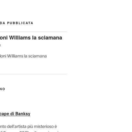
DA PUBBLICATA
oni Williams la sciamana
e
ANO
cape di Banksy
nto dell’artista più misterioso è