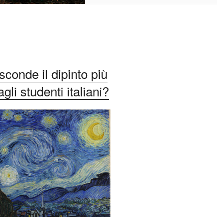
conde il dipinto più
li studenti italiani?