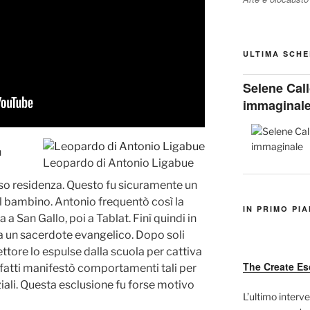
ULTIMA SCHE
Selene Call
immaginal
n
Leopardo di Antonio Ligabue
 residenza. Questo fu sicuramente un
 il bambino. Antonio frequentò così la
IN PRIMO PI
 a San Gallo, poi a Tablat. Finì quindi in
da un sacerdote evangelico. Dopo soli
ettore lo espulse dalla scuola per cattiva
The Create Es
nfatti manifestò comportamenti tali per
nziali. Questa esclusione fu forse motivo
L’ultimo interve