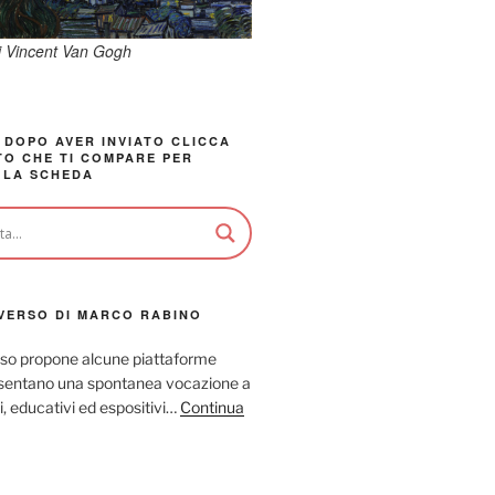
di Vincent Van Gogh
 DOPO AVER INVIATO CLICCA
TO CHE TI COMPARE PER
 LA SCHEDA
VERSO DI MARCO RABINO
so propone alcune piattaforme
resentano una spontanea vocazione a
ci, educativi ed espositivi…
Continua