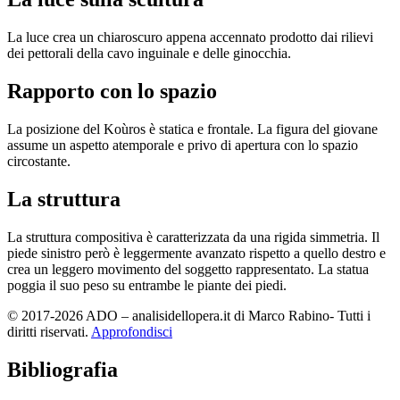
La luce crea un chiaroscuro appena accennato prodotto dai rilievi
dei pettorali della cavo inguinale e delle ginocchia.
Rapporto con lo spazio
La posizione del Koùros è statica e frontale. La figura del giovane
assume un aspetto atemporale e privo di apertura con lo spazio
circostante.
La struttura
La struttura compositiva è caratterizzata da una rigida simmetria. Il
piede sinistro però è leggermente avanzato rispetto a quello destro e
crea un leggero movimento del soggetto rappresentato. La statua
poggia il suo peso su entrambe le piante dei piedi.
© 2017-2026 ADO – analisidellopera.it di Marco Rabino- Tutti i
diritti riservati.
Approfondisci
Bibliografia