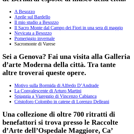
A Besozzo
Aprile sul Bardello
Il mio studio a Besozzo
Il Sacro Monte dal Campo dei Fiori in una sera di maggio
Nevicata a Besozzo
Pomeriggio invernale
Sacromonte di Varese
Sei a Genova? Fai una visita alla Galleria
d’arte Moderna della città. Tra tante
altre troverai queste opere.
Motivo sulla Bormida di Alfredo D’Andrade
La Convalescente di Arturo Martini
Spiaggia a Viareggio di Vincenzo Cabianca
Cristoforo Colombo in catene di Lorenzo Delleani
Una collezione di oltre 700 ritratti di
benefattori si trova presso le Raccolte
d’Arte dell’Ospedale Maggiore, Ca’