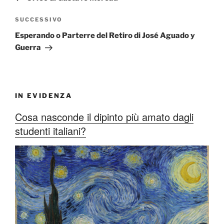
Articolo
SUCCESSIVO
successivo
Esperando o Parterre del Retiro di José Aguado y
Guerra
IN EVIDENZA
Cosa nasconde il dipinto più amato dagli
studenti italiani?