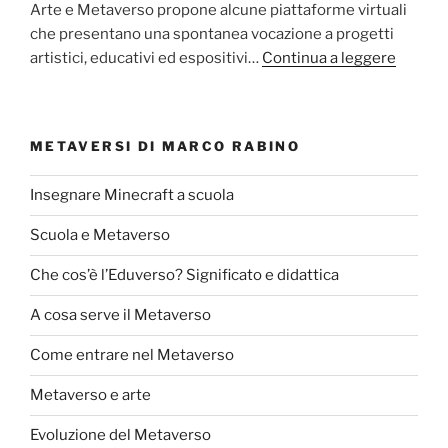
Arte e Metaverso propone alcune piattaforme virtuali
che presentano una spontanea vocazione a progetti
artistici, educativi ed espositivi…
Continua a leggere
METAVERSI DI MARCO RABINO
Insegnare Minecraft a scuola
Scuola e Metaverso
Che cos’è l’Eduverso? Significato e didattica
A cosa serve il Metaverso
Come entrare nel Metaverso
Metaverso e arte
Evoluzione del Metaverso