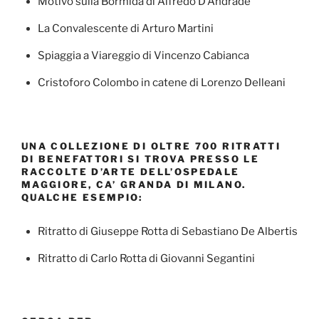
Motivo sulla Bormida di Alfredo D’Andrade
La Convalescente di Arturo Martini
Spiaggia a Viareggio di Vincenzo Cabianca
Cristoforo Colombo in catene di Lorenzo Delleani
UNA COLLEZIONE DI OLTRE 700 RITRATTI
DI BENEFATTORI SI TROVA PRESSO LE
RACCOLTE D’ARTE DELL’OSPEDALE
MAGGIORE, CA’ GRANDA DI MILANO.
QUALCHE ESEMPIO:
Ritratto di Giuseppe Rotta di Sebastiano De Albertis
Ritratto di Carlo Rotta di Giovanni Segantini