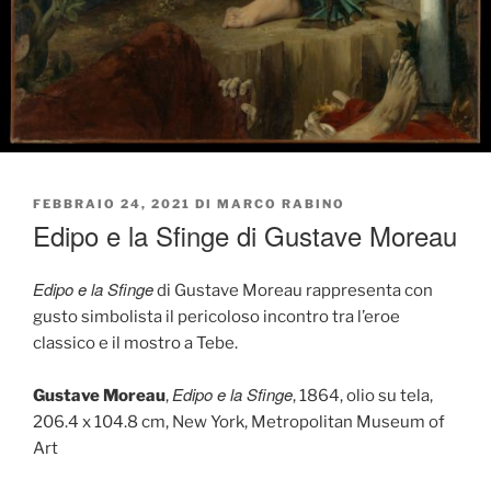
PUBBLICATO
FEBBRAIO 24, 2021
DI
MARCO RABINO
IL
Edipo e la Sfinge di Gustave Moreau
Edipo e la Sfinge
di Gustave Moreau rappresenta con
gusto simbolista il pericoloso incontro tra l’eroe
classico e il mostro a Tebe.
Edipo e la Sfinge
Gustave Moreau
,
, 1864, olio su tela,
206.4 x 104.8 cm, New York, Metropolitan Museum of
Art