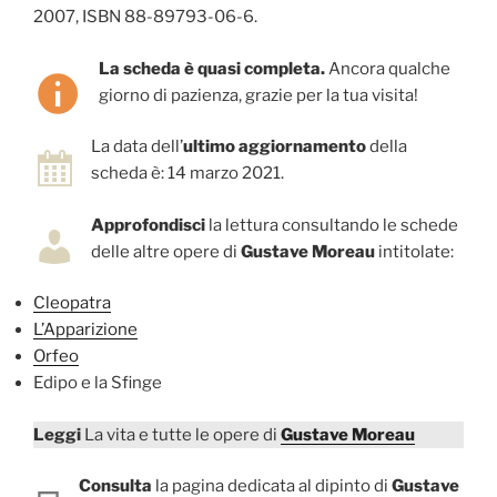
2007, ISBN 88-89793-06-6.
La scheda è quasi completa.
Ancora qualche
giorno di pazienza, grazie per la tua visita!
La data dell’
ultimo aggiornamento
della
scheda è: 14 marzo 2021.
Approfondisci
la lettura consultando le schede
delle altre opere di
Gustave Moreau
intitolate:
Cleopatra
L’Apparizione
Orfeo
Edipo e la Sfinge
Leggi
La vita e tutte le opere di
Gustave Moreau
Consulta
la pagina dedicata al dipinto di
Gustave