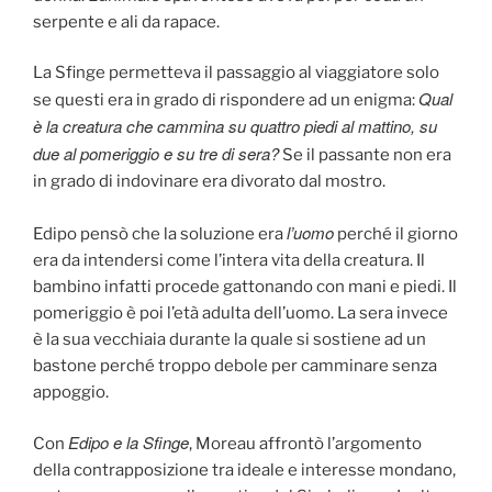
serpente e ali da rapace.
La Sfinge permetteva il passaggio al viaggiatore solo
Qual
se questi era in grado di rispondere ad un enigma:
è la creatura che cammina su quattro piedi al mattino, su
due al pomeriggio e su tre di sera?
Se il passante non era
in grado di indovinare era divorato dal mostro.
l’uomo
Edipo pensò che la soluzione era
perché il giorno
era da intendersi come l’intera vita della creatura. Il
bambino infatti procede gattonando con mani e piedi. Il
pomeriggio è poi l’età adulta dell’uomo. La sera invece
è la sua vecchiaia durante la quale si sostiene ad un
bastone perché troppo debole per camminare senza
appoggio.
Edipo e la Sfinge
Con
, Moreau affrontò l’argomento
della contrapposizione tra ideale e interesse mondano,