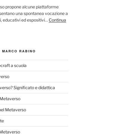
so propone alcune piattaforme
resentano una spontanea vocazione a
ci, educativi ed espositivi…
Continua
I MARCO RABINO
craft a scuola
verso
verso? Significato e didattica
l Metaverso
nel Metaverso
te
 Metaverso