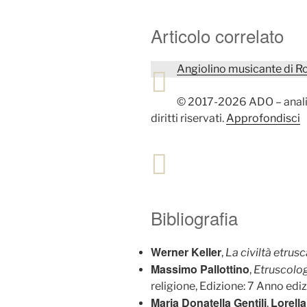
Articolo correlato
Angiolino musicante di R
© 2017-2026 ADO – analisi
diritti riservati.
Approfondisci
Bibliografia
Werner Keller
,
La civiltà etrusc
Massimo Pallottino
,
Etruscolo
religione, Edizione: 7 Anno e
Maria Donatella Gentili
Lorell
,