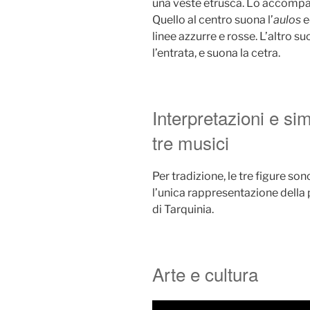
una veste etrusca. Lo accompa
Quello al centro suona l’
aulos
e
linee azzurre e rosse. L’altro su
l’entrata, e suona la cetra.
Interpretazioni e sim
tre musici
Per tradizione, le tre figure so
l’unica rappresentazione della 
di Tarquinia.
Arte e cultura