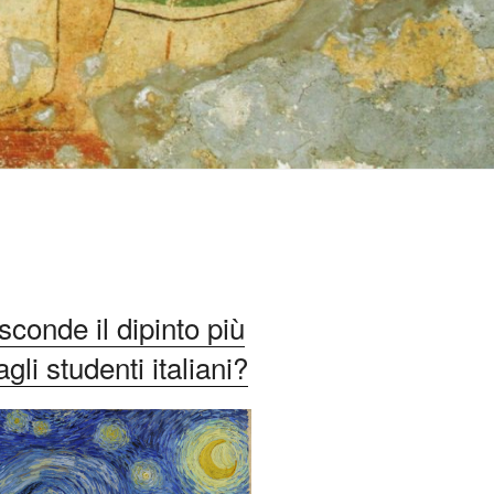
conde il dipinto più
li studenti italiani?