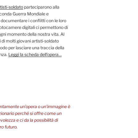
tisti-soldato
parteciparono alla
econda Guerra Mondiale e
 documentare i conflitti con le loro
fotocamere digitali ci permettono di
ni momento della nostra vita. Al
 di molti giovani artisti-soldato
odo per lasciare una traccia della
enza.
Leggi la scheda dell’opera…
entamente un’opera o un’immagine è
zionario perché si offre come un
olezza e ci da la possibilità di
ro futuro.