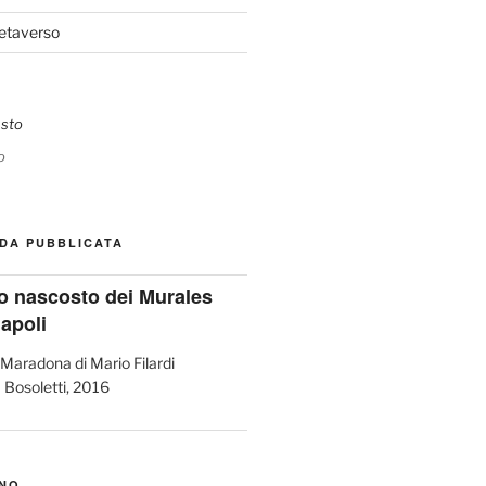
Metaverso
o
DA PUBBLICATA
ato nascosto dei Murales
Napoli
ANO