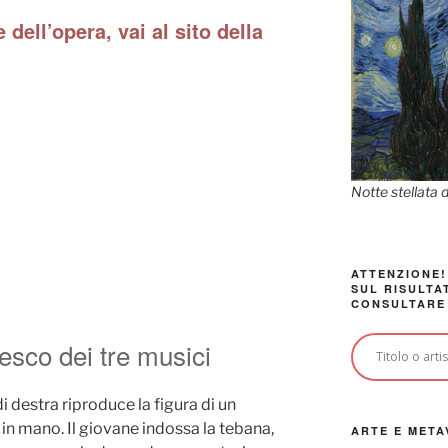
 dell’opera, vai al sito della
Notte stellata 
ATTENZIONE!
SUL RISULTA
CONSULTARE
resco dei tre musici
di destra riproduce la figura di un
in mano. Il giovane indossa la tebana,
ARTE E META