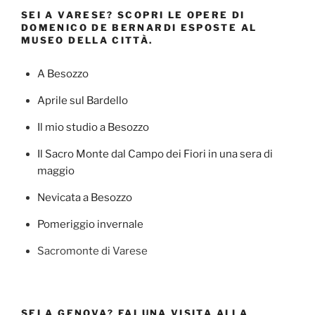
SEI A VARESE? SCOPRI LE OPERE DI
DOMENICO DE BERNARDI ESPOSTE AL
MUSEO DELLA CITTÀ.
A Besozzo
Aprile sul Bardello
Il mio studio a Besozzo
Il Sacro Monte dal Campo dei Fiori in una sera di
maggio
Nevicata a Besozzo
Pomeriggio invernale
Sacromonte di Varese
SEI A GENOVA? FAI UNA VISITA ALLA