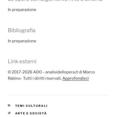
In preparazione
Bibliografia
In preparazione
Link esterni
© 2017-2026 ADO – analisidellopera.it di Marco
Rabino- Tutti i diritti riservati.
Approfondisci
CATEGORIE
TEMI CULTURALI
TAG
ARTE E SOCIETÀ