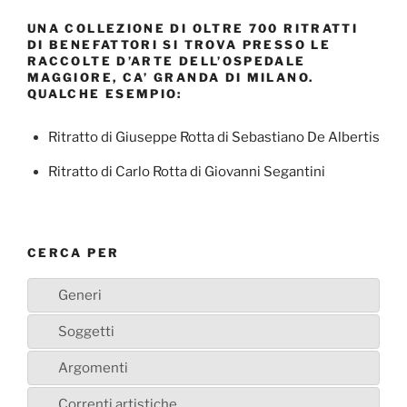
UNA COLLEZIONE DI OLTRE 700 RITRATTI
DI BENEFATTORI SI TROVA PRESSO LE
RACCOLTE D’ARTE DELL’OSPEDALE
MAGGIORE, CA’ GRANDA DI MILANO.
QUALCHE ESEMPIO:
Ritratto di Giuseppe Rotta di Sebastiano De Albertis
Ritratto di Carlo Rotta di Giovanni Segantini
CERCA PER
Generi
Soggetti
Argomenti
Correnti artistiche