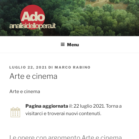
Salta
al
contenuto
ADO ANALISI DELL'OPERA
Osservare le opere d'arte per capirle e imparare ad amarle
Menu
PUBBLICATO
LUGLIO 22, 2021
DI
MARCO RABINO
IL
Arte e cinema
Arte e cinema
Pagina aggiornata
il: 22 luglio 2021. Torna a
visitarci e troverai nuovi contenuti.
Le opere con argomento Arte e cinema