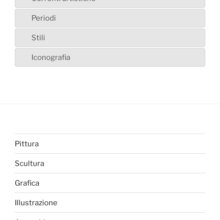
Periodi
Stili
Iconografia
Pittura
Scultura
Grafica
Illustrazione