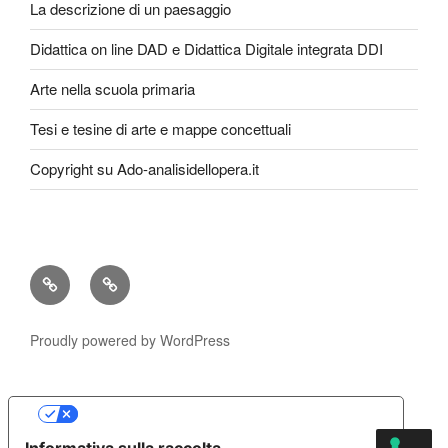
La descrizione di un paesaggio
Didattica on line DAD e Didattica Digitale integrata DDI
Arte nella scuola primaria
Tesi e tesine di arte e mappe concettuali
Copyright su Ado-analisidellopera.it
Privacy
Cookie
Policy
Poicy
Proudly powered by WordPress
Le tue preferenze relative alla privacy