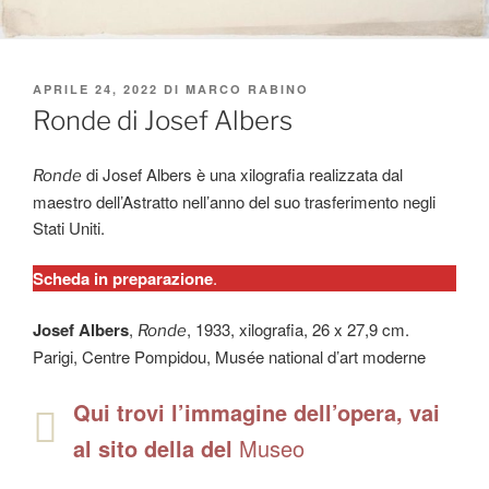
PUBBLICATO
APRILE 24, 2022
DI
MARCO RABINO
IL
Ronde di Josef Albers
di Josef Albers è una xilografia realizzata dal
Ronde
maestro dell’Astratto nell’anno del suo trasferimento negli
Stati Uniti.
Scheda in preparazione
.
Josef Albers
,
, 1933, xilografia, 26 x 27,9 cm.
Ronde
Parigi, Centre Pompidou, Musée national d’art moderne
Qui trovi l’immagine dell’opera, vai
al sito della del
Museo