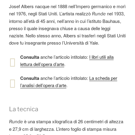
Josef Albers nacque nel 1888 nell’Impero germanico e morì
nel 1976, negli Stati Uniti. L’artista realizzò
nel 1933,
Runde
intorno all’età di 45 anni, nell’anno in cui l’istituto Bauhaus,
presso il quale insegnava chiuse a causa delle leggi
naziste. Nello stesso anno, Albers si trasferì negli Stati Uniti
dove fu insegnante presso l’Università di Yale.
Consulta
anche l’articolo intitolato:
I libri utili alla
lettura dell’opera d’arte
.
Consulta
anche l’articolo intitolato:
La scheda per
l’analisi dell’opera d’arte
.
La tecnica
è una stampa xilografica di 26 centimetri di altezza
Runde
e 27,9 cm di larghezza. L’intero foglio di stampa misura