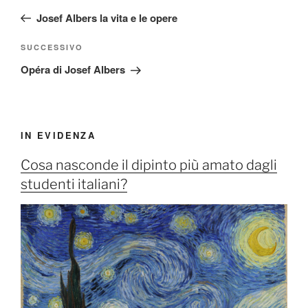
articoli
precedente:
Josef Albers la vita e le opere
Articolo
SUCCESSIVO
successivo
Opéra di Josef Albers
IN EVIDENZA
Cosa nasconde il dipinto più amato dagli
studenti italiani?