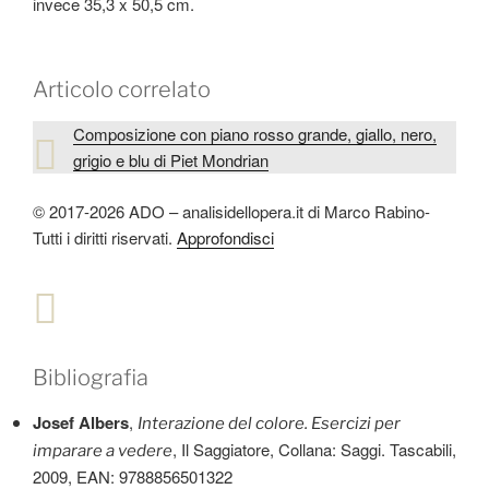
invece 35,3 x 50,5 cm.
Articolo correlato
Composizione con piano rosso grande, giallo, nero,
grigio e blu di Piet Mondrian
© 2017-2026 ADO – analisidellopera.it di Marco Rabino-
Tutti i diritti riservati.
Approfondisci
Bibliografia
Josef Albers
,
Interazione del colore. Esercizi per
, Il Saggiatore, Collana: Saggi. Tascabili,
imparare a vedere
2009, EAN: 9788856501322