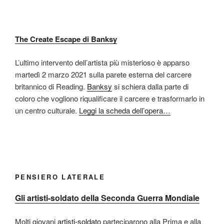
The Create Escape di Banksy
L’ultimo intervento dell’artista più misterioso è apparso
martedì 2 marzo 2021 sulla parete esterna del carcere
britannico di Reading.
Banksy
si schiera dalla parte di
coloro che vogliono riqualificare il carcere e trasformarlo in
un centro culturale.
Leggi la scheda dell’opera…
PENSIERO LATERALE
Gli artisti-soldato della Seconda Guerra Mondiale
Molti giovani
artisti-soldato
parteciparono alla Prima e alla