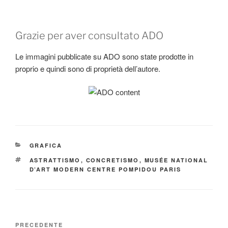
Grazie per aver consultato ADO
Le immagini pubblicate su ADO sono state prodotte in
proprio e quindi sono di proprietà dell’autore.
CATEGORIE
GRAFICA
TAG
ASTRATTISMO
,
CONCRETISMO
,
MUSÉE NATIONAL
D’ART MODERN CENTRE POMPIDOU PARIS
Navigazione
Articolo
PRECEDENTE