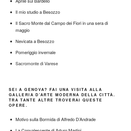
Aprile sul Bardello
Il mio studio a Besozzo
Il Sacro Monte dal Campo dei Fiori in una sera di
maggio
Nevicata a Besozzo
Pomeriggio invernale
Sacromonte di Varese
SEI A GENOVA? FAI UNA VISITA ALLA
GALLERIA D’ARTE MODERNA DELLA CITTÀ.
TRA TANTE ALTRE TROVERAI QUESTE
OPERE.
Motivo sulla Bormida di Alfredo D’Andrade
La Convalescente di Arturo Martini