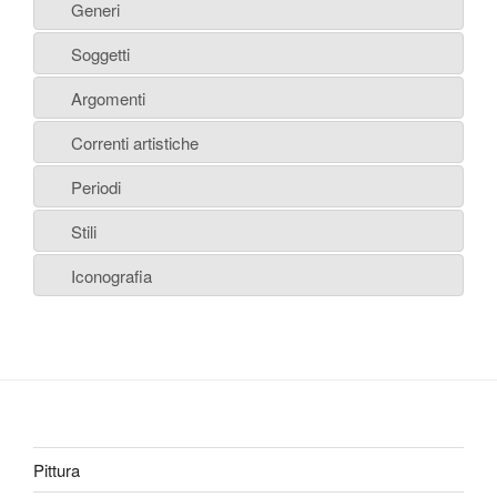
Generi
Soggetti
Argomenti
Correnti artistiche
Periodi
Stili
Iconografia
Pittura